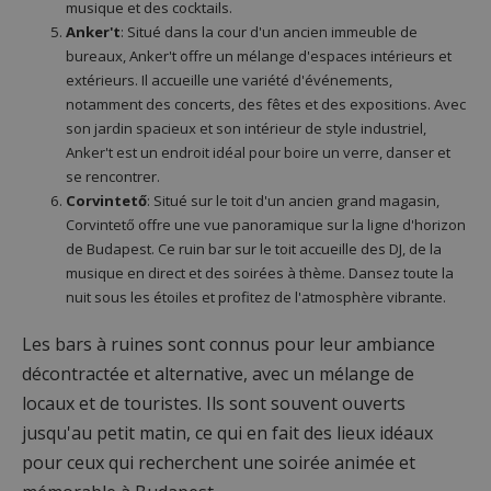
musique et des cocktails.
Anker't
: Situé dans la cour d'un ancien immeuble de
bureaux, Anker't offre un mélange d'espaces intérieurs et
extérieurs. Il accueille une variété d'événements,
notamment des concerts, des fêtes et des expositions. Avec
son jardin spacieux et son intérieur de style industriel,
Anker't est un endroit idéal pour boire un verre, danser et
se rencontrer.
Corvintető
: Situé sur le toit d'un ancien grand magasin,
Corvintető offre une vue panoramique sur la ligne d'horizon
de Budapest. Ce ruin bar sur le toit accueille des DJ, de la
musique en direct et des soirées à thème. Dansez toute la
nuit sous les étoiles et profitez de l'atmosphère vibrante.
Les bars à ruines sont connus pour leur ambiance
décontractée et alternative, avec un mélange de
locaux et de touristes. Ils sont souvent ouverts
jusqu'au petit matin, ce qui en fait des lieux idéaux
pour ceux qui recherchent une soirée animée et