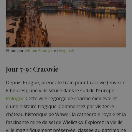
Photo par
William Zhang
sur
Unsplash
Jour 7-9 : Cracovie
Depuis Prague, prenez le train pour Cracovie (environ
8 heures), une ville située dans le sud de l'Europe.
Pologne
Cette ville regorge de charme médiéval et
d'une histoire tragique. Commencez par visiter le
château historique de Wawel, la cathédrale royale et la
fascinante mine de sel de Wieliczka. Explorez la vieille
ville magnifiquement préservée, classée au patrimoine