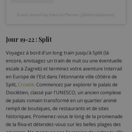
A post shared by Interrail Planner (@interrailplanner)
Jour 19-22 : Split
Voyagez à bord d'un long train jusqu'à Split (là
encore, envisagez un train de nuit ou une éventuelle
escale à Zagreb) et terminez votre aventure Interrail
en Europe de l'Est dans l'étonnante ville côtière de
Split,
Croatie
. Commencez par explorer le palais de
Dioclétien, classé par l'UNESCO, un ancien complexe
de palais romain transformé en un quartier animé
rempli de boutiques, de restaurants et de sites
historiques. Promenez-vous le long de la promenade
de la Riva et détendez-vous sur les belles plages des