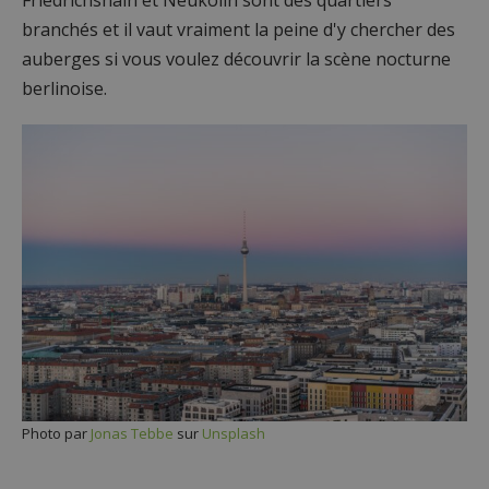
Friedrichshain et Neukölln sont des quartiers
branchés et il vaut vraiment la peine d'y chercher des
auberges si vous voulez découvrir la scène nocturne
berlinoise.
Photo par
Jonas Tebbe
sur
Unsplash