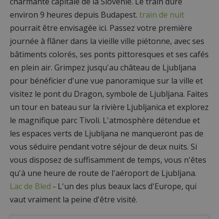
charmante capitale de la Slovénie. Le train dure
environ 9 heures depuis Budapest.
train de nuit
pourrait être envisagée ici. Passez votre première
journée à flâner dans la vieille ville piétonne, avec ses
bâtiments colorés, ses ponts pittoresques et ses cafés
en plein air. Grimpez jusqu'au château de Ljubljana
pour bénéficier d'une vue panoramique sur la ville et
visitez le pont du Dragon, symbole de Ljubljana. Faites
un tour en bateau sur la rivière Ljubljanica et explorez
le magnifique parc Tivoli. L'atmosphère détendue et
les espaces verts de Ljubljana ne manqueront pas de
vous séduire pendant votre séjour de deux nuits. Si
vous disposez de suffisamment de temps, vous n'êtes
qu'à une heure de route de l'aéroport de Ljubljana.
Lac de Bled
- L'un des plus beaux lacs d'Europe, qui
vaut vraiment la peine d'être visité.