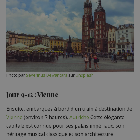
Photo par
Severinus Dewantara
sur
Unsplash
Jour 9-12 : Vienne
Ensuite, embarquez à bord d'un train à destination de
Vienne
(environ 7 heures),
Autriche
Cette élégante
capitale est connue pour ses palais impériaux, son
héritage musical classique et son architecture