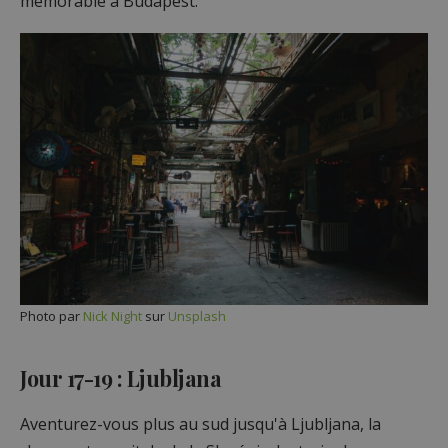
mémorable à Budapest.
Photo par
Nick Night
sur
Unsplash
Jour 17-19 : Ljubljana
Aventurez-vous plus au sud jusqu'à Ljubljana, la