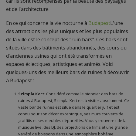
car ils sont récompensés par la beauté des paysages
et de l'architecture.
En ce qui concerne la vie nocturne à
Budapest
L'une
des attractions les plus uniques et les plus populaires
de la ville est le concept des "ruin bars". Ces bars sont
situés dans des bâtiments abandonnés, des cours ou
d'anciennes usines qui ont été transformés en
espaces éclectiques, artistiques et animés. Voici
quelques-uns des meilleurs bars de ruines à découvrir
à Budapest :
Szimpla Kert
: Considéré comme le pionnier des bars de
ruines à Budapest, Szimpla Kert est à visiter absolument. Ce
vaste bar de ruines est situé dans le quartier juif et est
connu pour son décor excentrique, ses murs couverts de
graffitis et ses meubles dépareillés. Vous y trouverez de la
musique live, des DJ, des projections de films et une grande
variété de boissons dans une atmosphère bohème.