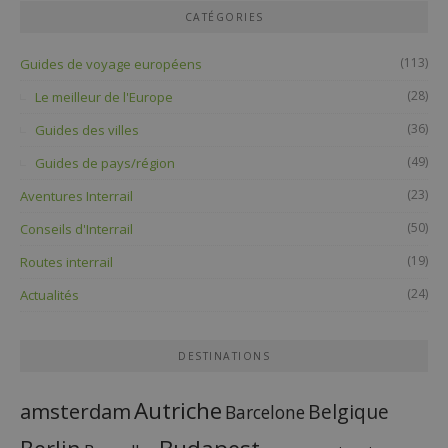
CATÉGORIES
(113)
Guides de voyage européens
(28)
Le meilleur de l'Europe
(36)
Guides des villes
(49)
Guides de pays/région
(23)
Aventures Interrail
(50)
Conseils d'Interrail
(19)
Routes interrail
(24)
Actualités
DESTINATIONS
Autriche
amsterdam
Belgique
Barcelone