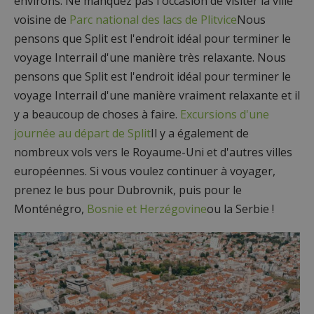
environs. Ne manquez pas l'occasion de visiter la ville
voisine de
Parc national des lacs de Plitvice
Nous
pensons que Split est l'endroit idéal pour terminer le
voyage Interrail d'une manière très relaxante. Nous
pensons que Split est l'endroit idéal pour terminer le
voyage Interrail d'une manière vraiment relaxante et il
y a beaucoup de choses à faire.
Excursions d'une
journée au départ de Split
Il y a également de
nombreux vols vers le Royaume-Uni et d'autres villes
européennes. Si vous voulez continuer à voyager,
prenez le bus pour Dubrovnik, puis pour le
Monténégro,
Bosnie et Herzégovine
ou la Serbie !