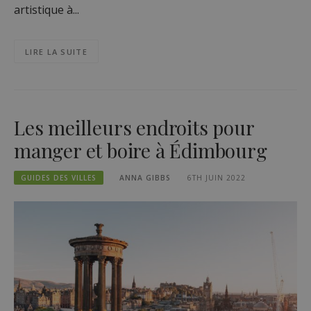
artistique à...
LIRE LA SUITE
Les meilleurs endroits pour
manger et boire à Édimbourg
GUIDES DES VILLES
ANNA GIBBS
6TH JUIN 2022