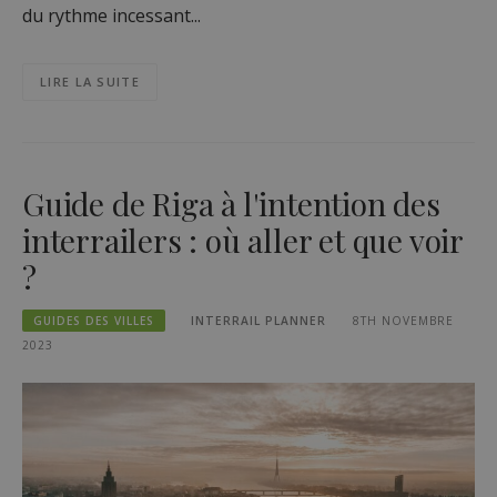
du rythme incessant...
LIRE LA SUITE
Guide de Riga à l'intention des
interrailers : où aller et que voir
?
GUIDES DES VILLES
INTERRAIL PLANNER
8TH NOVEMBRE
2023