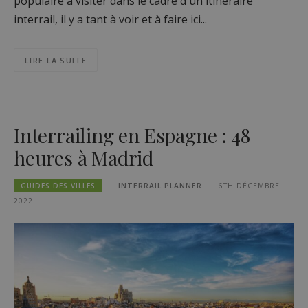
populaire à visiter dans le cadre d'un itinéraire
interrail, il y a tant à voir et à faire ici...
LIRE LA SUITE
Interrailing en Espagne : 48
heures à Madrid
GUIDES DES VILLES
INTERRAIL PLANNER
6TH DÉCEMBRE
2022