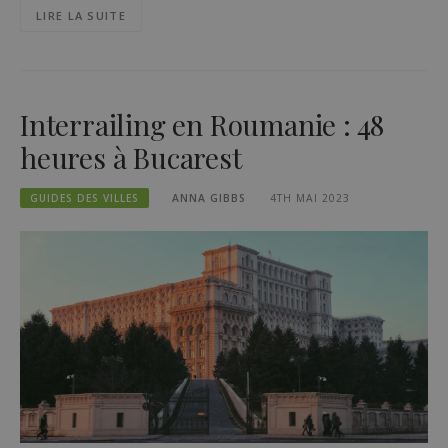
LIRE LA SUITE
Interrailing en Roumanie : 48
heures à Bucarest
GUIDES DES VILLES
ANNA GIBBS
4TH MAI 2023