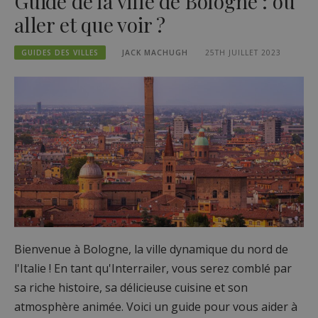
Guide de la ville de Bologne : où
aller et que voir ?
GUIDES DES VILLES
JACK MACHUGH
25TH JUILLET 2023
Bienvenue à Bologne, la ville dynamique du nord de
l'Italie ! En tant qu'Interrailer, vous serez comblé par
sa riche histoire, sa délicieuse cuisine et son
atmosphère animée. Voici un guide pour vous aider à