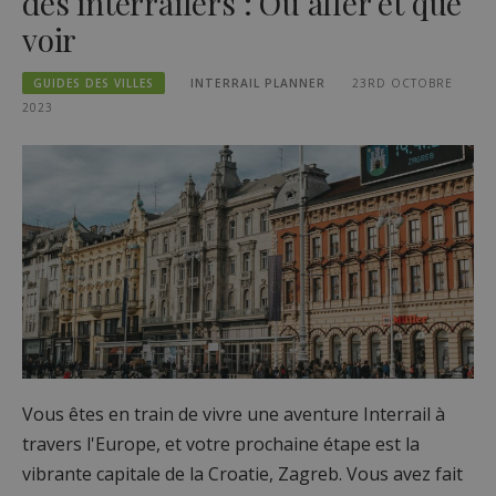
des interrailers : Où aller et que
voir
GUIDES DES VILLES
INTERRAIL PLANNER
23RD OCTOBRE
2023
Vous êtes en train de vivre une aventure Interrail à
travers l'Europe, et votre prochaine étape est la
vibrante capitale de la Croatie, Zagreb. Vous avez fait