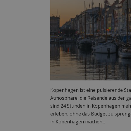
Kopenhagen ist eine pulsierende Sta
Atmosphäre, die Reisende aus der ga
sind 24 Stunden in Kopenhagen mehr
erleben, ohne das Budget zu sprenge
in Kopenhagen machen...