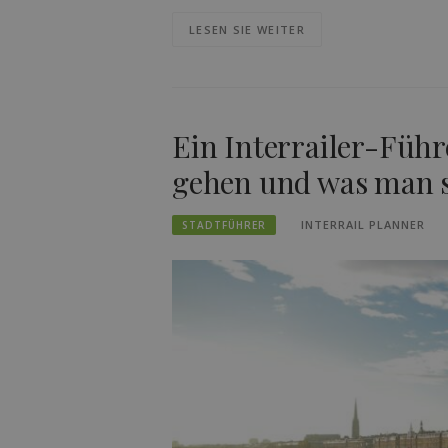
LESEN SIE WEITER
Ein Interrailer-Füh
gehen und was man s
INTERRAIL PLANNER
STADTFÜHRER