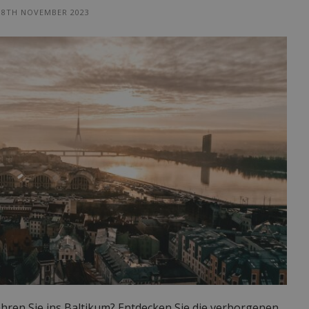
8TH NOVEMBER 2023
fahren Sie ins Baltikum? Entdecken Sie die verborgenen