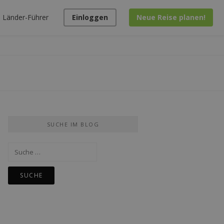
Länder-Führer
Einloggen
Neue Reise planen!
SUCHE IM BLOG
Suche
nach: