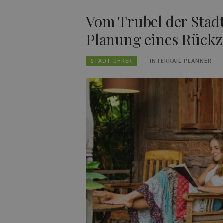
Vom Trubel der Stad
Planung eines Rück
INTERRAIL PLANNER
STADTFÜHRER