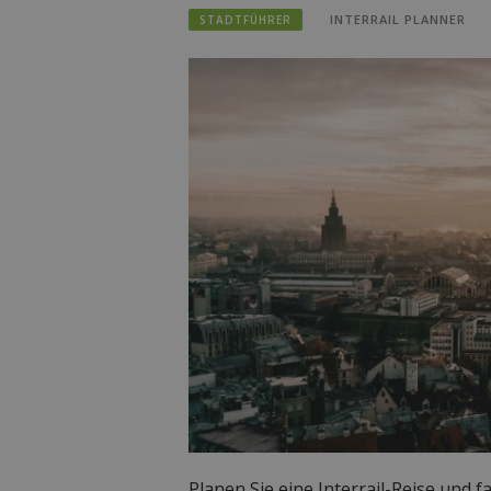
INTERRAIL PLANNER
STADTFÜHRER
Planen Sie eine Interrail-Reise und 