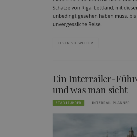
Schätze von Riga, Lettland, mit die
unbedingt gesehen haben muss, bis hi
unvergessliche Reise.
LESEN SIE WEITER
Ein Interrailer-Führ
und was man sieht
INTERRAIL PLANNER
STADTFÜHRER