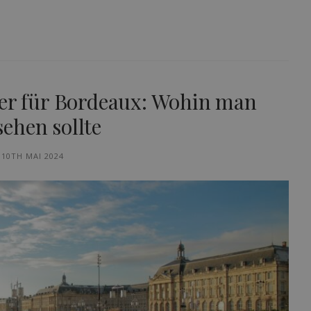
rer für Bordeaux: Wohin man
ehen sollte
10TH MAI 2024