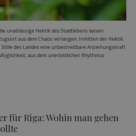
die unablässige Hektik des Stadtlebens lassen
ugsort aus dem Chaos verlangen. Inmitten der Hektik
e Stille des Landes eine unbestreitbare Anziehungskraft
e Möglichkeit, aus dem unerbittlichen Rhythmus
rer für Riga: Wohin man gehen
ollte