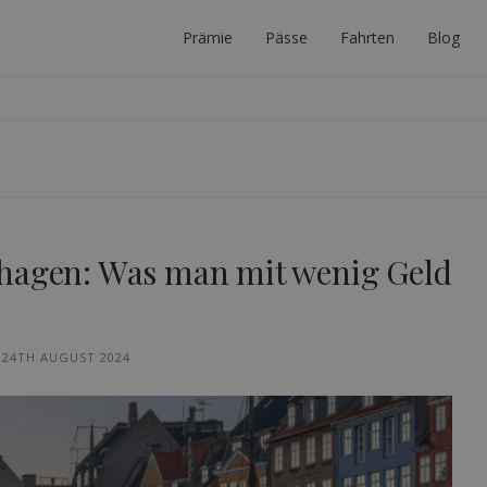
Prämie
Pässe
Fahrten
Blog
 PLANER
ERFEKTE INTERRAIL-REISE ZU PLANEN.
hagen: Was man mit wenig Geld
24TH AUGUST 2024