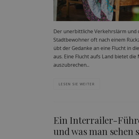
Der unerbittliche Verkehrslärm und 
Stadtbewohner oft nach einem Rückz
übt der Gedanke an eine Flucht in di
aus. Eine Flucht aufs Land bietet di
auszubrechen...
LESEN SIE WEITER
Ein Interrailer-Füh
und was man sehen s