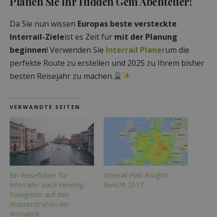
Planen Sie Ihr Hidden Gem Abenteuer!
Da Sie nun wissen
Europas beste versteckte
Interrail-Ziele
ist es Zeit für
mit der Planung
beginnen
! Verwenden Sie
Interrail Planer
um die
perfekte Route zu erstellen und 2025 zu Ihrem bisher
besten Reisejahr zu machen.
VERWANDTE SEITEN
Ein Reiseführer für
Interrail Plan Insights
Interrailer nach Venedig:
Bericht 2017
Navigieren auf den
Wasserstraßen der
Romantik