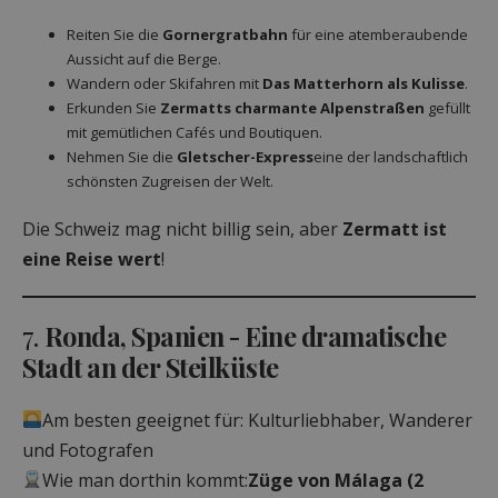
Reiten Sie die
Gornergratbahn
für eine atemberaubende
Aussicht auf die Berge.
Wandern oder Skifahren mit
Das Matterhorn als Kulisse
.
Erkunden Sie
Zermatts charmante Alpenstraßen
gefüllt
mit gemütlichen Cafés und Boutiquen.
Nehmen Sie die
Gletscher-Express
eine der landschaftlich
schönsten Zugreisen der Welt.
Die Schweiz mag nicht billig sein, aber
Zermatt ist
eine Reise wert
!
7.
Ronda, Spanien - Eine dramatische
Stadt an der Steilküste
Am besten geeignet für: Kulturliebhaber, Wanderer
und Fotografen
Wie man dorthin kommt:
Züge von Málaga (2