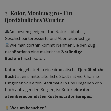
3.
Kotor, Montenegro - Ein
fjordähnliches Wunder
Am besten geeignet für: Naturliebhaber,
Geschichtsinteressierte und Abenteuerlustige
Wie man dorthin kommt: Nehmen Sie den Zug
nach
Bar
dann eine malerische
2-stündige
Busfahrt
nach Kotor.
Kotor, eingebettet in eine dramatische
fjordähnliche
Bucht
ist eine mittelalterliche Stadt mit viel Charme.
Umgeben von alten Stadtmauern und umgeben von
hoch aufragenden Bergen, ist Kotor
eine der
atemberaubendsten Küstenstädte Europas
.
Warum besuchen?