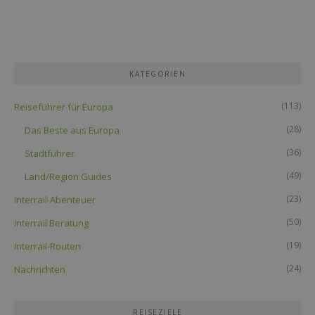
KATEGORIEN
(113)
Reiseführer für Europa
(28)
Das Beste aus Europa
(36)
Stadtführer
(49)
Land/Region Guides
(23)
Interrail-Abenteuer
(50)
Interrail Beratung
(19)
Interrail-Routen
(24)
Nachrichten
REISEZIELE