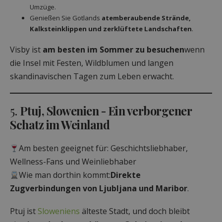
Umzüge.
Genießen Sie Gotlands
atemberaubende Strände,
Kalksteinklippen und zerklüftete Landschaften
.
Visby ist
am besten im Sommer zu besuchen
wenn
die Insel mit Festen, Wildblumen und langen
skandinavischen Tagen zum Leben erwacht.
5.
Ptuj, Slowenien - Ein verborgener
Schatz im Weinland
Am besten geeignet für: Geschichtsliebhaber,
Wellness-Fans und Weinliebhaber
Wie man dorthin kommt:
Direkte
Zugverbindungen von Ljubljana und Maribor
.
Ptuj ist
Sloweniens
älteste Stadt, und doch bleibt