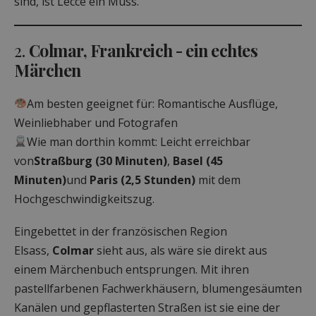
sind, ist Lecce ein Muss.
2.
Colmar, Frankreich - ein echtes
Märchen
Am besten geeignet für: Romantische Ausflüge,
Weinliebhaber und Fotografen
Wie man dorthin kommt: Leicht erreichbar
von
Straßburg (30 Minuten)
,
Basel (45
Minuten)
und
Paris (2,5 Stunden)
mit dem
Hochgeschwindigkeitszug.
Eingebettet in der französischen Region
Elsass,
Colmar
sieht aus, als wäre sie direkt aus
einem Märchenbuch entsprungen. Mit ihren
pastellfarbenen Fachwerkhäusern, blumengesäumten
Kanälen und gepflasterten Straßen ist sie eine der