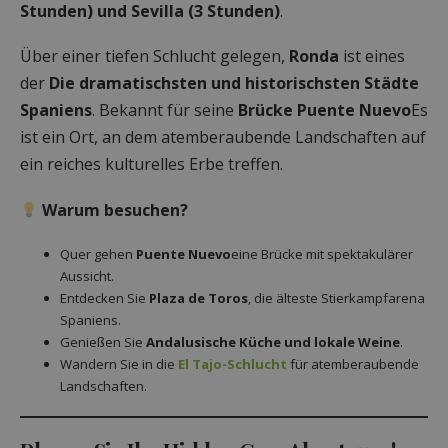
Stunden) und Sevilla (3 Stunden)
.
Über einer tiefen Schlucht gelegen,
Ronda
ist eines
der
Die dramatischsten und historischsten Städte
Spaniens
. Bekannt für seine
Brücke Puente Nuevo
Es
ist ein Ort, an dem atemberaubende Landschaften auf
ein reiches kulturelles Erbe treffen.
Warum besuchen?
Quer gehen
Puente Nuevo
eine Brücke mit spektakulärer
Aussicht.
Entdecken Sie
Plaza de Toros
, die älteste Stierkampfarena
Spaniens.
Genießen Sie
Andalusische Küche und lokale Weine
.
Wandern Sie in die
El Tajo-Schlucht
für atemberaubende
Landschaften.