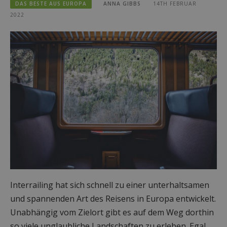
DAS BESTE AUS EUROPA
ANNA GIBBS
14TH FEBRUAR
2022
Interrailing hat sich schnell zu einer unterhaltsamen
und spannenden Art des Reisens in Europa entwickelt.
Unabhängig vom Zielort gibt es auf dem Weg dorthin
so viele unglaubliche Landschaften zu erleben. Egal,