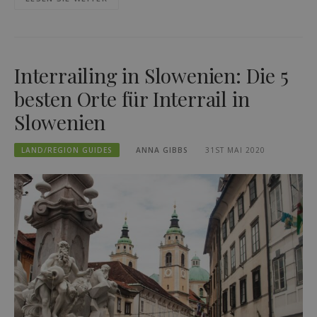
Interrailing in Slowenien: Die 5
besten Orte für Interrail in
Slowenien
LAND/REGION GUIDES
ANNA GIBBS
31ST MAI 2020