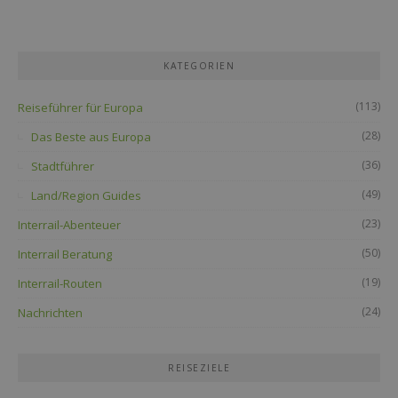
KATEGORIEN
(113)
Reiseführer für Europa
(28)
Das Beste aus Europa
(36)
Stadtführer
(49)
Land/Region Guides
(23)
Interrail-Abenteuer
(50)
Interrail Beratung
(19)
Interrail-Routen
(24)
Nachrichten
REISEZIELE