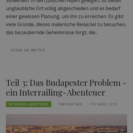
Slowenien. In den Julischen Alpen gelegen, ist dieser
unglaubliche Ort völlig abgeschieden und es bedarf
einer gewissen Planung, um ihn zu erreichen. Es gibt
viele Gründe, dieses malerische Reiseziel zu besuchen,
das bezaubernde Geheimnisse birgt, die...
LESEN SIE WEITER
Teil 3: Das Budapester Problem -
ein Interrailing-Abenteuer
INTERRAIL-ABENTEUER
TIM EUSTACE
7TH MÄRZ 2018