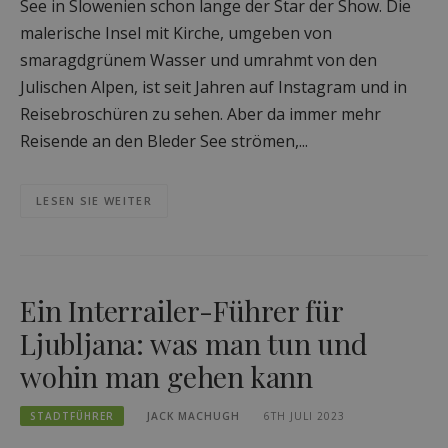
See in Slowenien schon lange der Star der Show. Die
malerische Insel mit Kirche, umgeben von
smaragdgrünem Wasser und umrahmt von den
Julischen Alpen, ist seit Jahren auf Instagram und in
Reisebroschüren zu sehen. Aber da immer mehr
Reisende an den Bleder See strömen,...
LESEN SIE WEITER
Ein Interrailer-Führer für
Ljubljana: was man tun und
wohin man gehen kann
STADTFÜHRER
JACK MACHUGH
6TH JULI 2023