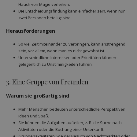
Hauch von Magie verleihen.
Die Entscheidungsfindung kann einfacher sein, wenn nur
zwei Personen beteiligt sind.
Herausforderungen
So viel Zeit miteinander zu verbringen, kann anstrengend
sein, vor allem, wenn man es nicht gewohnt ist.
Unterschiedliche Interessen oder Prioritäten können
gelegentlich zu Unstimmigkeiten führen.
3. Eine Gruppe von Freunden
Warum sie großartig sind
Mehr Menschen bedeuten unterschiedliche Perspektiven,
Ideen und Spaß.
Sie können die Aufgaben aufteilen, z. B. die Suche nach
Aktivitäten oder die Buchung einer Unterkunft.
Gruppenaktivitäten, wie der Besuch von Nachtmärkten oder