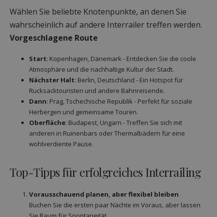
Wählen Sie beliebte Knotenpunkte, an denen Sie
wahrscheinlich auf andere Interrailer treffen werden.
Vorgeschlagene Route
Start
: Kopenhagen, Dänemark - Entdecken Sie die coole
Atmosphäre und die nachhaltige Kultur der Stadt.
Nächster Halt
: Berlin, Deutschland - Ein Hotspot für
Rucksacktouristen und andere Bahnreisende.
Dann
: Prag, Tschechische Republik - Perfekt für soziale
Herbergen und gemeinsame Touren.
Oberfläche
: Budapest, Ungarn - Treffen Sie sich mit
anderen in Ruinenbars oder Thermalbädern für eine
wohlverdiente Pause.
Top-Tipps für erfolgreiches Interrailing
Vorausschauend planen, aber flexibel bleiben
Buchen Sie die ersten paar Nächte im Voraus, aber lassen
Sie Raum für Spontaneität.