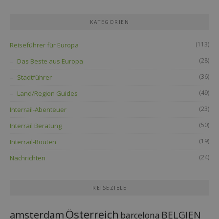
KATEGORIEN
(113)
Reiseführer für Europa
(28)
Das Beste aus Europa
(36)
Stadtführer
(49)
Land/Region Guides
(23)
Interrail-Abenteuer
(50)
Interrail Beratung
(19)
Interrail-Routen
(24)
Nachrichten
REISEZIELE
Österreich
amsterdam
BELGIEN
barcelona