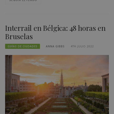
Interrail en Bélgica: 48 horas en
Bruselas
GUÍAS DE CIUDADES
ANNA GIBBS
4TH JULIO 2022