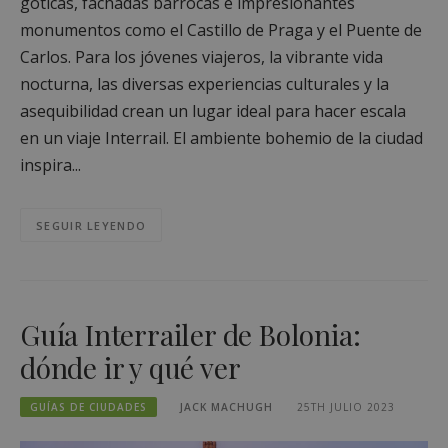
góticas, fachadas barrocas e impresionantes
monumentos como el Castillo de Praga y el Puente de
Carlos. Para los jóvenes viajeros, la vibrante vida
nocturna, las diversas experiencias culturales y la
asequibilidad crean un lugar ideal para hacer escala
en un viaje Interrail. El ambiente bohemio de la ciudad
inspira...
SEGUIR LEYENDO
Guía Interrailer de Bolonia:
dónde ir y qué ver
GUÍAS DE CIUDADES
JACK MACHUGH
25TH JULIO 2023