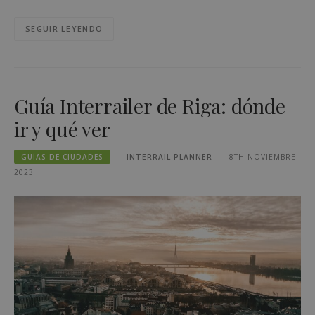
SEGUIR LEYENDO
Guía Interrailer de Riga: dónde
ir y qué ver
GUÍAS DE CIUDADES
INTERRAIL PLANNER
8TH NOVIEMBRE
2023