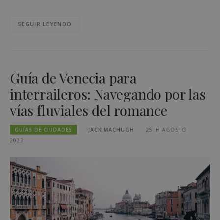
SEGUIR LEYENDO
Guía de Venecia para
interraileros: Navegando por las
vías fluviales del romance
GUÍAS DE CIUDADES
JACK MACHUGH
25TH AGOSTO
2023