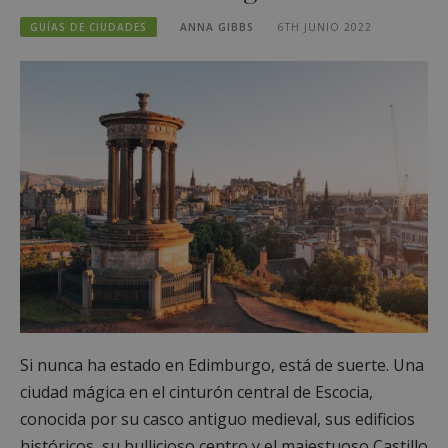
GUÍAS DE CIUDADES
ANNA GIBBS
6TH JUNIO 2022
Si nunca ha estado en Edimburgo, está de suerte. Una
ciudad mágica en el cinturón central de Escocia,
conocida por su casco antiguo medieval, sus edificios
históricos, su bullicioso centro y el majestuoso Castillo