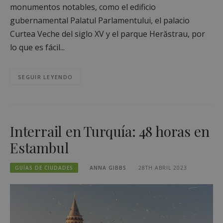
monumentos notables, como el edificio
gubernamental Palatul Parlamentului, el palacio
Curtea Veche del siglo XV y el parque Herăstrau, por
lo que es fácil...
SEGUIR LEYENDO
Interrail en Turquía: 48 horas en
Estambul
GUÍAS DE CIUDADES
ANNA GIBBS
28TH ABRIL 2023