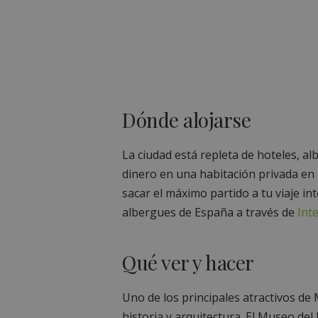
Dónde alojarse
La ciudad está repleta de hoteles, al
dinero en una habitación privada en
sacar el máximo partido a tu viaje i
albergues de España a través de
Int
Qué ver y hacer
Uno de los principales atractivos de M
historia y arquitectura. El Museo del 