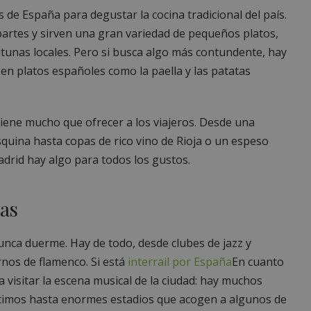
 de España para degustar la cocina tradicional del país.
partes y sirven una gran variedad de pequeños platos,
tunas locales. Pero si busca algo más contundente, hay
en platos españoles como la paella y las patatas
iene mucho que ofrecer a los viajeros. Desde una
squina hasta copas de rico vino de Rioja o un espeso
adrid hay algo para todos los gustos.
as
unca duerme. Hay de todo, desde clubes de jazz y
nos de flamenco. Si está
interrail por España
En cuanto
a visitar la escena musical de la ciudad: hay muchos
ntimos hasta enormes estadios que acogen a algunos de