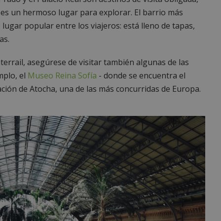
e es un hermoso lugar para explorar. El barrio más
 lugar popular entre los viajeros: está lleno de tapas,
as.
nterrail, asegúrese de visitar también algunas de las
mplo, el
Museo Reina Sofía
- donde se encuentra el
ación de Atocha, una de las más concurridas de Europa.