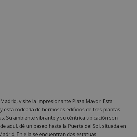
 Madrid, visite la impresionante Plaza Mayor. Esta
 y está rodeada de hermosos edificios de tres plantas
s. Su ambiente vibrante y su céntrica ubicación son
de aquí, dé un paseo hasta la Puerta del Sol, situada en
e Madrid. En ella se encuentran dos estatuas