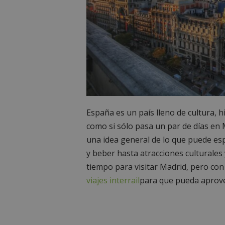
España es un país lleno de cultura, hi
como si sólo pasa un par de días en M
una idea general de lo que puede es
y beber hasta atracciones culturales
tiempo para visitar Madrid, pero con 
viajes interrail
para que pueda aprove