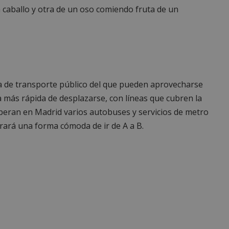
a caballo y otra de un oso comiendo fruta de un
a de transporte público del que pueden aprovecharse
ma más rápida de desplazarse, con líneas que cubren la
peran en Madrid varios autobuses y servicios de metro
rará una forma cómoda de ir de A a B.