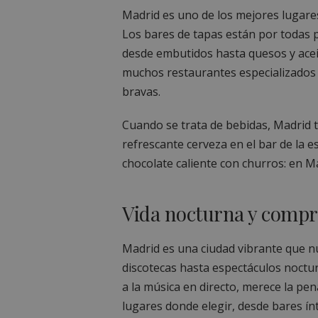
Madrid es uno de los mejores lugares
Los bares de tapas están por todas 
desde embutidos hasta quesos y acei
muchos restaurantes especializados 
bravas.
Cuando se trata de bebidas, Madrid t
refrescante cerveza en el bar de la e
chocolate caliente con churros: en M
Vida nocturna y compr
Madrid es una ciudad vibrante que n
discotecas hasta espectáculos noctur
a la música en directo, merece la pen
lugares donde elegir, desde bares í