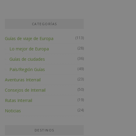
CATEGORÍAS
(113)
Guías de viaje de Europa
(28)
Lo mejor de Europa
(36)
Guías de ciudades
(49)
País/Región Guías
(23)
Aventuras Interrail
(50)
Consejos de Interrail
(19)
Rutas Interrail
(24)
Noticias
DESTINOS