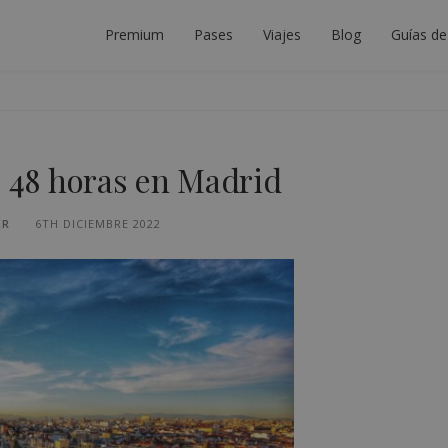
Premium
Pases
Viajes
Blog
Guías de
DOR DE INTERRAIL
LANIFICAR EL VIAJE INTERRAIL PERFECTO.
: 48 horas en Madrid
ER
6TH DICIEMBRE 2022