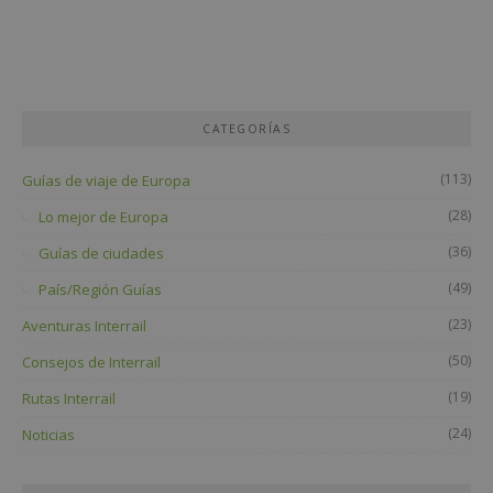
CATEGORÍAS
(113)
Guías de viaje de Europa
(28)
Lo mejor de Europa
(36)
Guías de ciudades
(49)
País/Región Guías
(23)
Aventuras Interrail
(50)
Consejos de Interrail
(19)
Rutas Interrail
(24)
Noticias