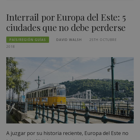
Interrail por Europa del Este: 5
ciudades que no debe perderse
PAÍS/REGIÓN GUÍAS
DAVID WALSH
25TH OCTUBRE
2018
A juzgar por su historia reciente, Europa del Este no