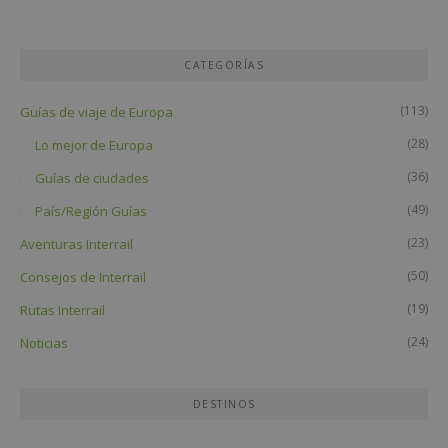
CATEGORÍAS
(113)
Guías de viaje de Europa
(28)
Lo mejor de Europa
(36)
Guías de ciudades
(49)
País/Región Guías
(23)
Aventuras Interrail
(50)
Consejos de Interrail
(19)
Rutas Interrail
(24)
Noticias
DESTINOS