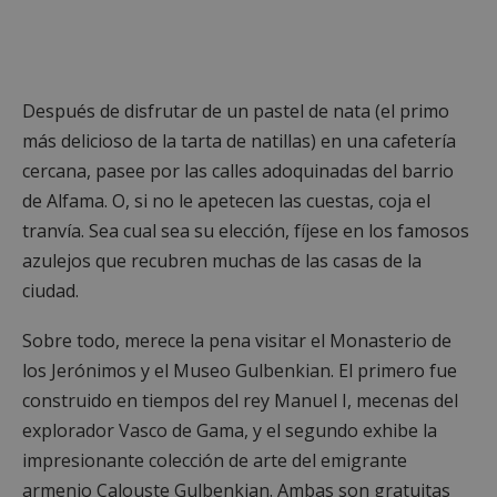
Después de disfrutar de un pastel de nata (el primo
más delicioso de la tarta de natillas) en una cafetería
cercana, pasee por las calles adoquinadas del barrio
de Alfama. O, si no le apetecen las cuestas, coja el
tranvía. Sea cual sea su elección, fíjese en los famosos
azulejos que recubren muchas de las casas de la
ciudad.
Sobre todo, merece la pena visitar el Monasterio de
los Jerónimos y el Museo Gulbenkian. El primero fue
construido en tiempos del rey Manuel I, mecenas del
explorador Vasco de Gama, y el segundo exhibe la
impresionante colección de arte del emigrante
armenio Calouste Gulbenkian. Ambas son gratuitas