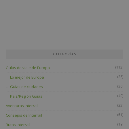
CATEGORÍAS
(113)
Guías de viaje de Europa
(28)
Lo mejor de Europa
(36)
Guías de ciudades
(49)
País/Región Guías
(23)
Aventuras Interrail
(51)
Consejos de Interrail
(19)
Rutas Interrail