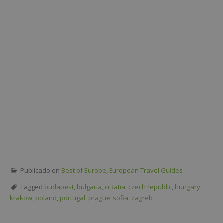
Publicado en
Best of Europe
,
European Travel Guides
Tagged
budapest
,
bulgaria
,
croatia
,
czech republic
,
hungary
,
krakow
,
poland
,
portugal
,
prague
,
sofia
,
zagreb