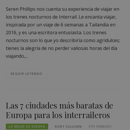
Seren Phillips nos cuenta su experiencia de viajar en
los trenes nocturnos de Interrail. Le encanta viajar,
inspirada por un viaje de 6 semanas a Tailandia en
2016, y es una escritora entusiasta. Los trenes
nocturnos son lo que yo describiría como agridulces;
tienes la alegría de no perder valiosas horas del día
viajando,...
SEGUIR LEYENDO
Las 7 ciudades más baratas de
Europa para los interraileros
LO MEJOR DE EUROPA
RORY SULLIVAN
5TH FEBRERO