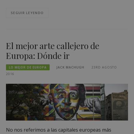
SEGUIR LEYENDO
El mejor arte callejero de
Europa: Dónde ir
LO MEJOR DE EUROPA
JACK MACHUGH
23RD AGOSTO
2016
No nos referimos a las capitales europeas más