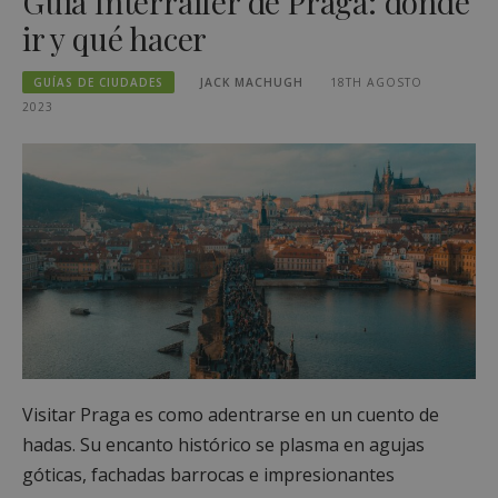
Guía Interrailer de Praga: dónde
ir y qué hacer
GUÍAS DE CIUDADES
JACK MACHUGH
18TH AGOSTO
2023
Visitar Praga es como adentrarse en un cuento de
hadas. Su encanto histórico se plasma en agujas
góticas, fachadas barrocas e impresionantes