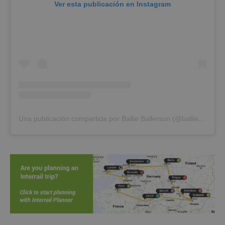
Ver esta publicación en Instagram
Una publicación compartida por Ballie Ballerson (@ballieballerson)