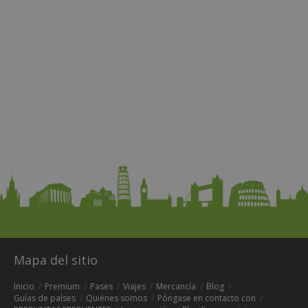
Mapa del sitio
Inicio
Premium
Pases
Viajes
Mercancía
Blog
Guías de países
Quiénes somos
Póngase en contacto con