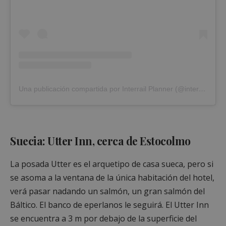
Una publicación compartida por Interrail Planner (@interrailplanner)
Suecia: Utter Inn, cerca de Estocolmo
La posada Utter es el arquetipo de casa sueca, pero si
se asoma a la ventana de la única habitación del hotel,
verá pasar nadando un salmón, un gran salmón del
Báltico. El banco de eperlanos le seguirá. El Utter Inn
se encuentra a 3 m por debajo de la superficie del