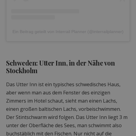
Ein Beitrag geteilt von Interrail Planner (@interrailplanner)
Schweden: Utter Inn, in der Nähe von
Stockholm
Das Utter Inn ist ein typisches schwedisches Haus,
aber wenn man aus dem Fenster des einzigen
Zimmers im Hotel schaut, sieht man einen Lachs,
einen großen baltischen Lachs, vorbeischwimmen.
Der Stintschwarm wird folgen. Das Utter Inn liegt 3 m
unter der Oberfläche des Sees, man schwimmt also
buchstäblich mit den Fischen. Nur nicht auf die