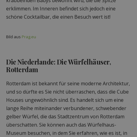
krabbelnden Babys bewohnt wird, die die Spitze
erklimmen. Im Inneren befindet sich jedoch eine
schöne Cocktailbar, die einen Besuch wert ist!
Bild aus
Prag.eu
Die Niederlande: Die Würfelhäuser,
Rotterdam
Rotterdam ist bekannt für seine moderne Architektur,
und so dürfte es Sie nicht überraschen, dass die Cube
Houses ungewöhnlich sind. Es handelt sich um eine
lange Reihe miteinander verbundener, schwebender
gelber Würfel, die das Stadtzentrum von Rotterdam
überschatten. Sie können auch das Würfelhaus-
Museum besuchen, in dem Sie erfahren, wie es ist, in