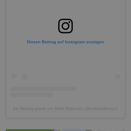
Diesen Beitrag auf Instagram anzeigen
Ein Beitrag geteilt von Ballie Ballerson (@ballieballerson)