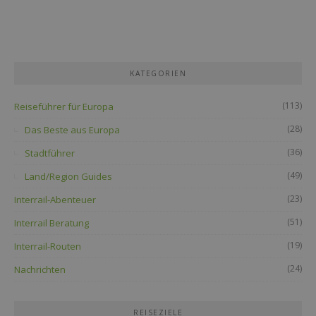
KATEGORIEN
(113)
Reiseführer für Europa
(28)
Das Beste aus Europa
(36)
Stadtführer
(49)
Land/Region Guides
(23)
Interrail-Abenteuer
(51)
Interrail Beratung
(19)
Interrail-Routen
(24)
Nachrichten
REISEZIELE