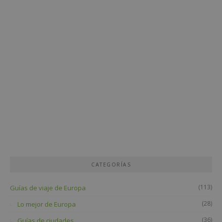
CATEGORÍAS
(113)
Guías de viaje de Europa
(28)
Lo mejor de Europa
(36)
Guías de ciudades