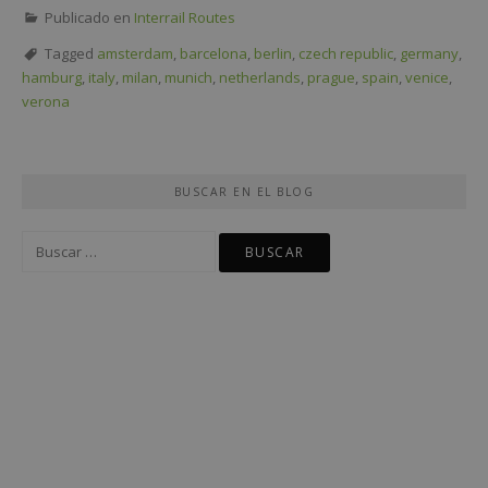
Publicado en
Interrail Routes
Tagged
amsterdam
,
barcelona
,
berlin
,
czech republic
,
germany
,
hamburg
,
italy
,
milan
,
munich
,
netherlands
,
prague
,
spain
,
venice
,
verona
BUSCAR EN EL BLOG
Buscar: