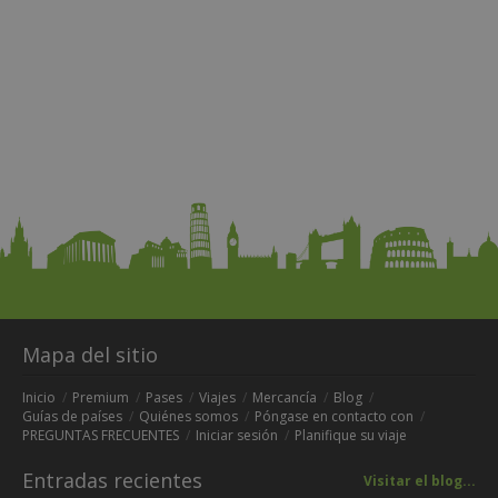
Mapa del sitio
Inicio
Premium
Pases
Viajes
Mercancía
Blog
Guías de países
Quiénes somos
Póngase en contacto con
PREGUNTAS FRECUENTES
Iniciar sesión
Planifique su viaje
Entradas recientes
Visitar el blog...