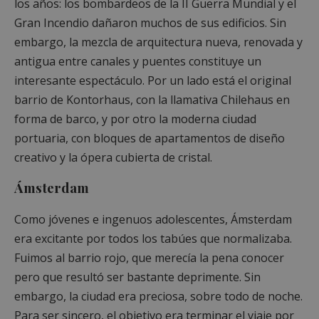
los años: los bombardeos de la II Guerra Mundial y el
Gran Incendio dañaron muchos de sus edificios. Sin
embargo, la mezcla de arquitectura nueva, renovada y
antigua entre canales y puentes constituye un
interesante espectáculo. Por un lado está el original
barrio de Kontorhaus, con la llamativa Chilehaus en
forma de barco, y por otro la moderna ciudad
portuaria, con bloques de apartamentos de diseño
creativo y la ópera cubierta de cristal.
Ámsterdam
Como jóvenes e ingenuos adolescentes, Ámsterdam
era excitante por todos los tabúes que normalizaba.
Fuimos al barrio rojo, que merecía la pena conocer
pero que resultó ser bastante deprimente. Sin
embargo, la ciudad era preciosa, sobre todo de noche.
Para ser sincero, el objetivo era terminar el viaje por