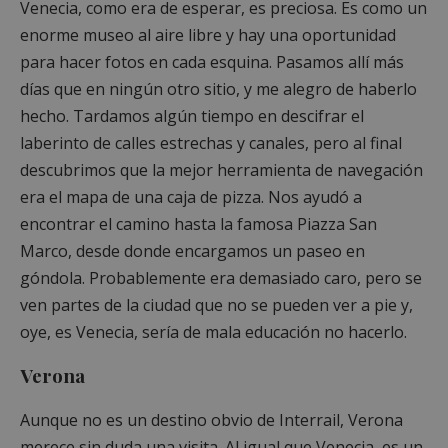
Venecia, como era de esperar, es preciosa. Es como un
enorme museo al aire libre y hay una oportunidad
para hacer fotos en cada esquina. Pasamos allí más
días que en ningún otro sitio, y me alegro de haberlo
hecho. Tardamos algún tiempo en descifrar el
laberinto de calles estrechas y canales, pero al final
descubrimos que la mejor herramienta de navegación
era el mapa de una caja de pizza. Nos ayudó a
encontrar el camino hasta la famosa Piazza San
Marco, desde donde encargamos un paseo en
góndola. Probablemente era demasiado caro, pero se
ven partes de la ciudad que no se pueden ver a pie y,
oye, es Venecia, sería de mala educación no hacerlo.
Verona
Aunque no es un destino obvio de Interrail, Verona
merece sin duda una visita. Al igual que Venecia, es un