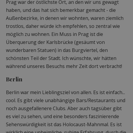
Prag war der östlichste Ort, an den wir uns gewagt
haben, und das hat sich bemerkbar gemacht - die
Außenbezirke, in denen wir wohnten, waren ziemlich
trostlos, daher würde ich empfehlen, so zentral wie
möglich zu wohnen. Ein Muss in Prag ist die
Überquerung der Karlsbrücke (gesäumt von
wunderbaren Statuen) in das Burgviertel, den
schönsten Teil der Stadt. Ich wünschte, wir hätten
während unseres Besuchs mehr Zeit dort verbracht!
Berlin
Berlin war mein Lieblingsziel von allen. Es ist einfach...
cool. Es gibt viele unabhängige Bars/Restaurants und
noch ausgefallenere Clubs. Aber auch tagsüber gibt
es viel zu sehen, und eine besonders faszinierende
Sehenswürdigkeit ist das Holocaust-Mahnmal. Es ist
wirklich eine unheimliche, ruhige Erfahrung, durch die