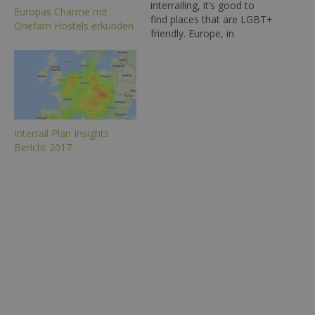
interrailing, it’s good to
Europas Charme mit
find places that are LGBT+
Onefam Hostels erkunden
friendly. Europe, in
particular, is known for its
wide variety of activities
that are suited to the
community. But with so
many cities to choose
from along the interrail
route, it can…
Interrail Plan Insights
Bericht 2017