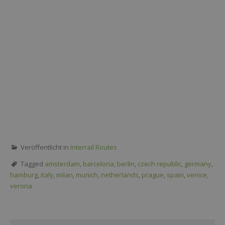
Veröffentlicht in
Interrail Routes
Tagged
amsterdam
,
barcelona
,
berlin
,
czech republic
,
germany
,
hamburg
,
italy
,
milan
,
munich
,
netherlands
,
prague
,
spain
,
venice
,
verona