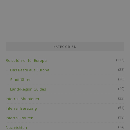
KATEGORIEN
(113)
Reiseführer für Europa
(28)
Das Beste aus Europa
(36)
Stadtführer
(49)
Land/Region Guides
(23)
Interrail-Abenteuer
(51)
Interrail Beratung
(19)
Interrail-Routen
(24)
Nachrichten