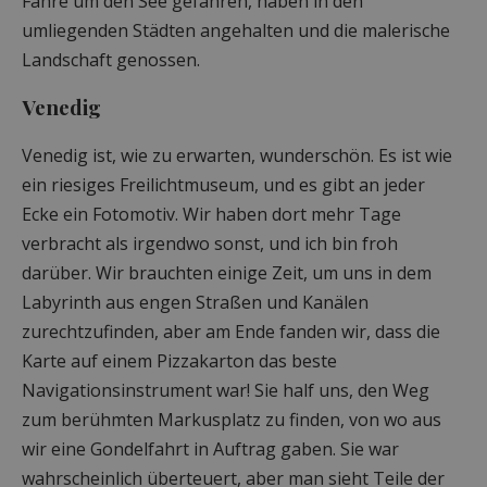
Fähre um den See gefahren, haben in den
umliegenden Städten angehalten und die malerische
Landschaft genossen.
Venedig
Venedig ist, wie zu erwarten, wunderschön. Es ist wie
ein riesiges Freilichtmuseum, und es gibt an jeder
Ecke ein Fotomotiv. Wir haben dort mehr Tage
verbracht als irgendwo sonst, und ich bin froh
darüber. Wir brauchten einige Zeit, um uns in dem
Labyrinth aus engen Straßen und Kanälen
zurechtzufinden, aber am Ende fanden wir, dass die
Karte auf einem Pizzakarton das beste
Navigationsinstrument war! Sie half uns, den Weg
zum berühmten Markusplatz zu finden, von wo aus
wir eine Gondelfahrt in Auftrag gaben. Sie war
wahrscheinlich überteuert, aber man sieht Teile der