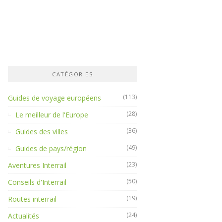
CATÉGORIES
(113)
Guides de voyage européens
(28)
Le meilleur de l'Europe
(36)
Guides des villes
(49)
Guides de pays/région
(23)
Aventures Interrail
(50)
Conseils d'Interrail
(19)
Routes interrail
(24)
Actualités