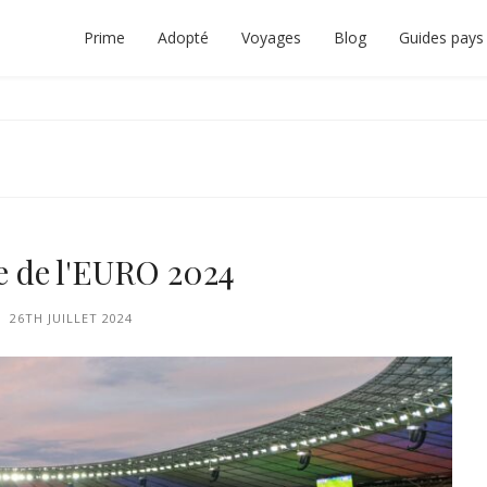
Prime
Adopté
Voyages
Blog
Guides pays
TEUR INTERRAIL
 À PLANIFIER LE VOYAGE INTERRAIL PARFAIT.
ale de l'EURO 2024
26TH JUILLET 2024