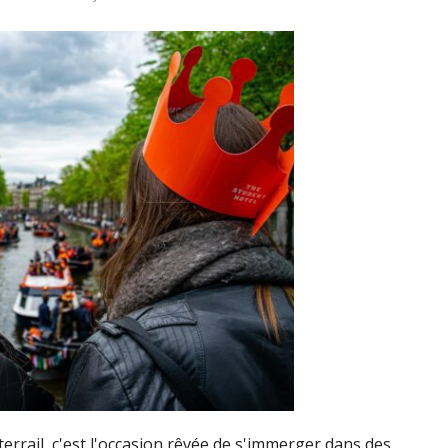
terrail, c'est l'occasion rêvée de s'immerger dans des