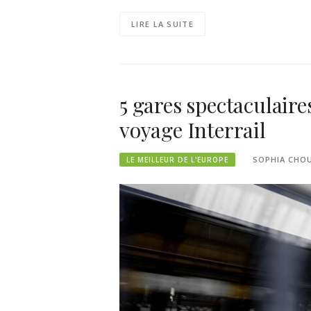
LIRE LA SUITE
5 gares spectaculaire
voyage Interrail
SOPHIA CHO
LE MEILLEUR DE L'EUROPE