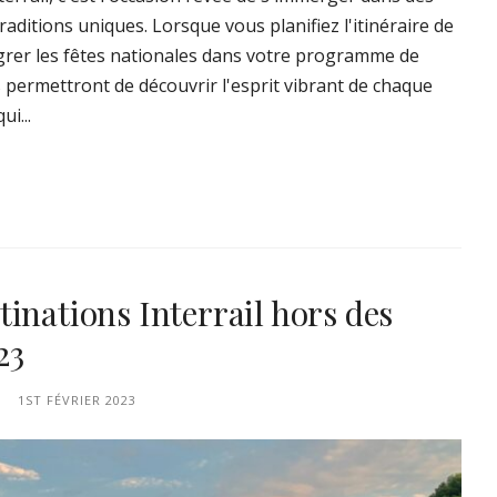
traditions uniques. Lorsque vous planifiez l'itinéraire de
égrer les fêtes nationales dans votre programme de
 permettront de découvrir l'esprit vibrant de chaque
ui...
tinations Interrail hors des
23
1ST FÉVRIER 2023