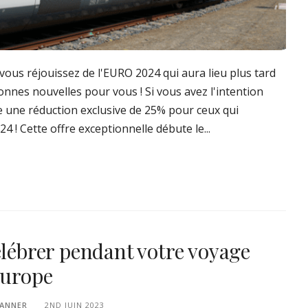
 vous réjouissez de l'EURO 2024 qui aura lieu plus tard
nnes nouvelles pour vous ! Si vous avez l'intention
re une réduction exclusive de 25% pour ceux qui
4 ! Cette offre exceptionnelle débute le...
célébrer pendant votre voyage
'Europe
LANNER
2ND JUIN 2023