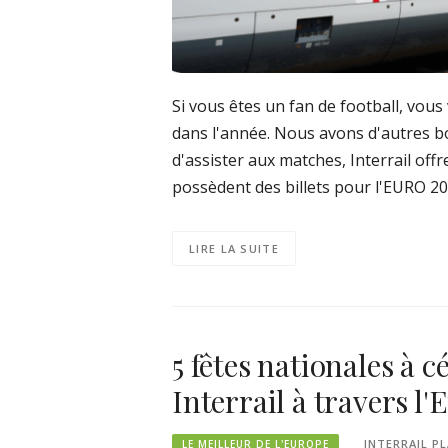
Si vous êtes un fan de football, vous
dans l'année. Nous avons d'autres bo
d'assister aux matches, Interrail off
possèdent des billets pour l'EURO 202
LIRE LA SUITE
5 fêtes nationales à 
Interrail à travers l
INTERRAIL P
LE MEILLEUR DE L'EUROPE