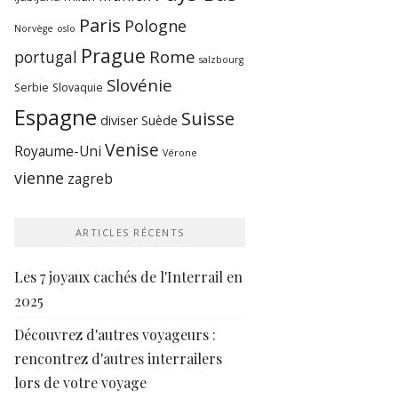
Paris
Pologne
Norvège
oslo
Prague
Rome
portugal
salzbourg
Slovénie
Serbie
Slovaquie
Espagne
Suisse
diviser
Suède
Venise
Royaume-Uni
Vérone
vienne
zagreb
ARTICLES RÉCENTS
Les 7 joyaux cachés de l'Interrail en
2025
Découvrez d'autres voyageurs :
rencontrez d'autres interrailers
lors de votre voyage