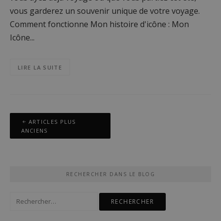
vous garderez un souvenir unique de votre voyage.
Comment fonctionne Mon histoire d'icône : Mon
Icône...
LIRE LA SUITE
Navigation
ARTICLES PLUS
des
ANCIENS
articles
RECHERCHER DANS LE BLOG
Rechercher :