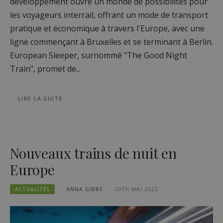
développement ouvre un monde de possibilités pour
les voyageurs interrail, offrant un mode de transport
pratique et économique à travers l'Europe, avec une
ligne commençant à Bruxelles et se terminant à Berlin.
European Sleeper, surnommé "The Good Night
Train", promet de...
LIRE LA SUITE
Nouveaux trains de nuit en
Europe
ACTUALITÉS
ANNA GIBBS
30TH MAI 2022