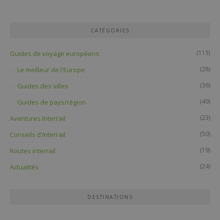
CATÉGORIES
(113)
Guides de voyage européens
(28)
Le meilleur de l'Europe
(36)
Guides des villes
(49)
Guides de pays/région
(23)
Aventures Interrail
(50)
Conseils d'Interrail
(19)
Routes interrail
(24)
Actualités
DESTINATIONS