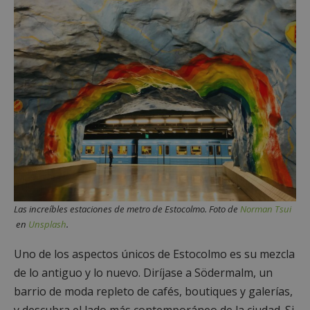
Las increíbles estaciones de metro de Estocolmo. Foto de
Norman Tsui
en
Unsplash
.
Uno de los aspectos únicos de Estocolmo es su mezcla
de lo antiguo y lo nuevo. Diríjase a Södermalm, un
barrio de moda repleto de cafés, boutiques y galerías,
y descubra el lado más contemporáneo de la ciudad. Si