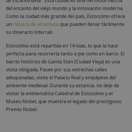
de Escandinavia". Esta ciudad es una hermosa mezcla
del encanto del viejo mundo y la innovación moderna.
Como la ciudad más grande del país, Estocolmo ofrece
un
riqueza de atractivos
que pueden llenar fácilmente
su itinerario Interrail.
Estocolmo está repartida en 14 islas, lo que la hace
perfecta para recorrerla tanto a pie como en barco. El
barrio histórico de Gamla Stan (Ciudad Vieja) es una
visita obligada. Pasee por sus estrechas calles
adoquinadas, visite el Palacio Real y empápese del
ambiente medieval. Durante su estancia, no deje de
visitar la emblemática Catedral de Estocolmo y el
Museo Nobel, que muestra el legado del prestigioso
Premio Nobel.