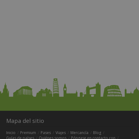
Mapa del sitio
Inicio
Premium
Pases
Viajes
Mercancía
Blog
Guías de países
Quiénes somos
Póngase en contacto con