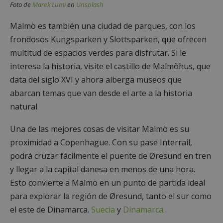
Foto de
Marek Lumi
en
Unsplash
Malmö es también una ciudad de parques, con los
frondosos Kungsparken y Slottsparken, que ofrecen
multitud de espacios verdes para disfrutar. Si le
interesa la historia, visite el castillo de Malmöhus, que
data del siglo XVI y ahora alberga museos que
abarcan temas que van desde el arte a la historia
natural.
Una de las mejores cosas de visitar Malmö es su
proximidad a Copenhague. Con su pase Interrail,
podrá cruzar fácilmente el puente de Øresund en tren
y llegar a la capital danesa en menos de una hora.
Esto convierte a Malmö en un punto de partida ideal
para explorar la región de Øresund, tanto el sur como
el este de Dinamarca.
Suecia
y
Dinamarca
.