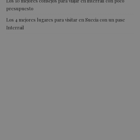
Los 10 mejores consejos para viajar en interrail con poco
presupuesto
Los 4 mejores lugares para visitar en Suecia con un pase
Interrail