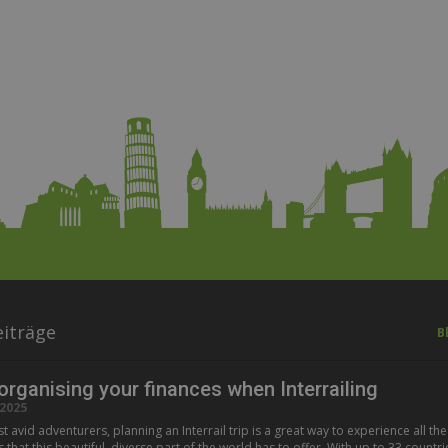
iträge
B
 organising your finances when Interrailing
2025
 avid adventurers, planning an Interrail trip is a great way to experience all the
hat this beautiful, diverse part of the world has to offer. With up to 33 countri