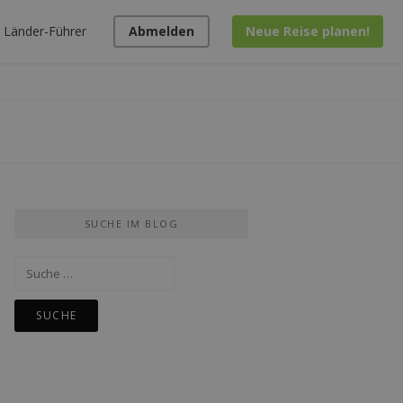
Länder-Führer
Abmelden
Neue Reise planen!
SUCHE IM BLOG
Suche
nach: