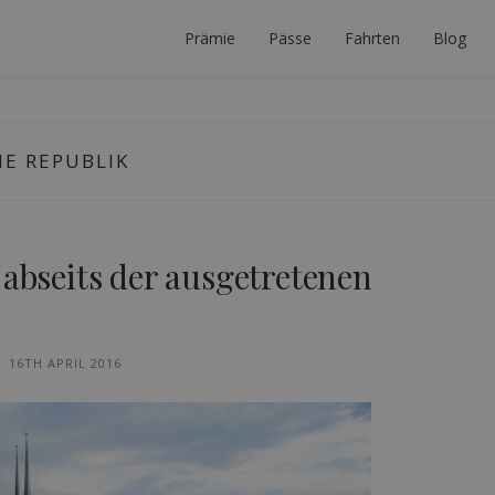
Prämie
Pässe
Fahrten
Blog
 PLANER
ERFEKTE INTERRAIL-REISE ZU PLANEN.
E REPUBLIK
 abseits der ausgetretenen
16TH APRIL 2016