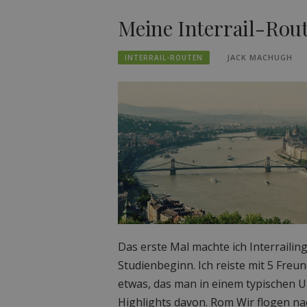
Meine Interrail-Rou
JACK MACHUGH
INTERRAIL-ROUTEN
Das erste Mal machte ich Interraili
Studienbeginn. Ich reiste mit 5 Fre
etwas, das man in einem typischen U
Highlights davon. Rom Wir flogen nac