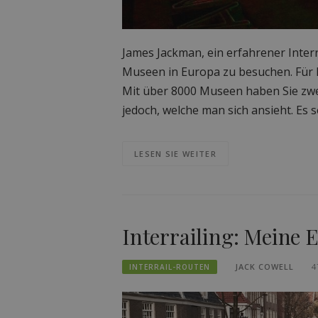
James Jackman, ein erfahrener Interr
Museen in Europa zu besuchen. Für M
Mit über 8000 Museen haben Sie zweif
jedoch, welche man sich ansieht. Es se
LESEN SIE WEITER
Interrailing: Meine 
JACK COWELL
4
INTERRAIL-ROUTEN