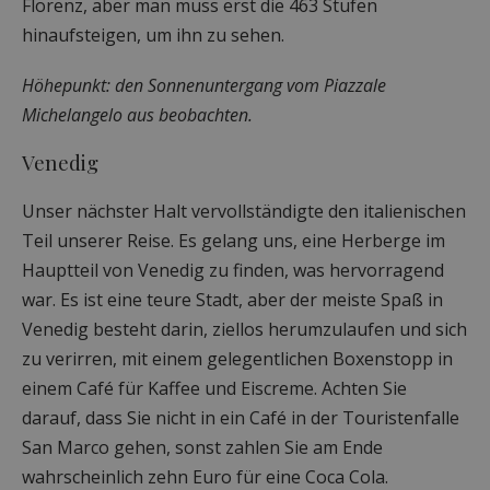
Florenz, aber man muss erst die 463 Stufen
hinaufsteigen, um ihn zu sehen.
Höhepunkt: den Sonnenuntergang vom Piazzale
Michelangelo aus beobachten.
Venedig
Unser nächster Halt vervollständigte den italienischen
Teil unserer Reise. Es gelang uns, eine Herberge im
Hauptteil von Venedig zu finden, was hervorragend
war. Es ist eine teure Stadt, aber der meiste Spaß in
Venedig besteht darin, ziellos herumzulaufen und sich
zu verirren, mit einem gelegentlichen Boxenstopp in
einem Café für Kaffee und Eiscreme. Achten Sie
darauf, dass Sie nicht in ein Café in der Touristenfalle
San Marco gehen, sonst zahlen Sie am Ende
wahrscheinlich zehn Euro für eine Coca Cola.