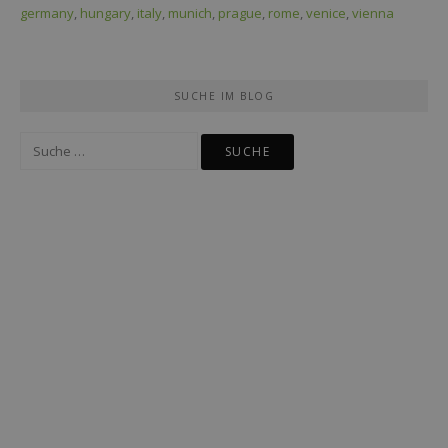
germany
,
hungary
,
italy
,
munich
,
prague
,
rome
,
venice
,
vienna
SUCHE IM BLOG
Suche
nach: