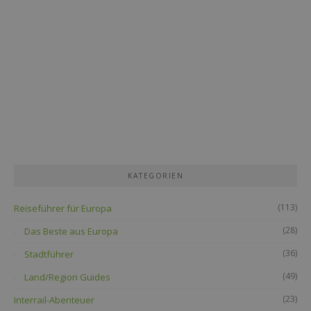
KATEGORIEN
(113)
Reiseführer für Europa
(28)
Das Beste aus Europa
(36)
Stadtführer
(49)
Land/Region Guides
(23)
Interrail-Abenteuer