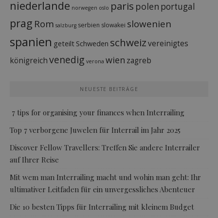
niederlande
paris
polen
portugal
norwegen
oslo
prag
Rom
slowenien
serbien
slowakei
salzburg
spanien
schweiz
vereinigtes
geteilt
Schweden
venedig
wien
königreich
zagreb
verona
NEUESTE BEITRÄGE
7 tips for organising your finances when Interrailing
Top 7 verborgene Juwelen für Interrail im Jahr 2025
Discover Fellow Travellers: Treffen Sie andere Interrailer
auf Ihrer Reise
Mit wem man Interrailing macht und wohin man geht: Ihr
ultimativer Leitfaden für ein unvergessliches Abenteuer
Die 10 besten Tipps für Interrailing mit kleinem Budget