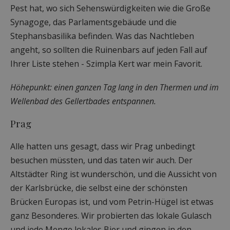
Pest hat, wo sich Sehenswürdigkeiten wie die Große
Synagoge, das Parlamentsgebäude und die
Stephansbasilika befinden. Was das Nachtleben
angeht, so sollten die Ruinenbars auf jeden Fall auf
Ihrer Liste stehen - Szimpla Kert war mein Favorit.
Höhepunkt: einen ganzen Tag lang in den Thermen und im
Wellenbad des Gellertbades entspannen.
Prag
Alle hatten uns gesagt, dass wir Prag unbedingt
besuchen müssten, und das taten wir auch. Der
Altstädter Ring ist wunderschön, und die Aussicht von
der Karlsbrücke, die selbst eine der schönsten
Brücken Europas ist, und vom Petrin-Hügel ist etwas
ganz Besonderes. Wir probierten das lokale Gulasch
und jede Menge lokales Bier und gingen in den