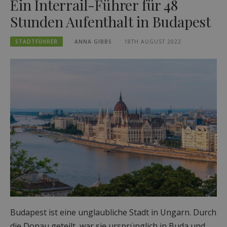
Ein Interrail-Führer für 48
Stunden Aufenthalt in Budapest
STADTFÜHRER
ANNA GIBBS
18TH AUGUST 2022
Budapest ist eine unglaubliche Stadt in Ungarn. Durch
die Donau geteilt, war sie ursprünglich in Buda und