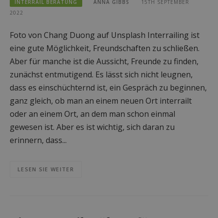
INTERRAIL BERATUNG
ANNA GIBBS
15TH SEPTEMBER
2022
Foto von Chang Duong auf Unsplash Interrailing ist
eine gute Möglichkeit, Freundschaften zu schließen.
Aber für manche ist die Aussicht, Freunde zu finden,
zunächst entmutigend. Es lässt sich nicht leugnen,
dass es einschüchternd ist, ein Gespräch zu beginnen,
ganz gleich, ob man an einem neuen Ort interrailt
oder an einem Ort, an dem man schon einmal
gewesen ist. Aber es ist wichtig, sich daran zu
erinnern, dass...
LESEN SIE WEITER