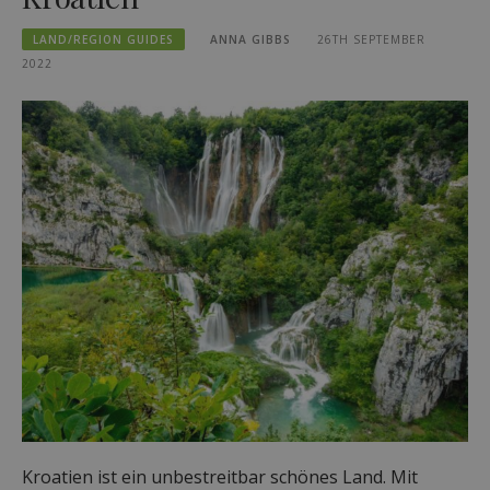
LAND/REGION GUIDES
ANNA GIBBS
26TH SEPTEMBER
2022
Kroatien ist ein unbestreitbar schönes Land. Mit