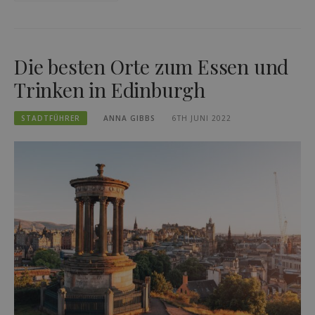
Die besten Orte zum Essen und
Trinken in Edinburgh
STADTFÜHRER
ANNA GIBBS
6TH JUNI 2022