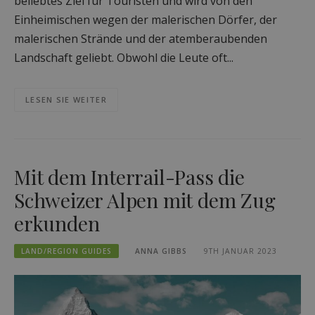
beliebtes Ziel für Touristen und wird von den
Einheimischen wegen der malerischen Dörfer, der
malerischen Strände und der atemberaubenden
Landschaft geliebt. Obwohl die Leute oft...
LESEN SIE WEITER
Mit dem Interrail-Pass die
Schweizer Alpen mit dem Zug
erkunden
LAND/REGION GUIDES
ANNA GIBBS
9TH JANUAR 2023