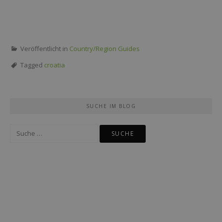
Veröffentlicht in
Country/Region Guides
Tagged
croatia
SUCHE IM BLOG
Suche
nach: