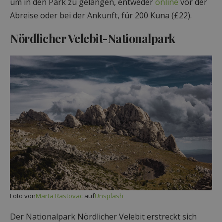
um in den Park zu gelangen, entweder
online
vor der
Abreise oder bei der Ankunft, für 200 Kuna (£22).
Nördlicher Velebit-Nationalpark
Foto von
Marta Rastovac
auf
Unsplash
Der Nationalpark Nördlicher Velebit erstreckt sich