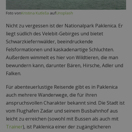
Foto von
Kristina Kutleša
auf
Unsplash
Nicht zu vergessen ist der Nationalpark Paklenica. Er
liegt südlich des Velebit-Gebirges und bietet
Schwarzkiefernwälder, beeindruckende
Felsformationen und kaskadenartige Schluchten.
Außerdem wimmelt es hier von Wildtieren, die man
bewundern kann, darunter Bären, Hirsche, Adler und
Falken.
Für abenteuerlustige Reisende gibt es in Paklenica
auch mehrere Wanderwege, die für ihren
anspruchsvollen Charakter bekannt sind. Die Stadt ist
vom Flughafen Zadar und seinem Busbahnhof aus
leicht zu erreichen (sowohl mit Bussen als auch mit
Trainer
), ist Paklenica einer der zugänglicheren