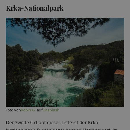
Krka-Nationalpark
Foto von
Robin G.
auf
Unsplash
Der zweite Ort auf dieser Liste ist der Krka-