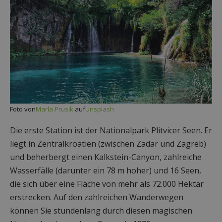
Foto von
Marla Prusik
auf
Unsplash
Die erste Station ist der Nationalpark Plitvicer Seen. Er
liegt in Zentralkroatien (zwischen Zadar und Zagreb)
und beherbergt einen Kalkstein-Canyon, zahlreiche
Wasserfälle (darunter ein 78 m hoher) und 16 Seen,
die sich über eine Fläche von mehr als 72.000 Hektar
erstrecken. Auf den zahlreichen Wanderwegen
können Sie stundenlang durch diesen magischen