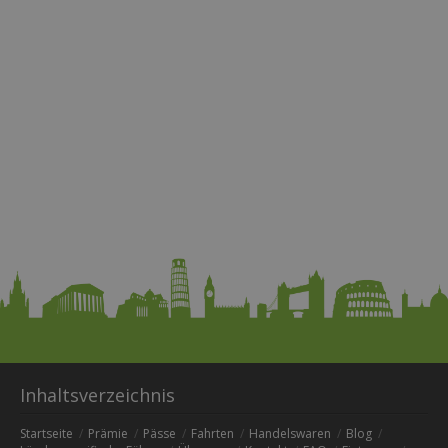
Inhaltsverzeichnis
Startseite
Prämie
Pässe
Fahrten
Handelswaren
Blog