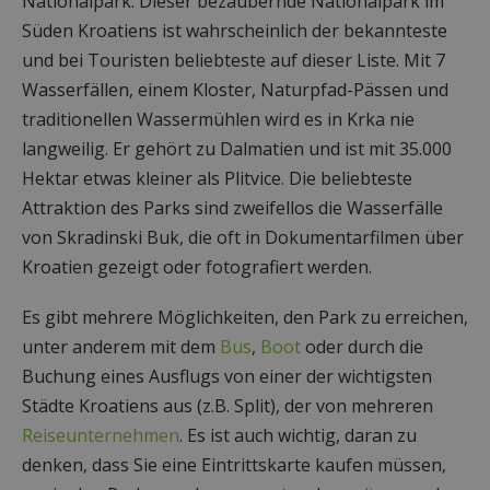
Nationalpark. Dieser bezaubernde Nationalpark im
Süden Kroatiens ist wahrscheinlich der bekannteste
und bei Touristen beliebteste auf dieser Liste. Mit 7
Wasserfällen, einem Kloster, Naturpfad-Pässen und
traditionellen Wassermühlen wird es in Krka nie
langweilig. Er gehört zu Dalmatien und ist mit 35.000
Hektar etwas kleiner als Plitvice. Die beliebteste
Attraktion des Parks sind zweifellos die Wasserfälle
von Skradinski Buk, die oft in Dokumentarfilmen über
Kroatien gezeigt oder fotografiert werden.
Es gibt mehrere Möglichkeiten, den Park zu erreichen,
unter anderem mit dem
Bus
,
Boot
oder durch die
Buchung eines Ausflugs von einer der wichtigsten
Städte Kroatiens aus (z.B. Split), der von mehreren
Reiseunternehmen
. Es ist auch wichtig, daran zu
denken, dass Sie eine Eintrittskarte kaufen müssen,