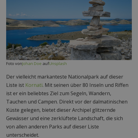
Foto von
Johan Doe
auf
Unsplash
Der vielleicht markanteste Nationalpark auf dieser
Liste ist
Kornati
. Mit seinen über 80 Inseln und Riffen
ist er ein beliebtes Ziel zum Segeln, Wandern,
Tauchen und Campen. Direkt vor der dalmatinischen
Küste gelegen, bietet dieser Archipel glitzernde
Gewässer und eine zerklüftete Landschaft, die sich
von allen anderen Parks auf dieser Liste
unterscheidet.