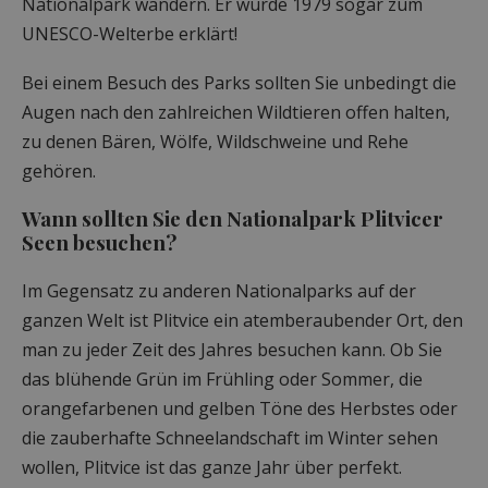
Nationalpark wandern. Er wurde 1979 sogar zum
UNESCO-Welterbe erklärt!
Bei einem Besuch des Parks sollten Sie unbedingt die
Augen nach den zahlreichen Wildtieren offen halten,
zu denen Bären, Wölfe, Wildschweine und Rehe
gehören.
Wann sollten Sie den Nationalpark Plitvicer
Seen besuchen?
Im Gegensatz zu anderen Nationalparks auf der
ganzen Welt ist Plitvice ein atemberaubender Ort, den
man zu jeder Zeit des Jahres besuchen kann. Ob Sie
das blühende Grün im Frühling oder Sommer, die
orangefarbenen und gelben Töne des Herbstes oder
die zauberhafte Schneelandschaft im Winter sehen
wollen, Plitvice ist das ganze Jahr über perfekt.