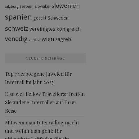
slowenien
serbien
slowakei
salzburg
spanien
geteilt
Schweden
schweiz
vereinigtes königreich
venedig
wien
zagreb
verona
NEUESTE BEITRÄGE
Top 7 verborgene Juwelen für
Interrail im Jahr 2025
Discover Fellow Travellers: Treffen
Sie andere Interrailer auf Ihrer
Reise
Mit wem man Interrailing macht
und wohin man geht: Ihr