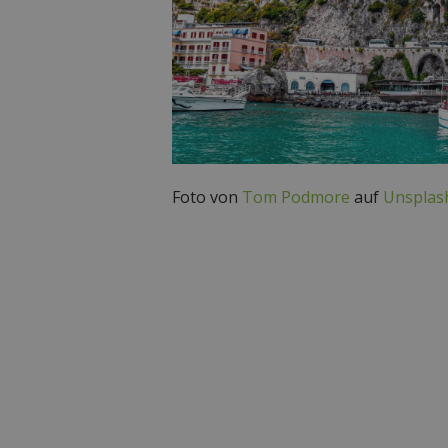
Foto von
Tom Podmore
auf
Unsplas