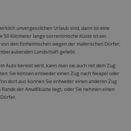
rklich unvergesslichen Urlaub sind, dann ist eine
e 50 Kilometer lange sorrentinische Küste ist ein
rd von den Einheimischen wegen der malerischen Dörfer,
emberaubenden Landschaft geliebt.
em Auto bereist wird, kann man sie auch mit dem Zug
iten: Sie können entweder einen Zug nach Neapel oder
on dort aus können Sie entweder einen anderen Zug
 Rande der Amalfiküste liegt, oder Sie nehmen einen
 Dörfer.