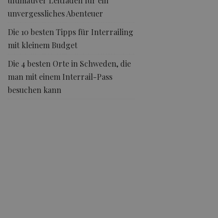
ultimativer Leitfaden für ein
unvergessliches Abenteuer
Die 10 besten Tipps für Interrailing
mit kleinem Budget
Die 4 besten Orte in Schweden, die
man mit einem Interrail-Pass
besuchen kann