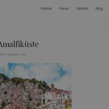
Prämie
Pässe
Fahrten
Blog
 PLANER
ERFEKTE INTERRAIL-REISE ZU PLANEN.
 Amalfiküste
18TH JANUAR 2023