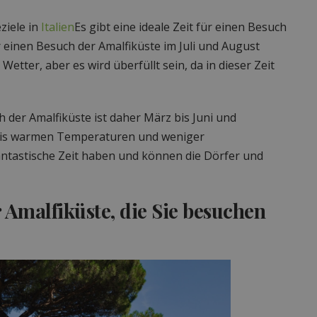
ziele in
Italien
Es gibt eine ideale Zeit für einen Besuch
r einen Besuch der Amalfiküste im Juli und August
etter, aber es wird überfüllt sein, da in dieser Zeit
h der Amalfiküste ist daher März bis Juni und
 bis warmen Temperaturen und weniger
tastische Zeit haben und können die Dörfer und
 Amalfiküste, die Sie besuchen