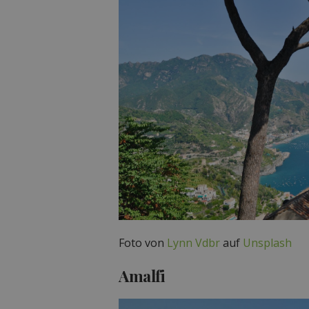
Foto von
Lynn Vdbr
auf
Unsplash
Amalfi