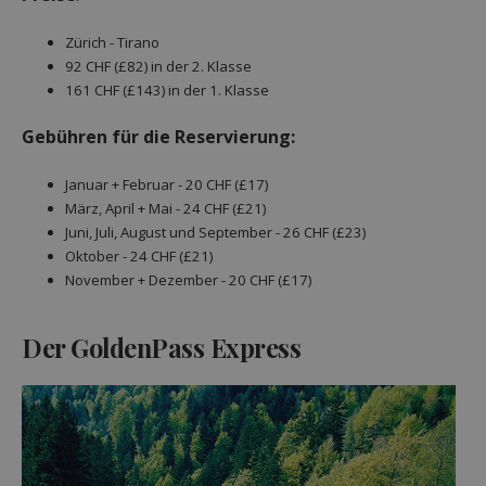
Zürich - Tirano
92 CHF (£82) in der 2. Klasse
161 CHF (£143) in der 1. Klasse
Gebühren für die Reservierung:
Januar + Februar - 20 CHF (£17)
März, April + Mai - 24 CHF (£21)
Juni, Juli, August und September - 26 CHF (£23)
Oktober - 24 CHF (£21)
November + Dezember - 20 CHF (£17)
Der GoldenPass
Express