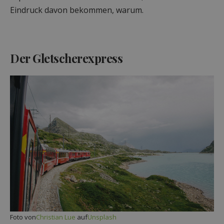
Eindruck davon bekommen, warum.
Der Gletscherexpress
Foto von
Christian Lue
auf
Unsplash