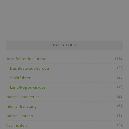
KATEGORIEN
(113)
Reiseführer für Europa
(28)
Das Beste aus Europa
(36)
Stadtführer
(49)
Land/Region Guides
(23)
Interrail-Abenteuer
(51)
Interrail Beratung
(19)
Interrail-Routen
(24)
Nachrichten