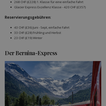
268 CHF (£228) 1. Klasse für eine einfache Fahrt
Glacier Express Exzellenz Klasse - 420 CHF (£357)
Reservierungsgebühren
:
43 CHF (£36) Juni - Sept, einfache Fahrt
33 CHF (£28) Frühling und Herbst
23 CHF (£19) Winter
Der Bernina-Express