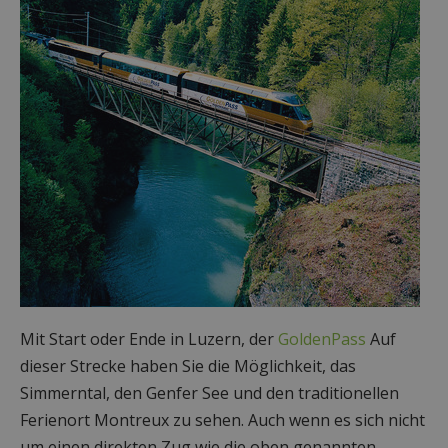
Mit Start oder Ende in Luzern, der
GoldenPass
Auf
dieser Strecke haben Sie die Möglichkeit, das
Simmerntal, den Genfer See und den traditionellen
Ferienort Montreux zu sehen. Auch wenn es sich nicht
um einen direkten Zug wie die oben genannten