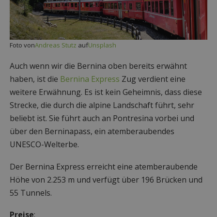
Foto von
Andreas Stutz
auf
Unsplash
Auch wenn wir die Bernina oben bereits erwähnt
haben, ist die
Bernina Express
Zug verdient eine
weitere Erwähnung. Es ist kein Geheimnis, dass diese
Strecke, die durch die alpine Landschaft führt, sehr
beliebt ist. Sie führt auch an Pontresina vorbei und
über den Berninapass, ein atemberaubendes
UNESCO-Welterbe.
Der Bernina Express erreicht eine atemberaubende
Höhe von 2.253 m und verfügt über 196 Brücken und
55 Tunnels.
Preise
: