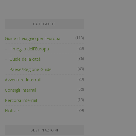
CATEGORIE
(113)
Guide di viaggio per l'Europa
(28)
Il meglio dell'Europa
(36)
Guide della città
(49)
Paese/Regione Guide
(23)
Avventure Interrail
(50)
Consigli Interrail
(19)
Percorsi Interrail
(24)
Notizie
DESTINAZIONI