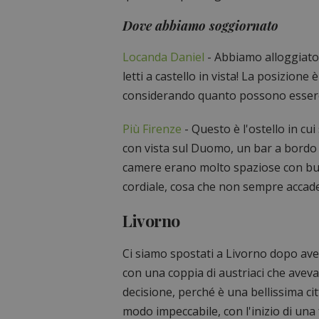
Dove abbiamo soggiornato
Locanda Daniel
- Abbiamo alloggiato 
letti a castello in vista! La posizion
considerando quanto possono essere c
Più Firenze
- Questo è l'ostello in cu
con vista sul Duomo, un bar a bordo pi
camere erano molto spaziose con buoni
cordiale, cosa che non sempre accade 
Livorno
Ci siamo spostati a Livorno dopo aver
con una coppia di austriaci che aveva
decisione, perché è una bellissima c
modo impeccabile, con l'inizio di una f