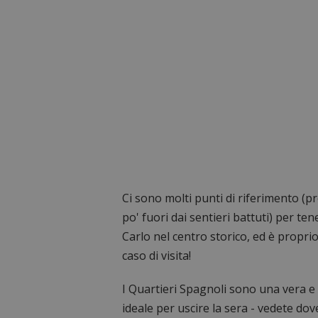
Ci sono molti punti di riferimento (p
po' fuori dai sentieri battuti) per te
Carlo nel centro storico, ed è proprio 
caso di visita!
I Quartieri Spagnoli sono una vera e
ideale per uscire la sera - vedete 