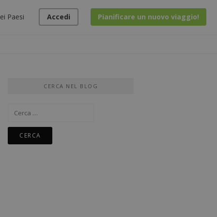
ei Paesi
Accedi
Pianificare un nuovo viaggio!
CERCA NEL BLOG
Ricerca
per: