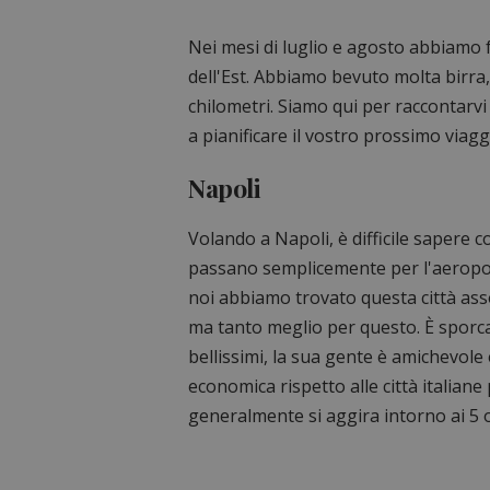
Nei mesi di luglio e agosto abbiamo fa
dell'Est. Abbiamo bevuto molta birra
chilometri. Siamo qui per raccontarvi
a pianificare il vostro prossimo viaggi
Napoli
Volando a Napoli, è difficile sapere 
passano semplicemente per l'aeropor
noi abbiamo trovato questa città as
ma tanto meglio per questo. È sporca,
bellissimi, la sua gente è amichevole
economica rispetto alle città italian
generalmente si aggira intorno ai 5 