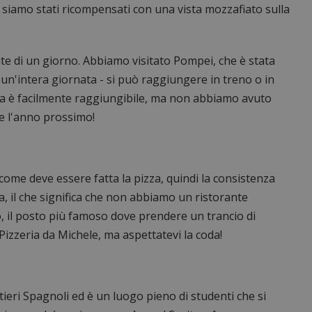
e siamo stati ricompensati con una vista mozzafiato sulla
te di un giorno. Abbiamo visitato Pompei, che è stata
i un'intera giornata - si può raggiungere in treno o in
na è facilmente raggiungibile, ma non abbiamo avuto
e l'anno prossimo!
 come deve essere fatta la pizza, quindi la consistenza
lta, il che significa che non abbiamo un ristorante
o, il posto più famoso dove prendere un trancio di
Pizzeria da Michele, ma aspettatevi la coda!
ieri Spagnoli ed è un luogo pieno di studenti che si