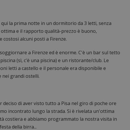
qui la prima notte in un dormitorio da 3 letti, senza
e è ottima e il rapporto qualità-prezzo è buono,
ostosi alcuni posti a Firenze.
i soggiornare a Firenze ed è enorme. C'è un bar sul tetto
scina (sì, c'è una piscina) e un ristorante/club. Le
 letti a castello e il personale era disponibile e
nei grandi ostelli.
 deciso di aver visto tutto a Pisa nel giro di poche ore
mo incontrato lungo la strada. Si è rivelata un'ottima
ittà costiera e abbiamo programmato la nostra visita in
esta della birra...