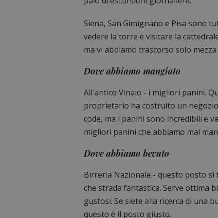
paio di escursioni giornaliere.
Siena, San Gimignano e Pisa sono tutt
vedere la torre e visitare la cattedra
ma vi abbiamo trascorso solo mezza gi
Dove abbiamo mangiato
All'antico Vinaio - i migliori panini. Qu
proprietario ha costruito un negozio 
code, ma i panini sono incredibili e 
migliori panini che abbiamo mai man
Dove abbiamo bevuto
Birreria Nazionale - questo posto si 
che strada fantastica. Serve ottima bi
gustosi. Se siete alla ricerca di una bu
questo è il posto giusto.