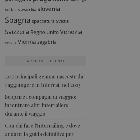
slovenia
serbia
slovacchia
Spagna
spaccatura
Svezia
Svizzera
Venezia
Regno Unito
Vienna
zagabria
verona
ARTICOLI RECENTI
Le 7 principali gemme nascoste da
raggiungere in Interrail nel 2025
Scoprire i compagni di viaggio:
incontrare altri interrailers
durante il viaggio
Con chi fare l'Interrailing e dove
andare: la guida definitiva per