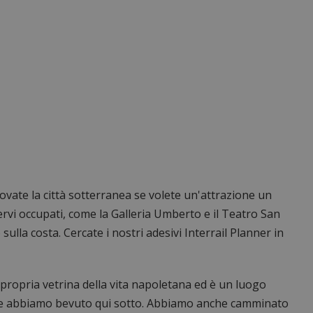
rovate la città sotterranea se volete un'attrazione un
nervi occupati, come la Galleria Umberto e il Teatro San
sulla costa. Cercate i nostri adesivi Interrail Planner in
 propria vetrina della vita napoletana ed è un luogo
dove abbiamo bevuto qui sotto. Abbiamo anche camminato