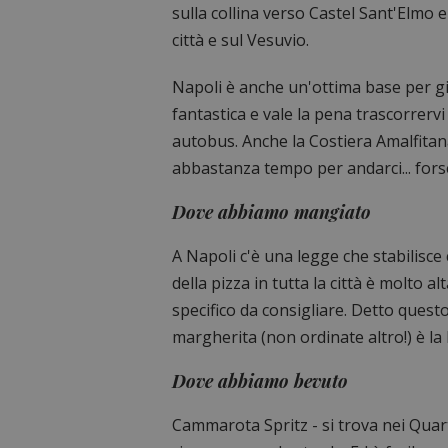
sulla collina verso Castel Sant'Elmo 
città e sul Vesuvio.
Napoli è anche un'ottima base per gi
fantastica e vale la pena trascorrerv
autobus. Anche la Costiera Amalfita
abbastanza tempo per andarci... fors
Dove abbiamo mangiato
A Napoli c'è una legge che stabilisce
della pizza in tutta la città è molto a
specifico da consigliare. Detto quest
margherita (non ordinate altro!) è la 
Dove abbiamo bevuto
Cammarota Spritz - si trova nei Quart