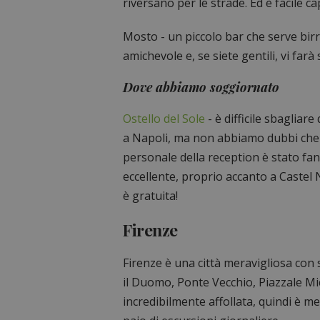
riversano per le strade. Ed è facile c
Mosto - un piccolo bar che serve birr
amichevole e, se siete gentili, vi farà
Dove abbiamo soggiornato
Ostello del Sole
- è difficile sbagliar
a Napoli, ma non abbiamo dubbi che qu
personale della reception è stato fant
eccellente, proprio accanto a Castel 
è gratuita!
Firenze
Firenze è una città meravigliosa con s
il Duomo, Ponte Vecchio, Piazzale Miche
incredibilmente affollata, quindi è m