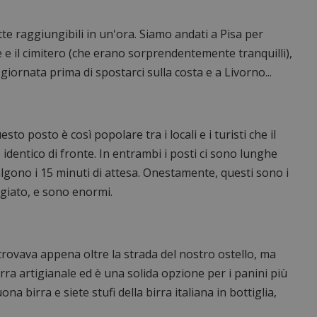
e raggiungibili in un'ora. Siamo andati a Pisa per
le e il cimitero (che erano sorprendentemente tranquilli),
ornata prima di spostarci sulla costa e a Livorno...
esto posto è così popolare tra i locali e i turisti che il
identico di fronte. In entrambi i posti ci sono lunghe
valgono i 15 minuti di attesa. Onestamente, questi sono i
giato, e sono enormi.
trovava appena oltre la strada del nostro ostello, ma
rra artigianale ed è una solida opzione per i panini più
ona birra e siete stufi della birra italiana in bottiglia,