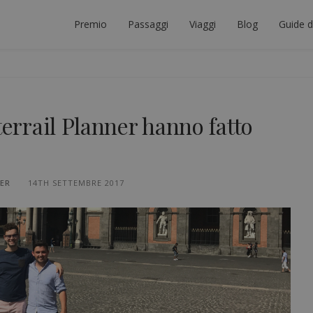
Premio
Passaggi
Viaggi
Blog
Guide d
ORE INTERRAIL
ICARE IL VIAGGIO INTERRAIL PERFETTO.
terrail Planner hanno fatto
NER
14TH SETTEMBRE 2017