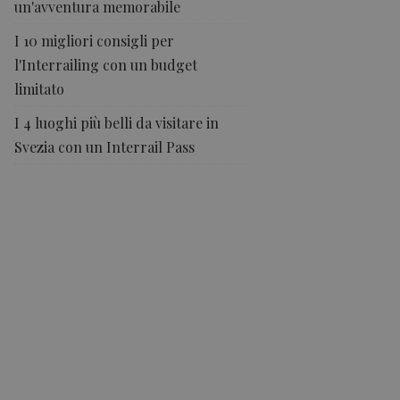
un'avventura memorabile
I 10 migliori consigli per
l'Interrailing con un budget
limitato
I 4 luoghi più belli da visitare in
Svezia con un Interrail Pass