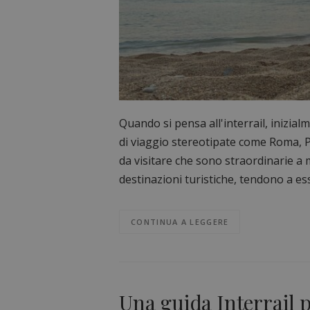
Quando si pensa all'interrail, inizia
di viaggio stereotipate come Roma, P
da visitare che sono straordinarie a 
destinazioni turistiche, tendono a es
CONTINUA A LEGGERE
Una guida Interrail p