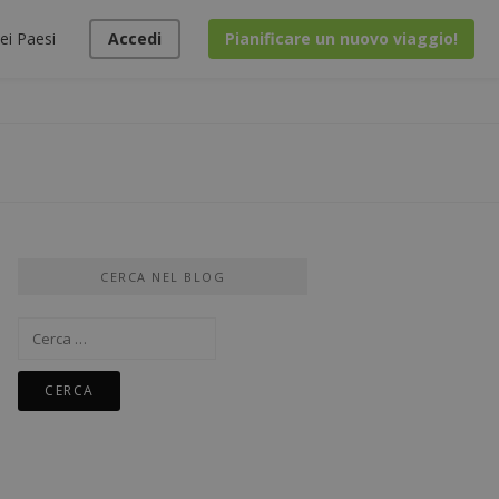
ei Paesi
Accedi
Pianificare un nuovo viaggio!
CERCA NEL BLOG
Ricerca
per: