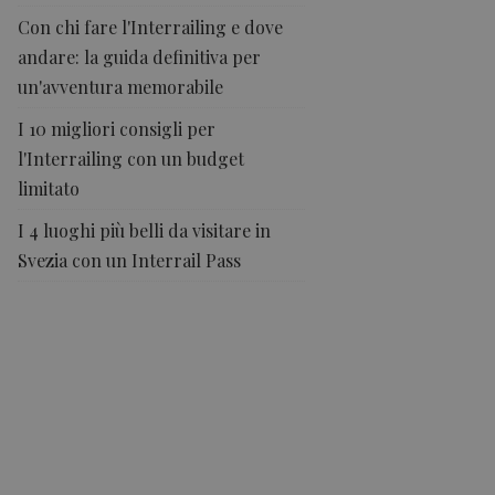
Con chi fare l'Interrailing e dove
andare: la guida definitiva per
un'avventura memorabile
I 10 migliori consigli per
l'Interrailing con un budget
limitato
I 4 luoghi più belli da visitare in
Svezia con un Interrail Pass