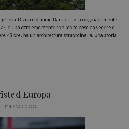
Ungheria. Divisa dal fiume Danubio, era originariamente
1873, è una città emergente con molte cose da vedere e
re 48 ore, ha un'architettura straordinaria, una storia
 viste d'Europa
16TH MAGGIO 2022