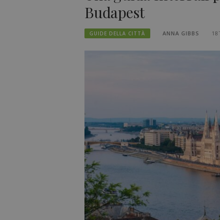
Budapest
ANNA GIBBS
18
GUIDE DELLA CITTÀ