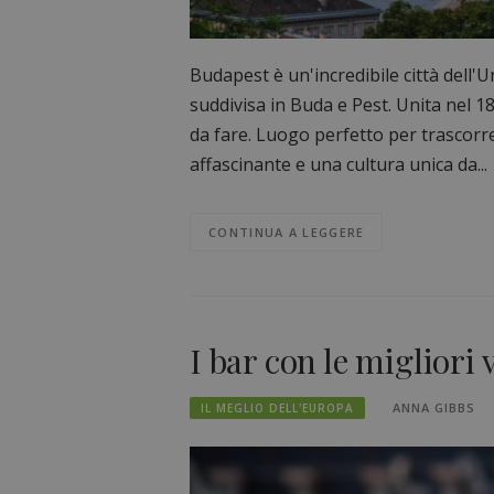
Budapest è un'incredibile città dell'
suddivisa in Buda e Pest. Unita nel 
da fare. Luogo perfetto per trascorre
affascinante e una cultura unica da...
CONTINUA A LEGGERE
I bar con le migliori
ANNA GIBBS
IL MEGLIO DELL'EUROPA