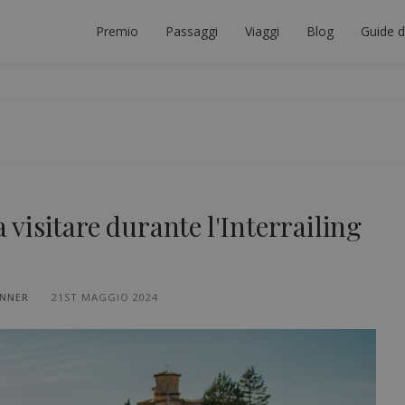
Premio
Passaggi
Viaggi
Blog
Guide d
ORE INTERRAIL
ICARE IL VIAGGIO INTERRAIL PERFETTO.
a visitare durante l'Interrailing
ANNER
21ST MAGGIO 2024