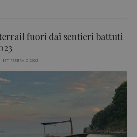
errail fuori dai sentieri battuti
023
1ST FEBBRAIO 2023