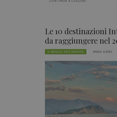
CONTINUA A LEGGERE
Le 10 destinazioni Int
da raggiungere nel 2
ANNA GIBBS
IL MEGLIO DELL'EUROPA