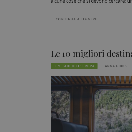
alcune cose che si devono cercare: u
CONTINUA A LEGGERE
Le 10 migliori destin
ANNA GIBBS
IL MEGLIO DELL'EUROPA