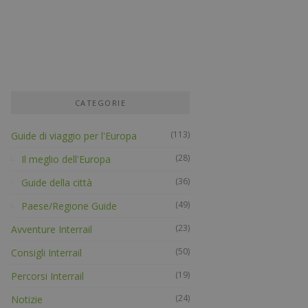
CATEGORIE
(113)
Guide di viaggio per l'Europa
(28)
Il meglio dell'Europa
(36)
Guide della città
(49)
Paese/Regione Guide
(23)
Avventure Interrail
(50)
Consigli Interrail
(19)
Percorsi Interrail
(24)
Notizie