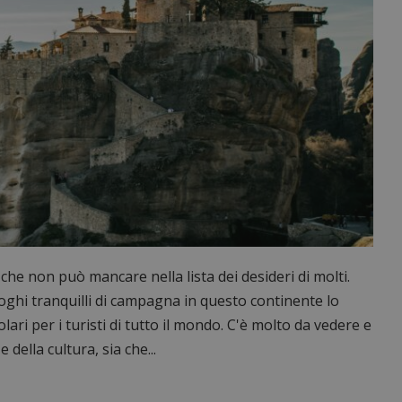
he non può mancare nella lista dei desideri di molti.
luoghi tranquilli di campagna in questo continente lo
ari per i turisti di tutto il mondo. C'è molto da vedere e
 della cultura, sia che...