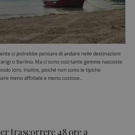
lmente si potrebbe pensare di andare nelle destinazioni
arigi o Berlino. Ma ci sono così tante gemme nascoste
modo loro. Inoltre, poiché non sono le tipiche
sere meno affollate e meno costose...
er trascorrere 48 ore a