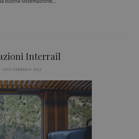
na buona sistemazione,...
azioni Interrail
14TH FEBBRAIO 2022