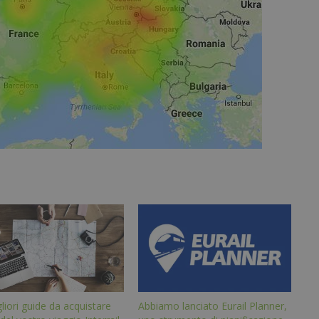
liori guide da acquistare
Abbiamo lanciato Eurail Planner,