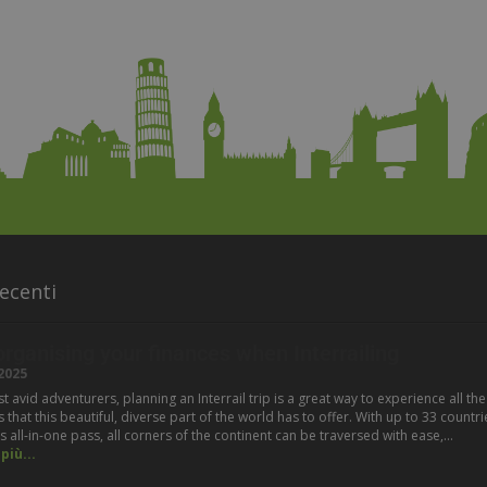
ecenti
 organising your finances when Interrailing
2025
 avid adventurers, planning an Interrail trip is a great way to experience all the
hat this beautiful, diverse part of the world has to offer. With up to 33 countri
s all-in-one pass, all corners of the continent can be traversed with ease,…
più...