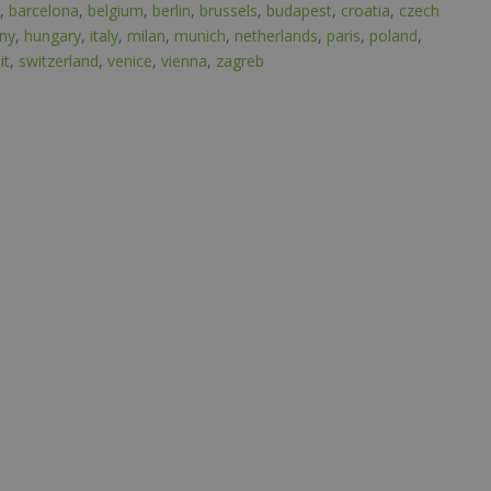
,
barcelona
,
belgium
,
berlin
,
brussels
,
budapest
,
croatia
,
czech
ny
,
hungary
,
italy
,
milan
,
munich
,
netherlands
,
paris
,
poland
,
it
,
switzerland
,
venice
,
vienna
,
zagreb