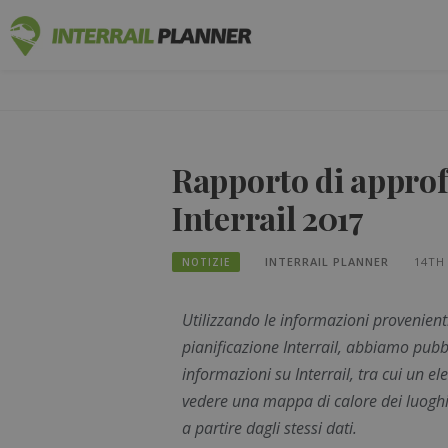
PIANIFICAT
I POST DEL BLOG PER AIUTARVI A PIANIF
Rapporto di appro
Interrail 2017
INTERRAIL PLANNER
14TH
NOTIZIE
Utilizzando le informazioni provenienti 
pianificazione Interrail, abbiamo pubb
informazioni su Interrail, tra cui un el
vedere una mappa di calore dei luoghi 
a partire dagli stessi dati.