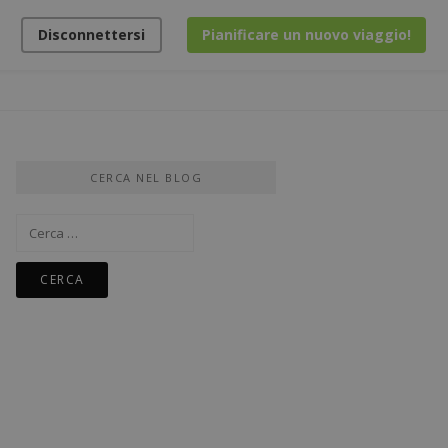
Disconnettersi
Pianificare un nuovo viaggio!
CERCA NEL BLOG