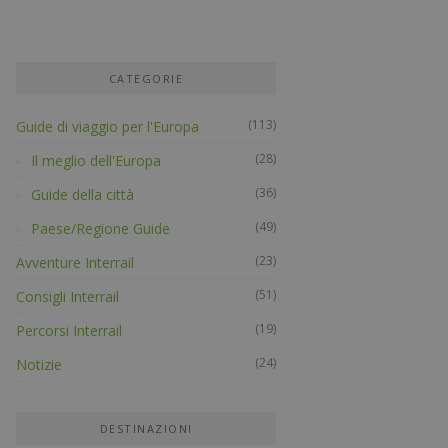
CATEGORIE
(113)
Guide di viaggio per l'Europa
(28)
Il meglio dell'Europa
(36)
Guide della città
(49)
Paese/Regione Guide
(23)
Avventure Interrail
(51)
Consigli Interrail
(19)
Percorsi Interrail
(24)
Notizie
DESTINAZIONI