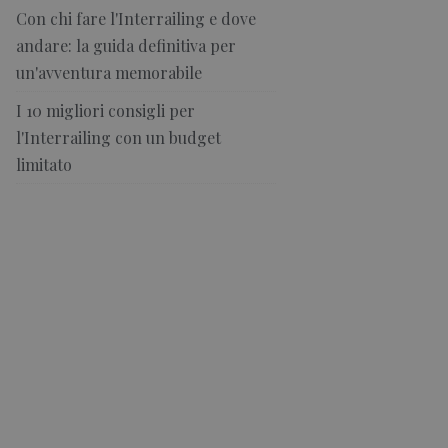
Con chi fare l'Interrailing e dove
andare: la guida definitiva per
un'avventura memorabile
I 10 migliori consigli per
l'Interrailing con un budget
limitato