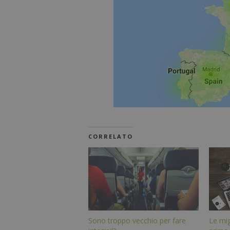
CORRELATO
Sono troppo vecchio per fare
Le mig