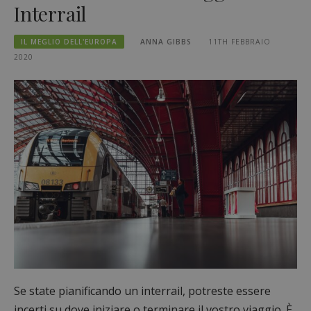
Interrail
IL MEGLIO DELL'EUROPA
ANNA GIBBS
11TH FEBBRAIO
2020
Se state pianificando un interrail, potreste essere
incerti su dove iniziare o terminare il vostro viaggio. È