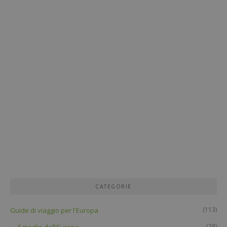
CATEGORIE
(113)
Guide di viaggio per l'Europa
(28)
Il meglio dell'Europa