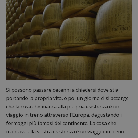
Si possono passare decenni a chiedersi dove stia
portando la propria vita, e poi un giorno ci si accorge
che la cosa che manca alla propria esistenza è un
viaggio in treno attraverso l'Europa, degustando i
formaggi più famosi del continente. La cosa che
mancava alla vostra esistenza è un viaggio in treno