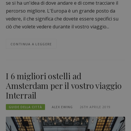
se si ha un'idea di dove andare e di come tracciare il
percorso migliore. L'Europa è un grande posto da
vedere, il che significa che dovete essere specifici su
ciò che volete vedere durante il vostro viaggio...
CONTINUA A LEGGERE
I 6 migliori ostelli ad
Amsterdam per il vostro viaggio
Interrail
GUIDE DELLA CITTÀ
ALEX EWING
26TH APRILE 2019