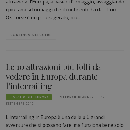
attraverso l'Europa, a base di formaggio, assaggiando
i più famosi formaggi che il continente ha da offrire.
Ok, forse è un po' esagerato, ma...
CONTINUA A LEGGERE
Le 10 attrazioni più folli da
vedere in Europa durante
l'interrailing
IL MEGLIO DELL'EUROPA
INTERRAIL PLANNER
24TH
SETTEMBRE 2019
L'Interrailing in Europa è una delle più grandi
avventure che si possano fare, ma funziona bene solo