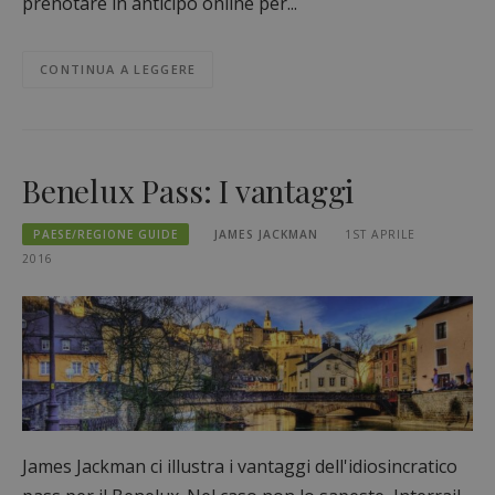
prenotare in anticipo online per...
CONTINUA A LEGGERE
Benelux Pass: I vantaggi
PAESE/REGIONE GUIDE
JAMES JACKMAN
1ST APRILE
2016
James Jackman ci illustra i vantaggi dell'idiosincratico