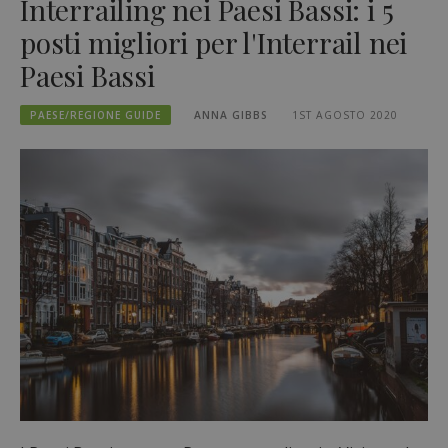
Interrailing nei Paesi Bassi: i 5
posti migliori per l'Interrail nei
Paesi Bassi
PAESE/REGIONE GUIDE
ANNA GIBBS
1ST AGOSTO 2020