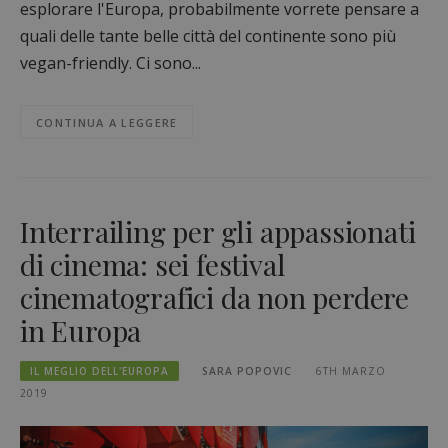
esplorare l'Europa, probabilmente vorrete pensare a
quali delle tante belle città del continente sono più
vegan-friendly. Ci sono...
CONTINUA A LEGGERE
Interrailing per gli appassionati
di cinema: sei festival
cinematografici da non perdere
in Europa
IL MEGLIO DELL'EUROPA
SARA POPOVIC
6TH MARZO
2019