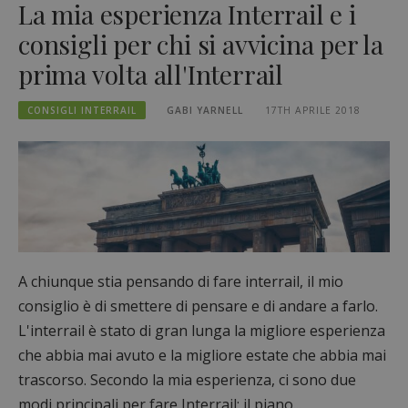
La mia esperienza Interrail e i
consigli per chi si avvicina per la
prima volta all'Interrail
CONSIGLI INTERRAIL
GABI YARNELL
17TH APRILE 2018
A chiunque stia pensando di fare interrail, il mio
consiglio è di smettere di pensare e di andare a farlo.
L'interrail è stato di gran lunga la migliore esperienza
che abbia mai avuto e la migliore estate che abbia mai
trascorso. Secondo la mia esperienza, ci sono due
modi principali per fare Interrail: il piano...