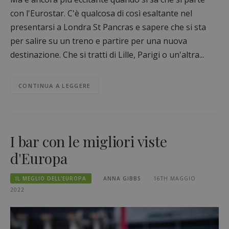
con l'Eurostar. C'è qualcosa di così esaltante nel
presentarsi a Londra St Pancras e sapere che si sta
per salire su un treno e partire per una nuova
destinazione. Che si tratti di Lille, Parigi o un'altra...
CONTINUA A LEGGERE
I bar con le migliori viste
d'Europa
IL MEGLIO DELL'EUROPA
ANNA GIBBS
16TH MAGGIO
2022