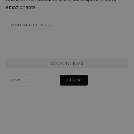
emozionante...
CONTINUA A LEGGERE
CERCA NEL BLOG
Ricerca
per: