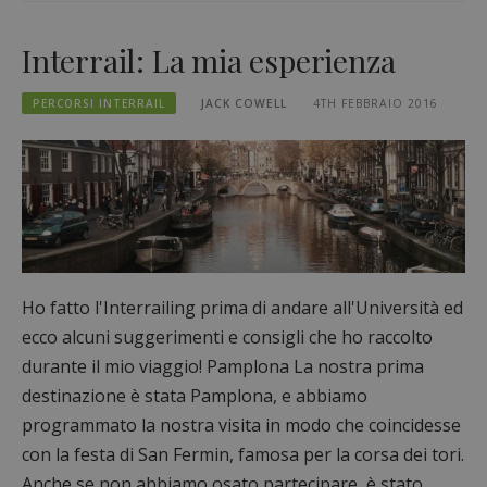
Interrail: La mia esperienza
PERCORSI INTERRAIL
JACK COWELL
4TH FEBBRAIO 2016
Ho fatto l'Interrailing prima di andare all'Università ed
ecco alcuni suggerimenti e consigli che ho raccolto
durante il mio viaggio! Pamplona La nostra prima
destinazione è stata Pamplona, e abbiamo
programmato la nostra visita in modo che coincidesse
con la festa di San Fermin, famosa per la corsa dei tori.
Anche se non abbiamo osato partecipare, è stato