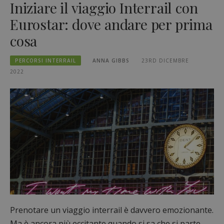
Iniziare il viaggio Interrail con
Eurostar: dove andare per prima
cosa
PERCORSI INTERRAIL
ANNA GIBBS
23RD DICEMBRE
2022
Prenotare un viaggio interrail è davvero emozionante.
Ma è ancora più eccitante quando si sa che si parte