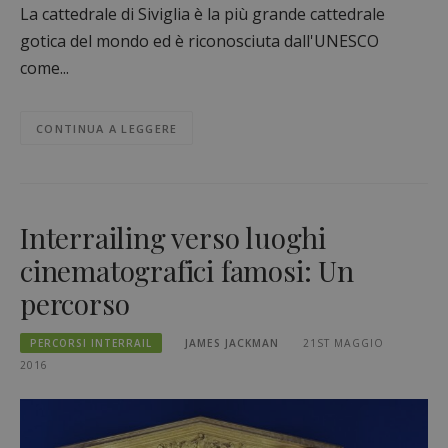
La cattedrale di Siviglia è la più grande cattedrale
gotica del mondo ed è riconosciuta dall'UNESCO
come...
CONTINUA A LEGGERE
Interrailing verso luoghi
cinematografici famosi: Un
percorso
PERCORSI INTERRAIL
JAMES JACKMAN
21ST MAGGIO
2016