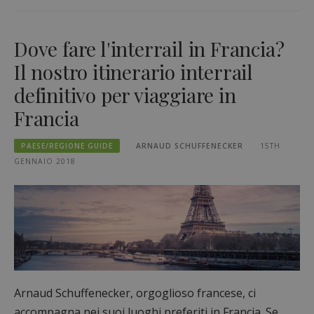
Dove fare l'interrail in Francia?
Il nostro itinerario interrail
definitivo per viaggiare in
Francia
PAESE/REGIONE GUIDE
ARNAUD SCHUFFENECKER
15TH
GENNAIO 2018
Arnaud Schuffenecker, orgoglioso francese, ci
accompagna nei suoi luoghi preferiti in Francia. Se