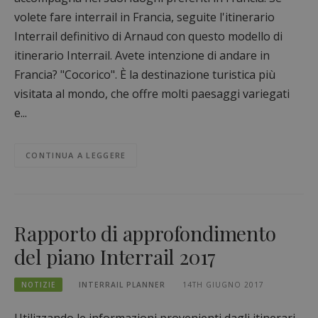
volete fare interrail in Francia, seguite l'itinerario
Interrail definitivo di Arnaud con questo modello di
itinerario Interrail. Avete intenzione di andare in
Francia? "Cocorico". È la destinazione turistica più
visitata al mondo, che offre molti paesaggi variegati
e...
CONTINUA A LEGGERE
Rapporto di approfondimento
del piano Interrail 2017
NOTIZIE
INTERRAIL PLANNER
14TH GIUGNO 2017
Utilizzando le informazioni provenienti dagli itinerari