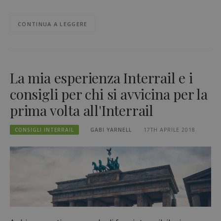
CONTINUA A LEGGERE
La mia esperienza Interrail e i
consigli per chi si avvicina per la
prima volta all'Interrail
CONSIGLI INTERRAIL
GABI YARNELL
17TH APRILE 2018