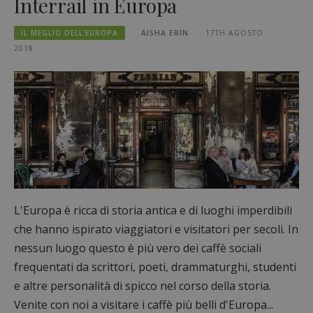
Interrail in Europa
IL MEGLIO DELL'EUROPA
AISHA ERIN
17TH AGOSTO
2018
L'Europa è ricca di storia antica e di luoghi imperdibili
che hanno ispirato viaggiatori e visitatori per secoli. In
nessun luogo questo è più vero dei caffè sociali
frequentati da scrittori, poeti, drammaturghi, studenti
e altre personalità di spicco nel corso della storia.
Venite con noi a visitare i caffè più belli d'Europa...