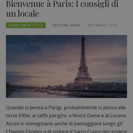
Bienvenue à Paris: I consigli di
un locale
GUIDE DELLA CITTÀ
KRISTINE IRENE
9TH MARZO 2016
Quando si pensa a Parigi, probabilmente si pensa alla
torre Eiffel, ai caffè parigini, a Notre Dame e al Louvre.
Alcuni si immaginano anche di passeggiare lungo gli
Champs-Elysées o di visitare il Sacro Cuore per godere