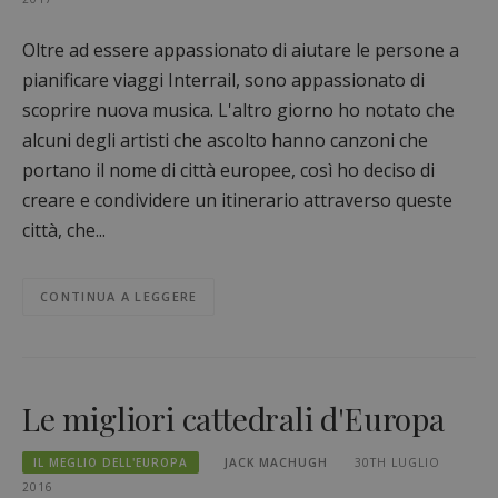
Oltre ad essere appassionato di aiutare le persone a
pianificare viaggi Interrail, sono appassionato di
scoprire nuova musica. L'altro giorno ho notato che
alcuni degli artisti che ascolto hanno canzoni che
portano il nome di città europee, così ho deciso di
creare e condividere un itinerario attraverso queste
città, che...
CONTINUA A LEGGERE
Le migliori cattedrali d'Europa
IL MEGLIO DELL'EUROPA
JACK MACHUGH
30TH LUGLIO
2016