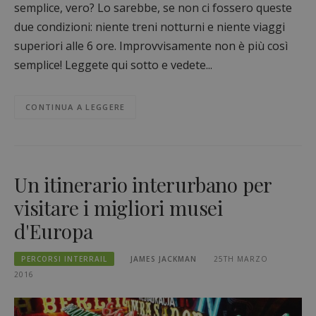
semplice, vero? Lo sarebbe, se non ci fossero queste
due condizioni: niente treni notturni e niente viaggi
superiori alle 6 ore. Improvvisamente non è più così
semplice! Leggete qui sotto e vedete...
CONTINUA A LEGGERE
Un itinerario interurbano per
visitare i migliori musei
d'Europa
PERCORSI INTERRAIL
JAMES JACKMAN
25TH MARZO
2016