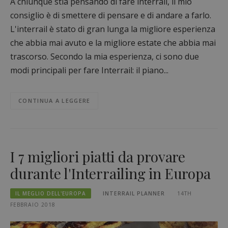
A chiunque stia pensando di fare interrail, il mio
consiglio è di smettere di pensare e di andare a farlo.
L'interrail è stato di gran lunga la migliore esperienza
che abbia mai avuto e la migliore estate che abbia mai
trascorso. Secondo la mia esperienza, ci sono due
modi principali per fare Interrail: il piano...
CONTINUA A LEGGERE
I 7 migliori piatti da provare
durante l'Interrailing in Europa
IL MEGLIO DELL'EUROPA
INTERRAIL PLANNER
14TH
FEBBRAIO 2018