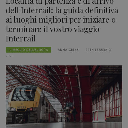
Località di partenza e di arrivo
dell'Interrail: la guida definitiva
ai luoghi migliori per iniziare o
terminare il vostro viaggio
Interrail
IL MEGLIO DELL'EUROPA
ANNA GIBBS
11TH FEBBRAIO
2020