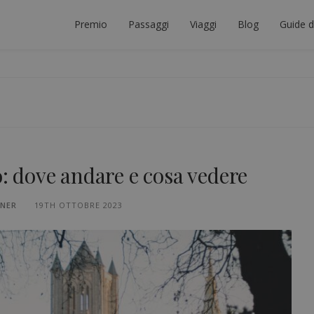
Premio
Passaggi
Viaggi
Blog
Guide d
ORE INTERRAIL
ICARE IL VIAGGIO INTERRAIL PERFETTO.
o: dove andare e cosa vedere
NNER
19TH OTTOBRE 2023