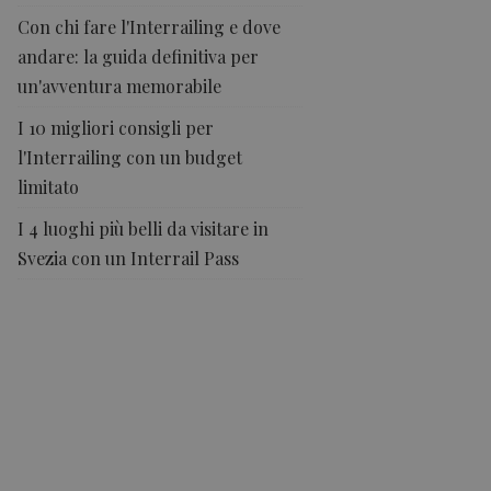
Con chi fare l'Interrailing e dove
andare: la guida definitiva per
un'avventura memorabile
I 10 migliori consigli per
l'Interrailing con un budget
limitato
I 4 luoghi più belli da visitare in
Svezia con un Interrail Pass