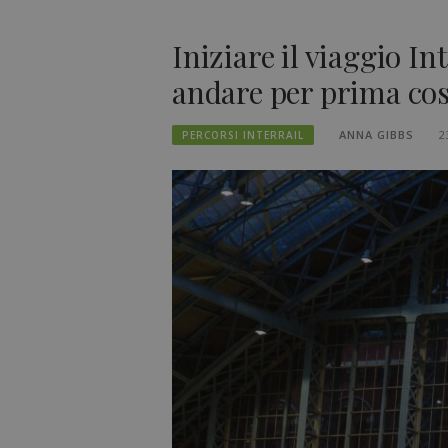
Iniziare il viaggio I
andare per prima co
ANNA GIBBS
2
PERCORSI INTERRAIL