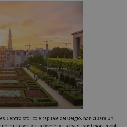
s. Centro storico e capitale del Belgio, non ci sarà un
onosciuta per la sua favolosa cucina e i suoi monumenti