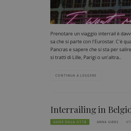
Prenotare un viaggio interrail è dav
sa che si parte con l'Eurostar. C'è qu
Pancras e sapere che si sta per sali
si tratti di Lille, Parigi o un'altra...
CONTINUA A LEGGERE
Interrailing in Belgio
ANNA GIBBS
4T
GUIDE DELLA CITTÀ