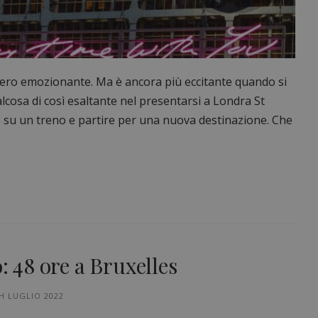
vero emozionante. Ma è ancora più eccitante quando si
alcosa di così esaltante nel presentarsi a Londra St
re su un treno e partire per una nuova destinazione. Che
: 48 ore a Bruxelles
H LUGLIO 2022