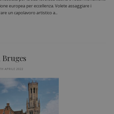
azione europea per eccellenza. Volete assaggiare i
are un capolavoro artistico a...
i Bruges
TH APRILE 2022