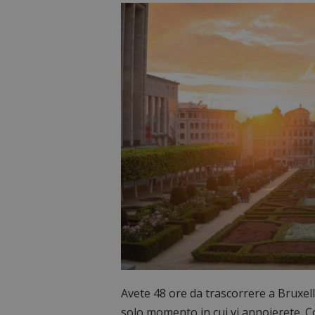
Avete 48 ore da trascorrere a Bruxelle
solo momento in cui vi annoierete. C