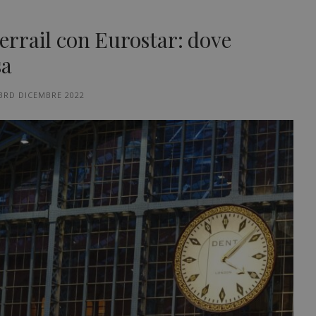
nterrail con Eurostar: dove
sa
3RD DICEMBRE 2022