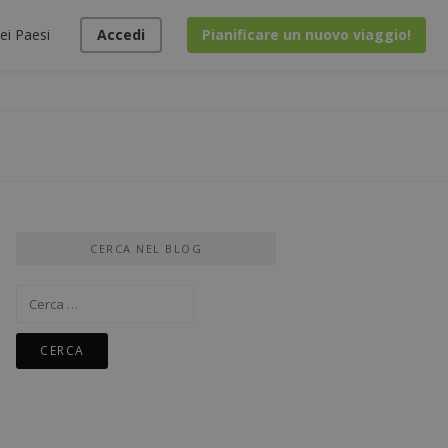
ei Paesi
Accedi
Pianificare un nuovo viaggio!
CERCA NEL BLOG
Ricerca
per: