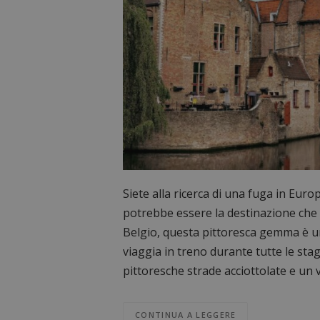
Siete alla ricerca di una fuga in Euro
potrebbe essere la destinazione che f
Belgio, questa pittoresca gemma è un 
viaggia in treno durante tutte le sta
pittoresche strade acciottolate e un v
CONTINUA A LEGGERE