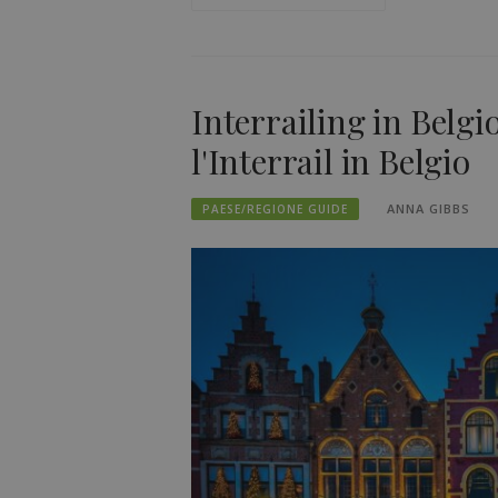
Interrailing in Belgio
l'Interrail in Belgio
ANNA GIBBS
PAESE/REGIONE GUIDE