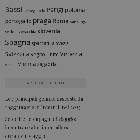
Bassi
Parigi
polonia
norvegia
oslo
praga
Roma
portogallo
salisburgo
slovenia
serbia
slovacchia
Spagna
spaccatura
Svezia
Svizzera
Venezia
Regno Unito
Vienna
zagabria
verona
ARTICOLI RECENTI
Le 7 principali gemme nascoste da
raggiungere in Interrail nel 2025
Scoprire i compagni di viaggio:
incontrare altri interrailers
durante il viaggio