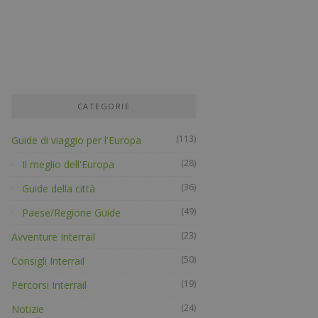
CATEGORIE
(113)
Guide di viaggio per l'Europa
(28)
Il meglio dell'Europa
(36)
Guide della città
(49)
Paese/Regione Guide
(23)
Avventure Interrail
(50)
Consigli Interrail
(19)
Percorsi Interrail
(24)
Notizie