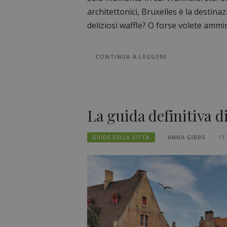
architettonici, Bruxelles è la destin
deliziosi waffle? O forse volete ammir
CONTINUA A LEGGERE
La guida definitiva d
ANNA GIBBS
11
GUIDE DELLA CITTÀ