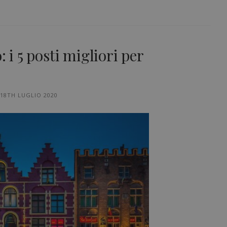
: i 5 posti migliori per
18TH LUGLIO 2020