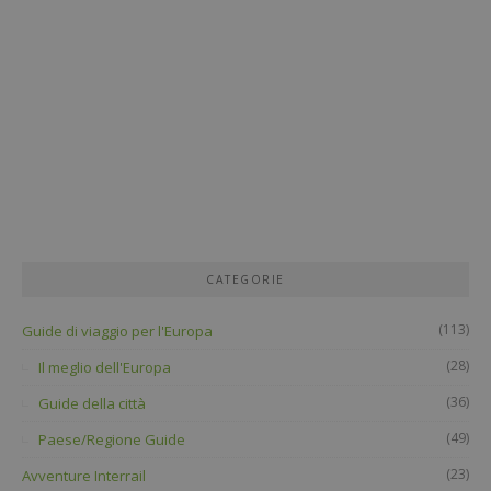
CATEGORIE
(113)
Guide di viaggio per l'Europa
(28)
Il meglio dell'Europa
(36)
Guide della città
(49)
Paese/Regione Guide
(23)
Avventure Interrail