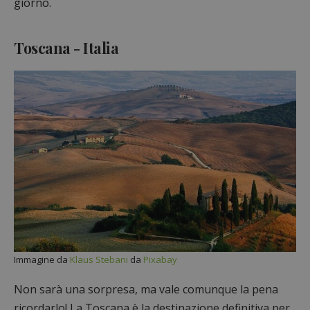
giorno.
Toscana - Italia
Immagine da
Klaus Stebani
da
Pixabay
Non sarà una sorpresa, ma vale comunque la pena
ricordarlo! La Toscana è la destinazione definitiva per