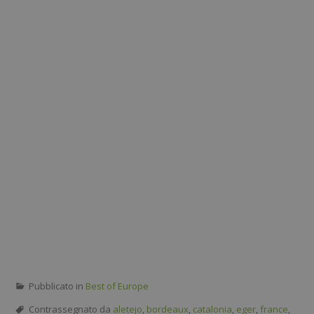
Pubblicato in
Best of Europe
Contrassegnato da
aletejo
,
bordeaux
,
catalonia
,
eger
,
france
,