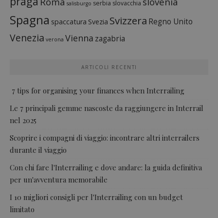
praga
Roma
slovenia
serbia
slovacchia
salisburgo
Spagna
Svizzera
Regno Unito
spaccatura
Svezia
Venezia
Vienna
zagabria
verona
ARTICOLI RECENTI
7 tips for organising your finances when Interrailing
Le 7 principali gemme nascoste da raggiungere in Interrail
nel 2025
Scoprire i compagni di viaggio: incontrare altri interrailers
durante il viaggio
Con chi fare l'Interrailing e dove andare: la guida definitiva
per un'avventura memorabile
I 10 migliori consigli per l'Interrailing con un budget
limitato