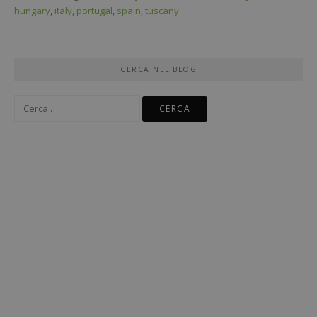
hungary
,
italy
,
portugal
,
spain
,
tuscany
CERCA NEL BLOG
Ricerca
per: