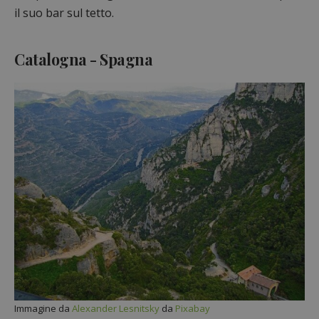
il suo bar sul tetto.
Catalogna - Spagna
Immagine da
Alexander Lesnitsky
da
Pixabay