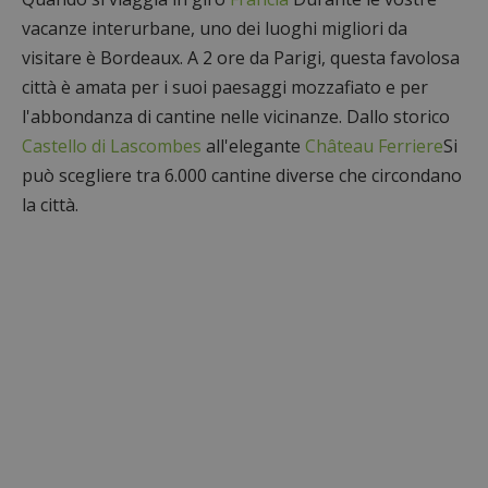
vacanze interurbane, uno dei luoghi migliori da
visitare è Bordeaux. A 2 ore da Parigi, questa favolosa
città è amata per i suoi paesaggi mozzafiato e per
l'abbondanza di cantine nelle vicinanze. Dallo storico
Castello di Lascombes
all'elegante
Château Ferriere
Si
può scegliere tra 6.000 cantine diverse che circondano
la città.