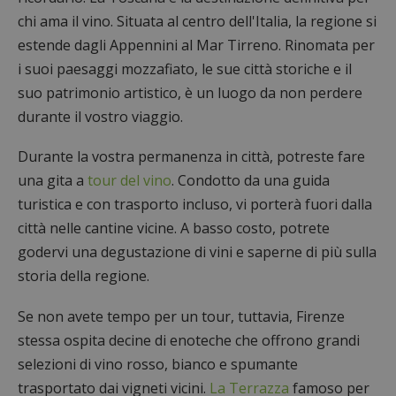
chi ama il vino. Situata al centro dell'Italia, la regione si
estende dagli Appennini al Mar Tirreno. Rinomata per
i suoi paesaggi mozzafiato, le sue città storiche e il
suo patrimonio artistico, è un luogo da non perdere
durante il vostro viaggio.
Durante la vostra permanenza in città, potreste fare
una gita a
tour del vino
. Condotto da una guida
turistica e con trasporto incluso, vi porterà fuori dalla
città nelle cantine vicine. A basso costo, potrete
godervi una degustazione di vini e saperne di più sulla
storia della regione.
Se non avete tempo per un tour, tuttavia, Firenze
stessa ospita decine di enoteche che offrono grandi
selezioni di vino rosso, bianco e spumante
trasportato dai vigneti vicini.
La Terrazza
famoso per