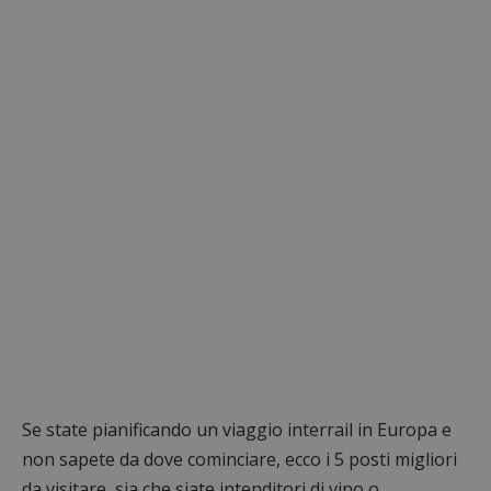
Se state pianificando un viaggio interrail in Europa e
non sapete da dove cominciare, ecco i 5 posti migliori
da visitare, sia che siate intenditori di vino o