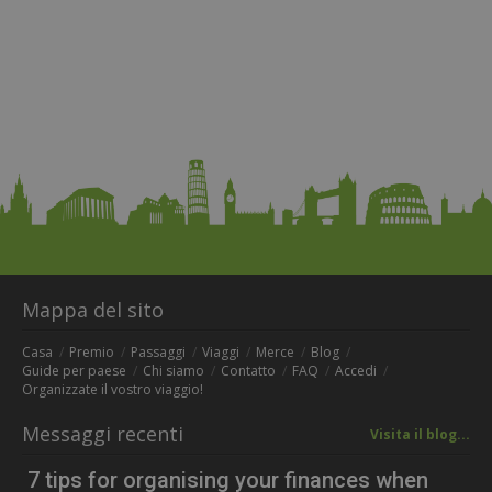
Mappa del sito
Casa
Premio
Passaggi
Viaggi
Merce
Blog
Guide per paese
Chi siamo
Contatto
FAQ
Accedi
Organizzate il vostro viaggio!
Messaggi recenti
Visita il blog...
7 tips for organising your finances when