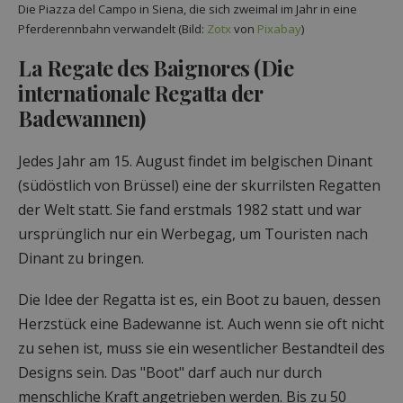
Die Piazza del Campo in Siena, die sich zweimal im Jahr in eine
Pferderennbahn verwandelt (Bild:
Zotx
von
Pixabay
)
La Regate des Baignores (Die
internationale Regatta der
Badewannen)
Jedes Jahr am 15. August findet im belgischen Dinant
(südöstlich von Brüssel) eine der skurrilsten Regatten
der Welt statt. Sie fand erstmals 1982 statt und war
ursprünglich nur ein Werbegag, um Touristen nach
Dinant zu bringen.
Die Idee der Regatta ist es, ein Boot zu bauen, dessen
Herzstück eine Badewanne ist. Auch wenn sie oft nicht
zu sehen ist, muss sie ein wesentlicher Bestandteil des
Designs sein. Das "Boot" darf auch nur durch
menschliche Kraft angetrieben werden. Bis zu 50