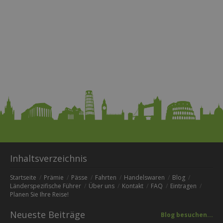
Inhaltsverzeichnis
Startseite
Prämie
Pässe
Fahrten
Handelswaren
Blog
Länderspezifische Führer
Über uns
Kontakt
FAQ
Eintragen
Planen Sie Ihre Reise!
Neueste Beiträge
Blog besuchen...