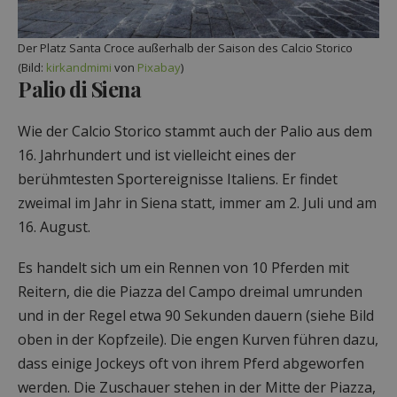
Der Platz Santa Croce außerhalb der Saison des Calcio Storico
(Bild:
kirkandmimi
von
Pixabay
)
Palio di Siena
Wie der Calcio Storico stammt auch der Palio aus dem
16. Jahrhundert und ist vielleicht eines der
berühmtesten Sportereignisse Italiens. Er findet
zweimal im Jahr in Siena statt, immer am 2. Juli und am
16. August.
Es handelt sich um ein Rennen von 10 Pferden mit
Reitern, die die Piazza del Campo dreimal umrunden
und in der Regel etwa 90 Sekunden dauern (siehe Bild
oben in der Kopfzeile). Die engen Kurven führen dazu,
dass einige Jockeys oft von ihrem Pferd abgeworfen
werden. Die Zuschauer stehen in der Mitte der Piazza,