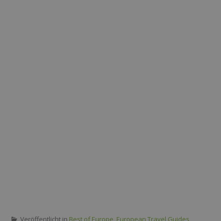
Veröffentlicht in
Best of Europe
,
European Travel Guides