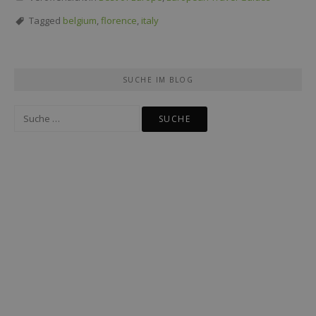
Tagged
belgium
,
florence
,
italy
SUCHE IM BLOG
Suche
nach: