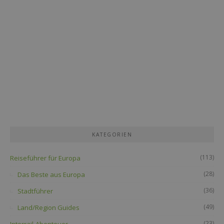
KATEGORIEN
(113)
Reiseführer für Europa
(28)
Das Beste aus Europa
(36)
Stadtführer
(49)
Land/Region Guides
(23)
Interrail-Abenteuer