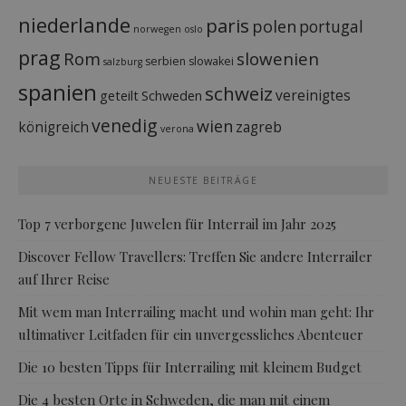
niederlande
paris
polen
portugal
norwegen
oslo
prag
Rom
slowenien
serbien
slowakei
salzburg
spanien
schweiz
vereinigtes
geteilt
Schweden
venedig
wien
königreich
zagreb
verona
NEUESTE BEITRÄGE
Top 7 verborgene Juwelen für Interrail im Jahr 2025
Discover Fellow Travellers: Treffen Sie andere Interrailer
auf Ihrer Reise
Mit wem man Interrailing macht und wohin man geht: Ihr
ultimativer Leitfaden für ein unvergessliches Abenteuer
Die 10 besten Tipps für Interrailing mit kleinem Budget
Die 4 besten Orte in Schweden, die man mit einem