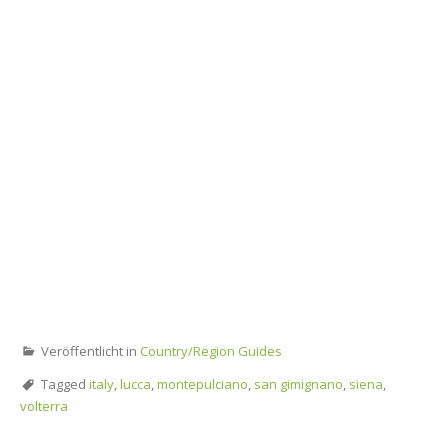
Veröffentlicht in
Country/Region Guides
Tagged
italy
,
lucca
,
montepulciano
,
san gimignano
,
siena
,
volterra