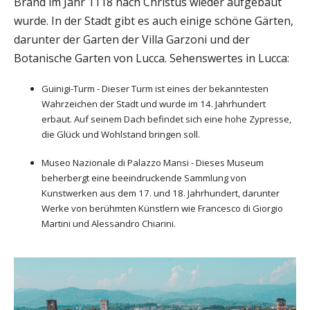
Brand im Jahr 1118 nach Christus wieder aufgebaut
wurde. In der Stadt gibt es auch einige schöne Gärten,
darunter der Garten der Villa Garzoni und der
Botanische Garten von Lucca. Sehenswertes in Lucca:
Guinigi-Turm - Dieser Turm ist eines der bekanntesten
Wahrzeichen der Stadt und wurde im 14. Jahrhundert
erbaut. Auf seinem Dach befindet sich eine hohe Zypresse,
die Glück und Wohlstand bringen soll.
Museo Nazionale di Palazzo Mansi - Dieses Museum
beherbergt eine beeindruckende Sammlung von
Kunstwerken aus dem 17. und 18. Jahrhundert, darunter
Werke von berühmten Künstlern wie Francesco di Giorgio
Martini und Alessandro Chiarini.