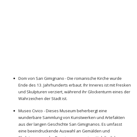
Dom von San Gimignano - Die romanische Kirche wurde
Ende des 13. Jahrhunderts erbaut. Ihr Inneres ist mit Fresken
und Skulpturen verziert, während ihr Glockenturm eines der
Wahrzeichen der Stadt ist.
Museo Civico - Dieses Museum beherbergt eine
wunderbare Sammlung von Kunstwerken und Artefakten
aus der langen Geschichte San Gimignanos. Es umfasst
eine beeindruckende Auswahl an Gemälden und