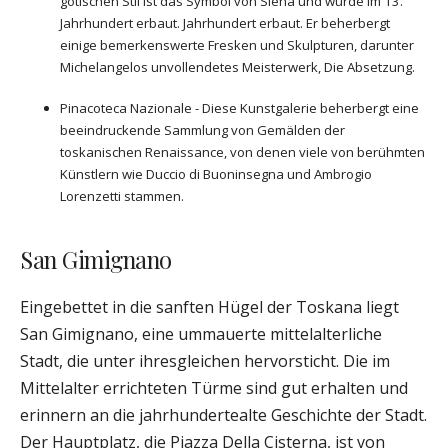
gotischen Stil ist das Symbol von Siena und wurde im 13.
Jahrhundert erbaut. Jahrhundert erbaut. Er beherbergt
einige bemerkenswerte Fresken und Skulpturen, darunter
Michelangelos unvollendetes Meisterwerk, Die Absetzung.
Pinacoteca Nazionale - Diese Kunstgalerie beherbergt eine
beeindruckende Sammlung von Gemälden der
toskanischen Renaissance, von denen viele von berühmten
Künstlern wie Duccio di Buoninsegna und Ambrogio
Lorenzetti stammen.
San Gimignano
Eingebettet in die sanften Hügel der Toskana liegt
San Gimignano, eine ummauerte mittelalterliche
Stadt, die unter ihresgleichen hervorsticht. Die im
Mittelalter errichteten Türme sind gut erhalten und
erinnern an die jahrhundertealte Geschichte der Stadt.
Der Hauptplatz, die Piazza Della Cisterna, ist von