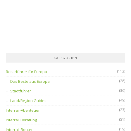
KATEGORIEN
(113)
Reiseführer für Europa
(28)
Das Beste aus Europa
(36)
Stadtführer
(49)
Land/Region Guides
(23)
Interrail-Abenteuer
(51)
Interrail Beratung
(19)
Interrail-Routen