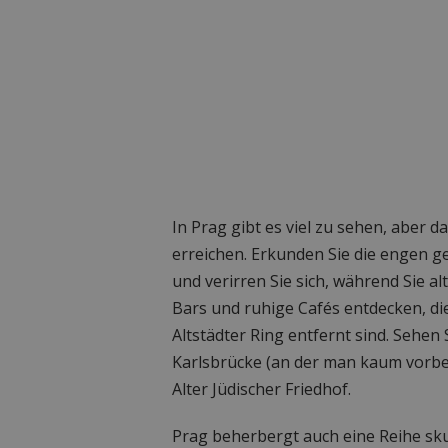
In Prag gibt es viel zu sehen, aber 
erreichen. Erkunden Sie die engen g
und verirren Sie sich, während Sie al
Bars und ruhige Cafés entdecken, d
Altstädter Ring entfernt sind. Sehen
Karlsbrücke (an der man kaum vorb
Alter Jüdischer Friedhof.
Prag beherbergt auch eine Reihe s