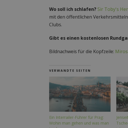
Wo soll ich schlafen?
Sir Toby's He
mit den öffentlichen Verkehrsmittel
Clubs.
Gibt es einen kostenlosen Rundg
Bildnachweis für die Kopfzeile:
Miros
VERWANDTE SEITEN
Ein Interrailer-Führer für Prag:
Jensei
Wohin man gehen und was man
Tsche