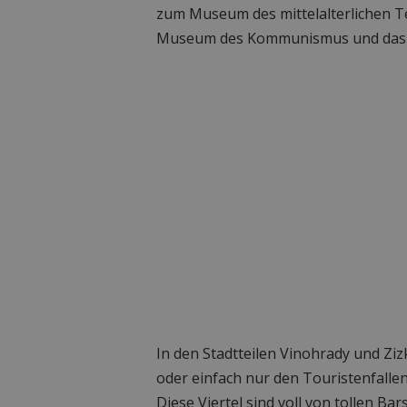
zum Museum des mittelalterlichen Te
Museum des Kommunismus und das J
In den Stadtteilen Vinohrady und Zi
oder einfach nur den Touristenfall
Diese Viertel sind voll von tollen B