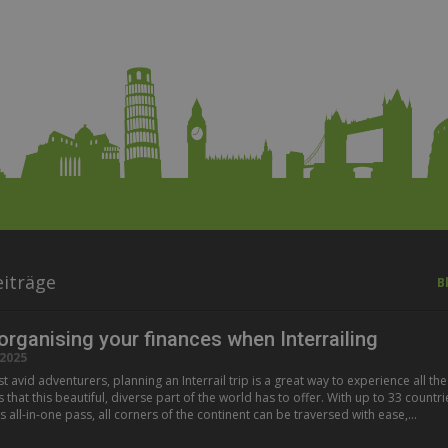
iträge
B
 organising your finances when Interrailing
2025
 avid adventurers, planning an Interrail trip is a great way to experience all the
hat this beautiful, diverse part of the world has to offer. With up to 33 countri
s all-in-one pass, all corners of the continent can be traversed with ease,…