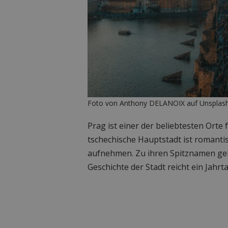
Foto von Anthony DELANOIX auf Unsplas
Prag ist einer der beliebtesten Orte f
tschechische Hauptstadt ist romant
aufnehmen. Zu ihren Spitznamen geh
Geschichte der Stadt reicht ein Jahr