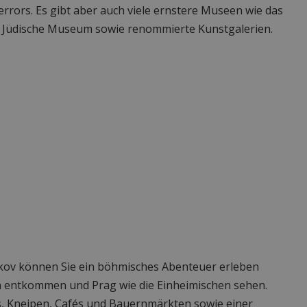
rrors. Es gibt aber auch viele ernstere Museen wie das
üdische Museum sowie renommierte Kunstgalerien.
zkov können Sie ein böhmisches Abenteuer erleben
en entkommen und Prag wie die Einheimischen sehen.
ars, Kneipen, Cafés und Bauernmärkten sowie einer