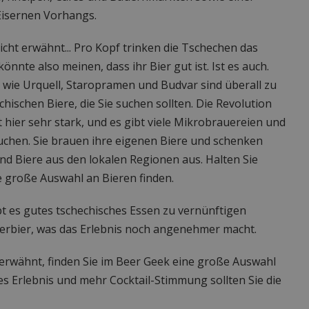
Eisernen Vorhangs.
icht erwähnt... Pro Kopf trinken die Tschechen das
önnte also meinen, dass ihr Bier gut ist. Ist es auch.
wie Urquell, Staropramen und Budvar sind überall zu
echischen Biere, die Sie suchen sollten. Die Revolution
 hier sehr stark, und es gibt viele Mikrobrauereien und
auchen. Sie brauen ihre eigenen Biere und schenken
d Biere aus den lokalen Regionen aus. Halten Sie
e große Auswahl an Bieren finden.
bt es gutes tschechisches Essen zu vernünftigen
zerbier, was das Erlebnis noch angenehmer macht.
erwähnt, finden Sie im Beer Geek eine große Auswahl
es Erlebnis und mehr Cocktail-Stimmung sollten Sie die