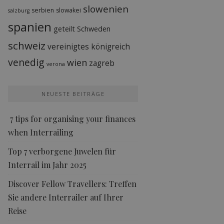
slowenien
serbien
slowakei
salzburg
spanien
geteilt
Schweden
schweiz
vereinigtes königreich
venedig
wien
zagreb
verona
NEUESTE BEITRÄGE
7 tips for organising your finances
when Interrailing
Top 7 verborgene Juwelen für
Interrail im Jahr 2025
Discover Fellow Travellers: Treffen
Sie andere Interrailer auf Ihrer
Reise