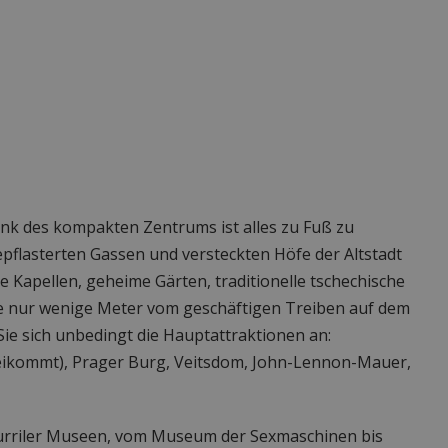
dank des kompakten Zentrums ist alles zu Fuß zu
epflasterten Gassen und versteckten Höfe der Altstadt
te Kapellen, geheime Gärten, traditionelle tschechische
ie nur wenige Meter vom geschäftigen Treiben auf dem
 Sie sich unbedingt die Hauptattraktionen an:
eikommt), Prager Burg, Veitsdom, John-Lennon-Mauer,
kurriler Museen, vom Museum der Sexmaschinen bis