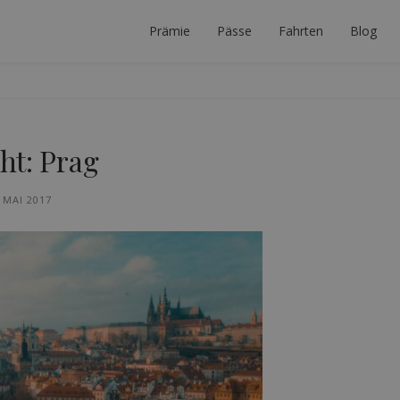
Prämie
Pässe
Fahrten
Blog
 PLANER
ERFEKTE INTERRAIL-REISE ZU PLANEN.
ht: Prag
 MAI 2017