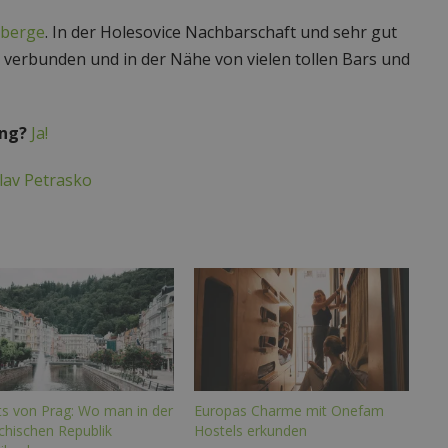
rberge
. In der Holesovice Nachbarschaft und sehr gut
n verbunden und in der Nähe von vielen tollen Bars und
ang?
Ja!
lav Petrasko
ts von Prag: Wo man in der
Europas Charme mit Onefam
chischen Republik
Hostels erkunden