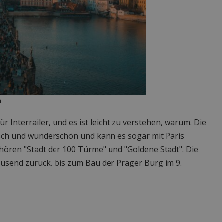
h
ür Interrailer, und es ist leicht zu verstehen, warum. Die
isch und wunderschön und kann es sogar mit Paris
ören "Stadt der 100 Türme" und "Goldene Stadt". Die
tausend zurück, bis zum Bau der Prager Burg im 9.