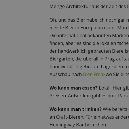
Menge Architektur aus der Zeit des 
Oh, und das Bier habe ich noch gar n
meiste Bier in Europa pro Jahr. Man k
Die international bekannten Marken 
finden, aber es sind die lokalen tsch
der handwerklich gebrauten Biere ist
Biergärten, die überall in Prag auft
handwerklich gebraute Lagerbiere un
Ausschau nach
Bier-Freak
wo Sie ein
Wo kann man essen?
Lokál. Hier gi
Preisen. Außerdem gibt es dort Pan
Wo kann man trinken?
Wie bereits 
an Craft-Bieren. Für ein etwas ander
Hemingway Bar besuchen.