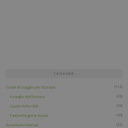
CATEGORIE
(113)
Guide di viaggio per l'Europa
(28)
Il meglio dell'Europa
(36)
Guide della città
(49)
Paese/Regione Guide
(23)
Avventure Interrail