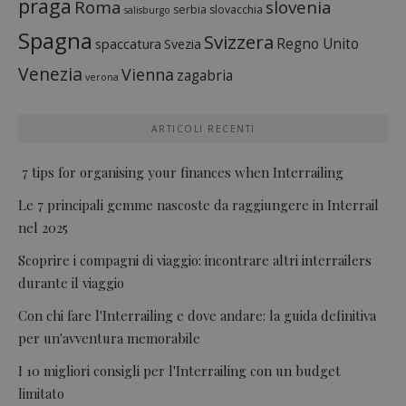
praga
Roma
slovenia
serbia
slovacchia
salisburgo
Spagna
Svizzera
Regno Unito
spaccatura
Svezia
Venezia
Vienna
zagabria
verona
ARTICOLI RECENTI
7 tips for organising your finances when Interrailing
Le 7 principali gemme nascoste da raggiungere in Interrail
nel 2025
Scoprire i compagni di viaggio: incontrare altri interrailers
durante il viaggio
Con chi fare l'Interrailing e dove andare: la guida definitiva
per un'avventura memorabile
I 10 migliori consigli per l'Interrailing con un budget
limitato