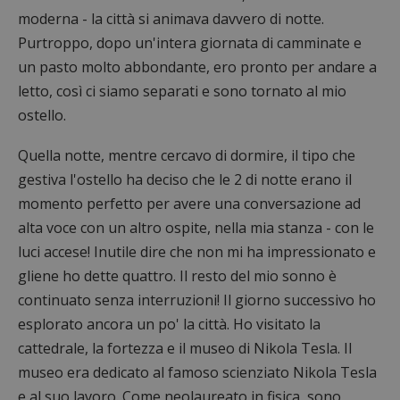
moderna - la città si animava davvero di notte.
Purtroppo, dopo un'intera giornata di camminate e
un pasto molto abbondante, ero pronto per andare a
letto, così ci siamo separati e sono tornato al mio
ostello.
Quella notte, mentre cercavo di dormire, il tipo che
gestiva l'ostello ha deciso che le 2 di notte erano il
momento perfetto per avere una conversazione ad
alta voce con un altro ospite, nella mia stanza - con le
luci accese! Inutile dire che non mi ha impressionato e
gliene ho dette quattro. Il resto del mio sonno è
continuato senza interruzioni! Il giorno successivo ho
esplorato ancora un po' la città. Ho visitato la
cattedrale, la fortezza e il museo di Nikola Tesla. Il
museo era dedicato al famoso scienziato Nikola Tesla
e al suo lavoro. Come neolaureato in fisica, sono