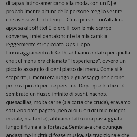
di tapas latino-americano alla moda, con un DJ e
probabilmente alcune delle persone meglio vestite
che avessi visto da tempo. C'era persino un'altalena
appesa al soffitto! E io ero lì, con le mie scarpe
converse, i miei pantaloncini e la mia camicia
leggermente stropicciata. Ops. Dopo
l'incoraggiamento di Keith, abbiamo optato per quella
che sul menu era chiamata "l'esperienza", ovvero un
piccolo assaggio di ogni piatto del menu. Come si è
scoperto, il menu era lungo e gli assaggi non erano
poi così piccoli per tre persone. Dopo quello che ci è
sembrato un flusso infinito di sushi, nachos,
quesadillas, molta carne (sia cotta che cruda), eravamo
sazi. Abbiamo pagato (ben al di fuori del mio budget
iniziale, ma tant'è), abbiamo fatto una passeggiata
lungo il fiume e la fortezza. Sembrava che ovunque
andassimo in città ci fosse musica, sia tradizionale che