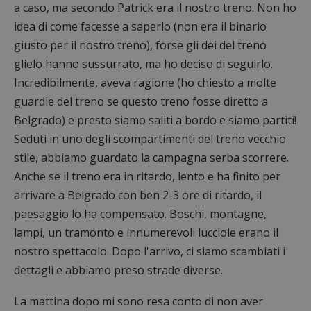
a caso, ma secondo Patrick era il nostro treno. Non ho
idea di come facesse a saperlo (non era il binario
giusto per il nostro treno), forse gli dei del treno
glielo hanno sussurrato, ma ho deciso di seguirlo.
Incredibilmente, aveva ragione (ho chiesto a molte
guardie del treno se questo treno fosse diretto a
Belgrado) e presto siamo saliti a bordo e siamo partiti!
Seduti in uno degli scompartimenti del treno vecchio
stile, abbiamo guardato la campagna serba scorrere.
Anche se il treno era in ritardo, lento e ha finito per
arrivare a Belgrado con ben 2-3 ore di ritardo, il
paesaggio lo ha compensato. Boschi, montagne,
lampi, un tramonto e innumerevoli lucciole erano il
nostro spettacolo. Dopo l'arrivo, ci siamo scambiati i
dettagli e abbiamo preso strade diverse.
La mattina dopo mi sono resa conto di non aver