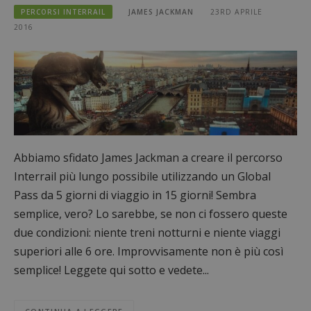
PERCORSI INTERRAIL
JAMES JACKMAN
23RD APRILE
2016
Abbiamo sfidato James Jackman a creare il percorso
Interrail più lungo possibile utilizzando un Global
Pass da 5 giorni di viaggio in 15 giorni! Sembra
semplice, vero? Lo sarebbe, se non ci fossero queste
due condizioni: niente treni notturni e niente viaggi
superiori alle 6 ore. Improvvisamente non è più così
semplice! Leggete qui sotto e vedete...