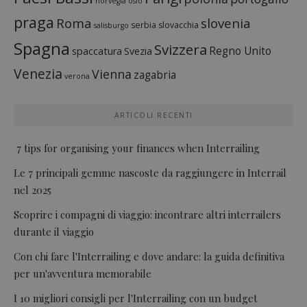
norvegia
oslo
praga
Roma
slovenia
serbia
slovacchia
salisburgo
Spagna
Svizzera
Regno Unito
spaccatura
Svezia
Venezia
Vienna
zagabria
verona
ARTICOLI RECENTI
7 tips for organising your finances when Interrailing
Le 7 principali gemme nascoste da raggiungere in Interrail
nel 2025
Scoprire i compagni di viaggio: incontrare altri interrailers
durante il viaggio
Con chi fare l'Interrailing e dove andare: la guida definitiva
per un'avventura memorabile
I 10 migliori consigli per l'Interrailing con un budget