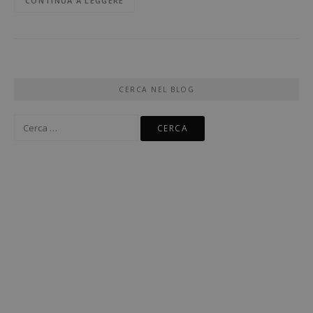
CONTINUA A LEGGERE
CERCA NEL BLOG
Ricerca
per: