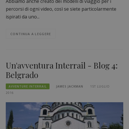
Abbiamo anche creato dei modelli di viaggio per i
percorsi di ogni video, così se siete particolarmente
ispirati da uno...
CONTINUA A LEGGERE
Un'avventura Interrail - Blog 4:
Belgrado
AVVENTURE INTERRAIL
JAMES JACKMAN
1ST LUGLIO
2016