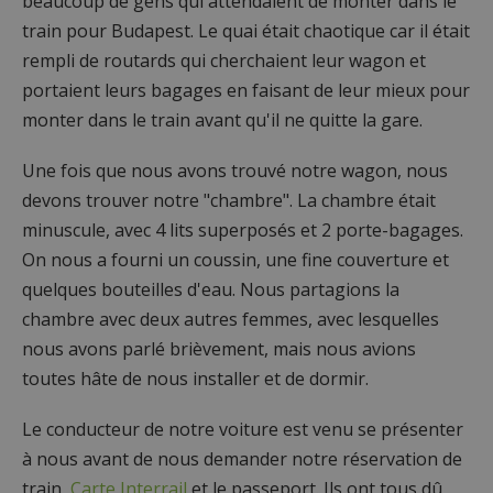
beaucoup de gens qui attendaient de monter dans le
train pour Budapest. Le quai était chaotique car il était
rempli de routards qui cherchaient leur wagon et
portaient leurs bagages en faisant de leur mieux pour
monter dans le train avant qu'il ne quitte la gare.
Une fois que nous avons trouvé notre wagon, nous
devons trouver notre "chambre". La chambre était
minuscule, avec 4 lits superposés et 2 porte-bagages.
On nous a fourni un coussin, une fine couverture et
quelques bouteilles d'eau. Nous partagions la
chambre avec deux autres femmes, avec lesquelles
nous avons parlé brièvement, mais nous avions
toutes hâte de nous installer et de dormir.
Le conducteur de notre voiture est venu se présenter
à nous avant de nous demander notre réservation de
train,
Carte Interrail
et le passeport. Ils ont tous dû