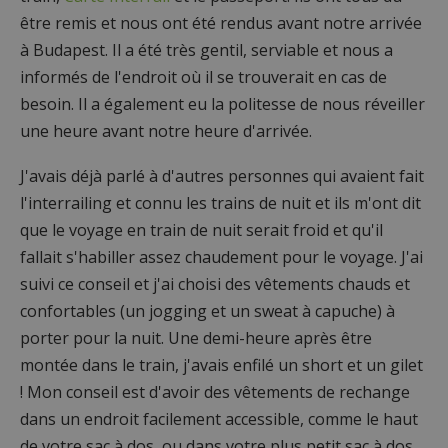
être remis et nous ont été rendus avant notre arrivée
à Budapest. Il a été très gentil, serviable et nous a
informés de l'endroit où il se trouverait en cas de
besoin. Il a également eu la politesse de nous réveiller
une heure avant notre heure d'arrivée.
J'avais déjà parlé à d'autres personnes qui avaient fait
l'interrailing et connu les trains de nuit et ils m'ont dit
que le voyage en train de nuit serait froid et qu'il
fallait s'habiller assez chaudement pour le voyage. J'ai
suivi ce conseil et j'ai choisi des vêtements chauds et
confortables (un jogging et un sweat à capuche) à
porter pour la nuit. Une demi-heure après être
montée dans le train, j'avais enfilé un short et un gilet
! Mon conseil est d'avoir des vêtements de rechange
dans un endroit facilement accessible, comme le haut
de votre sac à dos, ou dans votre plus petit sac à dos