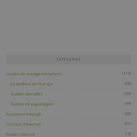
CATÉGORIES
(113)
Guides de voyage européens
(28)
Le meilleur de l'Europe
(36)
Guides des villes
(49)
Guides de pays/région
(23)
Aventures Interrail
(51)
Conseils d'Interrail
(19)
Routes interrail