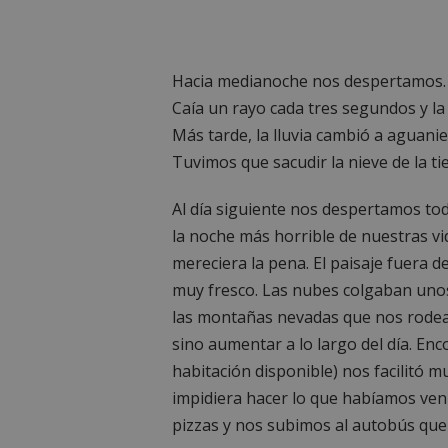
Hacia medianoche nos despertamos. 
Caía un rayo cada tres segundos y la 
Más tarde, la lluvia cambió a aguanie
Tuvimos que sacudir la nieve de la ti
Al día siguiente nos despertamos tod
la noche más horrible de nuestras vi
mereciera la pena. El paisaje fuera de
muy fresco. Las nubes colgaban uno
las montañas nevadas que nos rodea
sino aumentar a lo largo del día. En
habitación disponible) nos facilitó
impidiera hacer lo que habíamos veni
pizzas y nos subimos al autobús que n