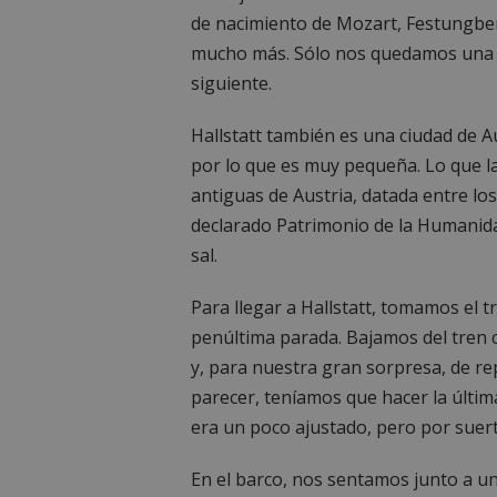
de nacimiento de Mozart, Festungberg
mucho más. Sólo nos quedamos una no
siguiente.
Hallstatt también es una ciudad de A
por lo que es muy pequeña. Lo que la
antiguas de Austria, datada entre los
declarado Patrimonio de la Humanid
sal.
Para llegar a Hallstatt, tomamos el t
penúltima parada. Bajamos del tren 
y, para nuestra gran sorpresa, de rep
parecer, teníamos que hacer la últi
era un poco ajustado, pero por suert
En el barco, nos sentamos junto a u