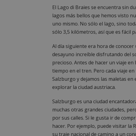
El Lago di Braies se encuentra sin du
lagos más bellos que hemos visto nunca
uno mismo. No sólo el lago, sino toda
sólo 3,5 kilómetros, así que es fácil
Al día siguiente era hora de conocer
desayuno increíble disfrutando del so
precioso. Antes de hacer un viaje en
tiempo en el tren. Pero cada viaje e
Salzburgo y dejamos las maletas en e
explorar la ciudad austriaca.
Salzburgo es una ciudad encantador
muchas otras grandes ciudades, per
por sus calles. Si le gusta ir de co
hacer. Por ejemplo, puede visitar la 
su traje nacional de camino a un con