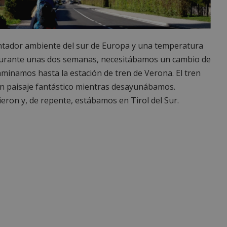
cantador ambiente del sur de Europa y una temperatura
 durante unas dos semanas, necesitábamos un cambio de
minamos hasta la estación de tren de Verona. El tren
e un paisaje fantástico mientras desayunábamos.
ieron y, de repente, estábamos en Tirol del Sur.