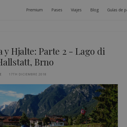
Premium
Pases
Viajes
Blog
Guías de p
DOR DE INTERRAIL
LANIFICAR EL VIAJE INTERRAIL PERFECTO.
a y Hjalte: Parte 2 - Lago di
allstatt, Brno
E
17TH DICIEMBRE 2018