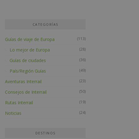
CATEGORÍAS
(113)
Guías de viaje de Europa
(28)
Lo mejor de Europa
(36)
Guías de ciudades
(49)
País/Región Guías
(23)
Aventuras Interrail
(50)
Consejos de Interrail
(19)
Rutas Interrail
(24)
Noticias
DESTINOS