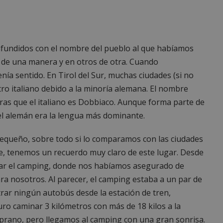
nfundidos con el nombre del pueblo al que habíamos
a de una manera y en otros de otra. Cuando
enía sentido. En Tirol del Sur, muchas ciudades (si no
ro italiano debido a la minoría alemana. El nombre
ras que el italiano es Dobbiaco. Aunque forma parte de
e el alemán era la lengua más dominante.
queño, sobre todo si lo comparamos con las ciudades
, tenemos un recuerdo muy claro de este lugar. Desde
car el camping, donde nos habíamos asegurado de
a nosotros. Al parecer, el camping estaba a un par de
trar ningún autobús desde la estación de tren,
ro caminar 3 kilómetros con más de 18 kilos a la
prano, pero llegamos al camping con una gran sonrisa.