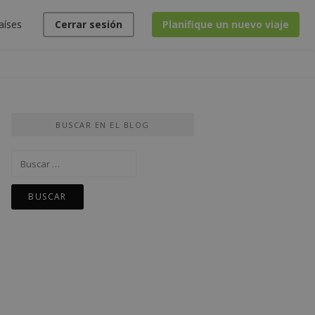
aíses
Cerrar sesión
Planifique un nuevo viaje
BUSCAR EN EL BLOG
Buscar: