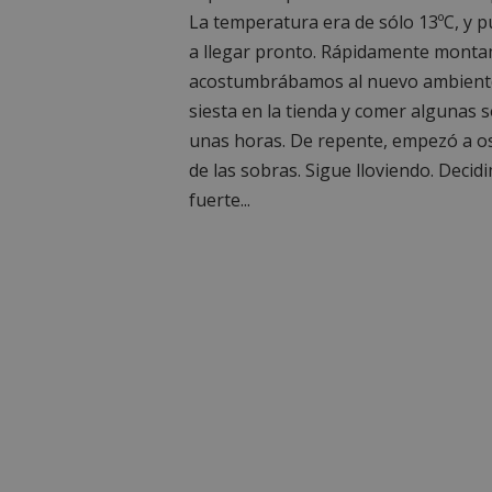
La temperatura era de sólo 13ºC, y pu
a llegar pronto. Rápidamente montam
acostumbrábamos al nuevo ambiente.
siesta en la tienda y comer algunas so
unas horas. De repente, empezó a os
de las sobras. Sigue lloviendo. Decidi
fuerte...