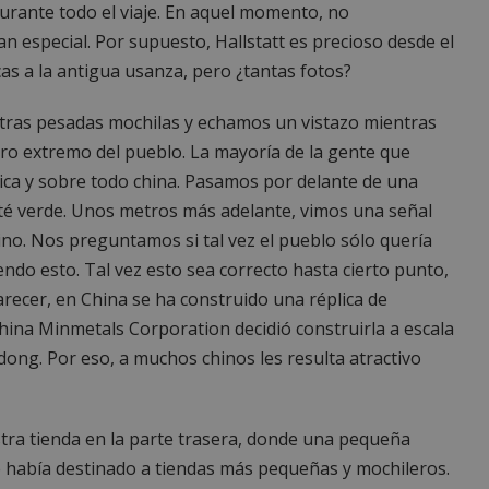
urante todo el viaje. En aquel momento, no
 especial. Por supuesto, Hallstatt es precioso desde el
cas a la antigua usanza, pero ¿tantas fotos?
tras pesadas mochilas y echamos un vistazo mientras
tro extremo del pueblo. La mayoría de la gente que
ica y sobre todo china. Pasamos por delante de una
 té verde. Unos metros más adelante, vimos una señal
ino. Nos preguntamos si tal vez el pueblo sólo quería
endo esto. Tal vez esto sea correcto hasta cierto punto,
arecer, en China se ha construido una réplica de
hina Minmetals Corporation decidió construirla a escala
ong. Por eso, a muchos chinos les resulta atractivo
ra tienda en la parte trasera, donde una pequeña
e había destinado a tiendas más pequeñas y mochileros.