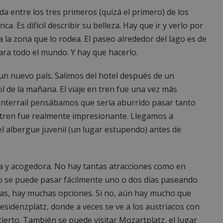
da entre los tres primeros (quizá el primero) de los
. Es difícil describir su belleza. Hay que ir y verlo por
 la zona que lo rodea. El paseo alrededor del lago es de
 para todo el mundo. Y hay que hacerlo.
 un nuevo país. Salimos del hotel después de un
l de la mañana. El viaje en tren fue una vez más
 Interrail pensábamos que sería aburrido pasar tanto
n tren fue realmente impresionante. Llegamos a
l albergue juvenil (un lugar estupendo) antes de
a y acogedora. No hay tantas atracciones como en
o se puede pasar fácilmente uno o dos días paseando
mpras, hay muchas opciones. Si no, aún hay mucho que
Residenzplatz, donde a veces se ve a los austriacos con
cierto. También se puede visitar Mozartplatz, el lugar