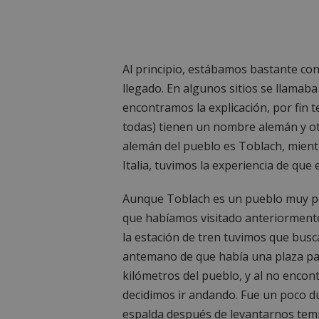
Al principio, estábamos bastante co
llegado. En algunos sitios se llamab
encontramos la explicación, por fin t
todas) tienen un nombre alemán y ot
alemán del pueblo es Toblach, mient
Italia, tuvimos la experiencia de qu
Aunque Toblach es un pueblo muy pe
que habíamos visitado anteriormente
la estación de tren tuvimos que bus
antemano de que había una plaza par
kilómetros del pueblo, y al no encon
decidimos ir andando. Fue un poco du
espalda después de levantarnos tem