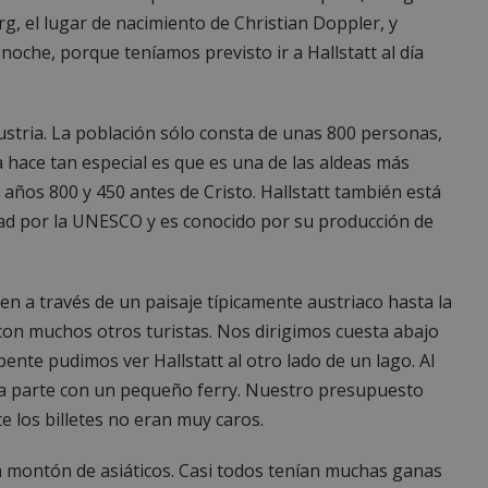
, el lugar de nacimiento de Christian Doppler, y
che, porque teníamos previsto ir a Hallstatt al día
ustria. La población sólo consta de unas 800 personas,
 hace tan especial es que es una de las aldeas más
 años 800 y 450 antes de Cristo. Hallstatt también está
ad por la UNESCO y es conocido por su producción de
ren a través de un paisaje típicamente austriaco hasta la
con muchos otros turistas. Nos dirigimos cuesta abajo
ente pudimos ver Hallstatt al otro lado de un lago. Al
ma parte con un pequeño ferry. Nuestro presupuesto
e los billetes no eran muy caros.
n montón de asiáticos. Casi todos tenían muchas ganas