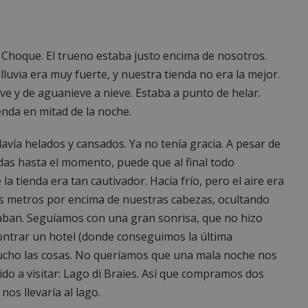
Choque. El trueno estaba justo encima de nosotros.
lluvia era muy fuerte, y nuestra tienda no era la mejor.
ve y de aguanieve a nieve. Estaba a punto de helar.
enda en mitad de la noche.
avía helados y cansados. Ya no tenía gracia. A pesar de
das hasta el momento, puede que al final todo
 la tienda era tan cautivador. Hacía frío, pero el aire era
s metros por encima de nuestras cabezas, ocultando
ban. Seguíamos con una gran sonrisa, que no hizo
contrar un hotel (donde conseguimos la última
 mucho las cosas. No queríamos que una mala noche nos
do a visitar: Lago di Braies. Así que compramos dos
os llevaría al lago.