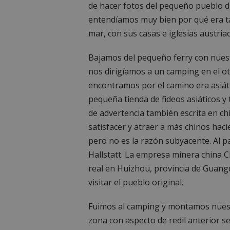
de hacer fotos del pequeño pueblo d
entendíamos muy bien por qué era tan
mar, con sus casas e iglesias austria
Bajamos del pequeño ferry con nues
nos dirigíamos a un camping en el o
encontramos por el camino era asiát
pequeña tienda de fideos asiáticos y
de advertencia también escrita en ch
satisfacer y atraer a más chinos haci
pero no es la razón subyacente. Al p
Hallstatt. La empresa minera china C
real en Huizhou, provincia de Guangd
visitar el pueblo original.
Fuimos al camping y montamos nuest
zona con aspecto de redil anterior s