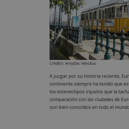
Crédito: Arvydas Venckus
A juzgar por su historia reciente, Euro
continente siempre ha tenido que e
los estereotipos injustos que la tach
comparación con las ciudades de Eur
son bien conocidos en todo el mundo