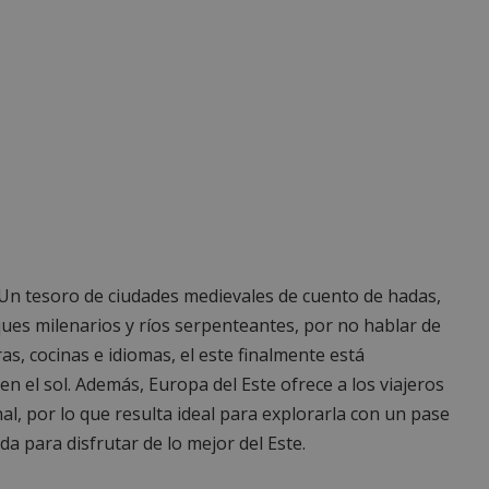
Un tesoro de ciudades medievales de cuento de hadas,
es milenarios y ríos serpenteantes, por no hablar de
ras, cocinas e idiomas, el este finalmente está
n el sol. Además, Europa del Este ofrece a los viajeros
al, por lo que resulta ideal para explorarla con un pase
da para disfrutar de lo mejor del Este.