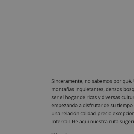
Sinceramente, no sabemos por qué. 
montañas inquietantes, densos bosqu
ser el hogar de ricas y diversas cultu
empezando a disfrutar de su tiempo e
una relación calidad-precio excepcion
Interrail. He aquí nuestra ruta sugeri