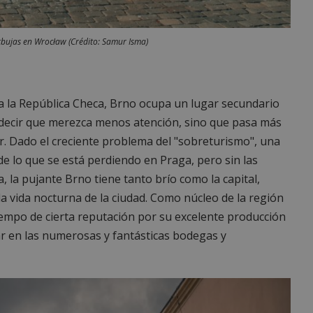
bujas en Wrocław (Crédito: Samur Isma)
 a la República Checa, Brno ocupa un lugar secundario
 decir que merezca menos atención, sino que pasa más
 Dado el creciente problema del "sobreturismo", una
de lo que se está perdiendo en Praga, pero sin las
, la pujante Brno tiene tanto brío como la capital,
la vida nocturna de la ciudad. Como núcleo de la región
empo de cierta reputación por su excelente producción
ar en las numerosas y fantásticas bodegas y