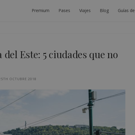
Premium
Pases
Viajes
Blog
Guías de
DOR DE INTERRAIL
LANIFICAR EL VIAJE INTERRAIL PERFECTO.
a del Este: 5 ciudades que no
25TH OCTUBRE 2018