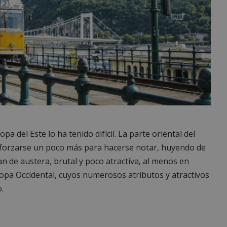
pa del Este lo ha tenido difícil. La parte oriental del
sforzarse un poco más para hacerse notar, huyendo de
an de austera, brutal y poco atractiva, al menos en
opa Occidental, cuyos numerosos atributos y atractivos
.