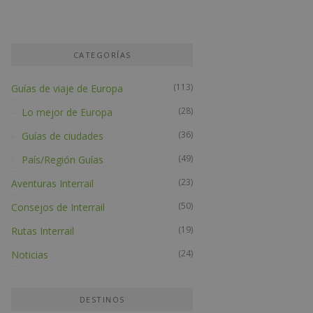
CATEGORÍAS
(113)
Guías de viaje de Europa
(28)
Lo mejor de Europa
(36)
Guías de ciudades
(49)
País/Región Guías
(23)
Aventuras Interrail
(50)
Consejos de Interrail
(19)
Rutas Interrail
(24)
Noticias
DESTINOS