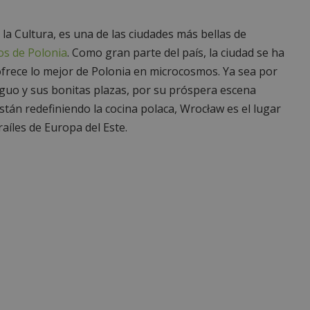
la Cultura, es una de las ciudades más bellas de
os de Polonia
. Como gran parte del país, la ciudad se ha
ofrece lo mejor de Polonia en microcosmos. Ya sea por
tiguo y sus bonitas plazas, por su próspera escena
stán redefiniendo la cocina polaca, Wrocław es el lugar
raíles de Europa del Este.