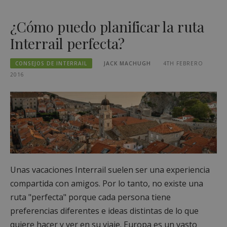
¿Cómo puedo planificar la ruta
Interrail perfecta?
CONSEJOS DE INTERRAIL
JACK MACHUGH
4TH FEBRERO
2016
Unas vacaciones Interrail suelen ser una experiencia
compartida con amigos. Por lo tanto, no existe una
ruta "perfecta" porque cada persona tiene
preferencias diferentes e ideas distintas de lo que
quiere hacer y ver en su viaje. Europa es un vasto