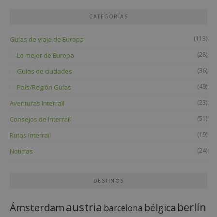
CATEGORÍAS
(113)
Guías de viaje de Europa
(28)
Lo mejor de Europa
(36)
Guías de ciudades
(49)
País/Región Guías
(23)
Aventuras Interrail
(51)
Consejos de Interrail
(19)
Rutas Interrail
(24)
Noticias
DESTINOS
austria
berlín
Ámsterdam
bélgica
barcelona