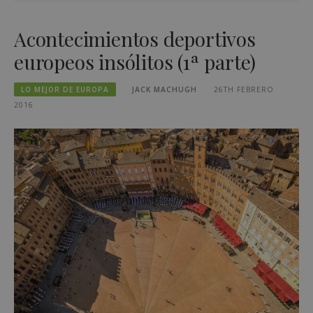
Acontecimientos deportivos
europeos insólitos (1ª parte)
LO MEJOR DE EUROPA
JACK MACHUGH
26TH FEBRERO
2016