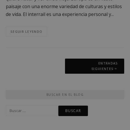
paisaje con una enorme variedad de culturas y estilos
de vida. El interrail es una experiencia personal y...
SEGUIR LEYENDO
Navegación
ENTRADAS
de
SIGUIENTES
entradas
BUSCAR EN EL BLOG
Buscar: