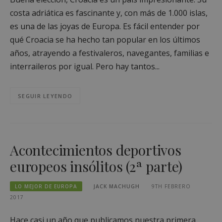
costa adriática es fascinante y, con más de 1.000 islas,
es una de las joyas de Europa. Es fácil entender por
qué Croacia se ha hecho tan popular en los últimos
años, atrayendo a festivaleros, navegantes, familias e
interraileros por igual. Pero hay tantos...
SEGUIR LEYENDO
Acontecimientos deportivos
europeos insólitos (2ª parte)
LO MEJOR DE EUROPA
JACK MACHUGH
9TH FEBRERO
2017
Hace casi un año que publicamos nuestra primera