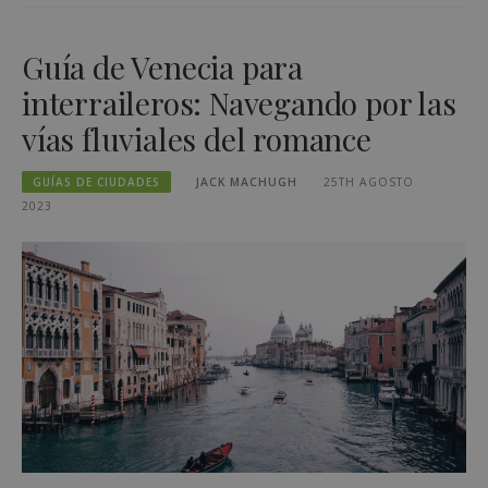
Guía de Venecia para
interraileros: Navegando por las
vías fluviales del romance
GUÍAS DE CIUDADES
JACK MACHUGH
25TH AGOSTO
2023