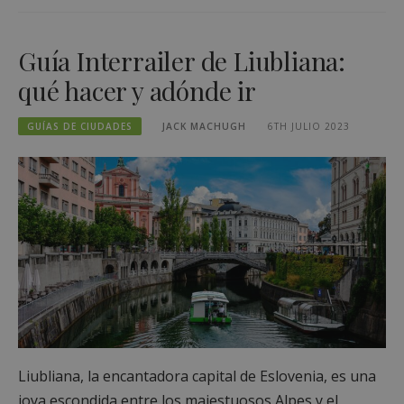
Guía Interrailer de Liubliana:
qué hacer y adónde ir
GUÍAS DE CIUDADES
JACK MACHUGH
6TH JULIO 2023
Liubliana, la encantadora capital de Eslovenia, es una
joya escondida entre los majestuosos Alpes y el