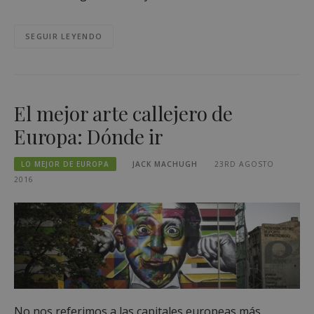
SEGUIR LEYENDO
El mejor arte callejero de
Europa: Dónde ir
LO MEJOR DE EUROPA
JACK MACHUGH
23RD AGOSTO
2016
No nos referimos a las capitales europeas más