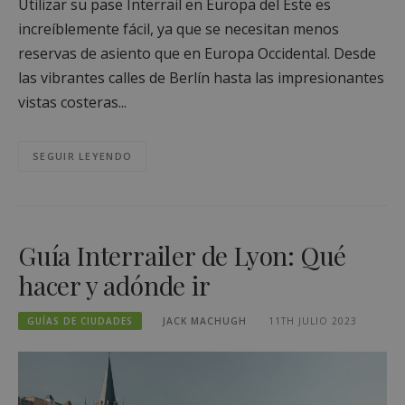
Utilizar su pase Interrail en Europa del Este es
increíblemente fácil, ya que se necesitan menos
reservas de asiento que en Europa Occidental. Desde
las vibrantes calles de Berlín hasta las impresionantes
vistas costeras...
SEGUIR LEYENDO
Guía Interrailer de Lyon: Qué
hacer y adónde ir
GUÍAS DE CIUDADES
JACK MACHUGH
11TH JULIO 2023