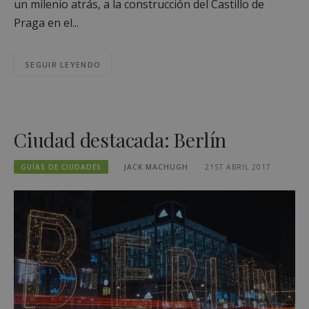
un milenio atrás, a la construcción del Castillo de
Praga en el...
SEGUIR LEYENDO
Ciudad destacada: Berlín
GUÍAS DE CIUDADES
JACK MACHUGH
21ST ABRIL 2017