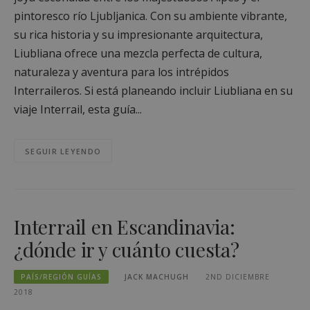
pintoresco río Ljubljanica. Con su ambiente vibrante,
su rica historia y su impresionante arquitectura,
Liubliana ofrece una mezcla perfecta de cultura,
naturaleza y aventura para los intrépidos
Interraileros. Si está planeando incluir Liubliana en su
viaje Interrail, esta guía...
SEGUIR LEYENDO
Interrail en Escandinavia:
¿dónde ir y cuánto cuesta?
PAÍS/REGIÓN GUÍAS
JACK MACHUGH
2ND DICIEMBRE
2018