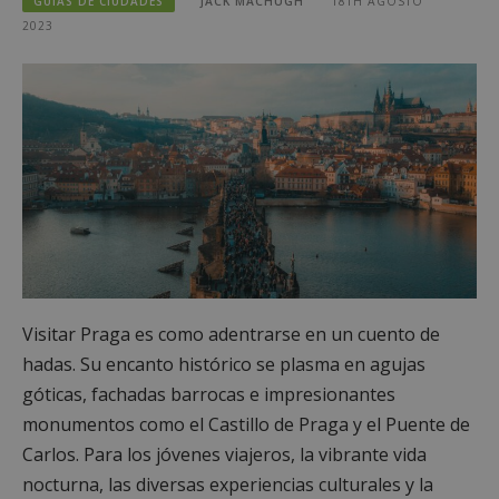
GUÍAS DE CIUDADES
JACK MACHUGH
18TH AGOSTO
2023
Visitar Praga es como adentrarse en un cuento de
hadas. Su encanto histórico se plasma en agujas
góticas, fachadas barrocas e impresionantes
monumentos como el Castillo de Praga y el Puente de
Carlos. Para los jóvenes viajeros, la vibrante vida
nocturna, las diversas experiencias culturales y la