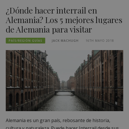
¿Dónde hacer interrail en
Alemania? Los 5 mejores lugares
de Alemania para visitar
PAÍS/REGIÓN GUÍAS
JACK MACHUGH
16TH MAYO 2018
Alemania es un gran país, rebosante de historia,
cultura y naturaleza. Puede hacer Interrail desde sus