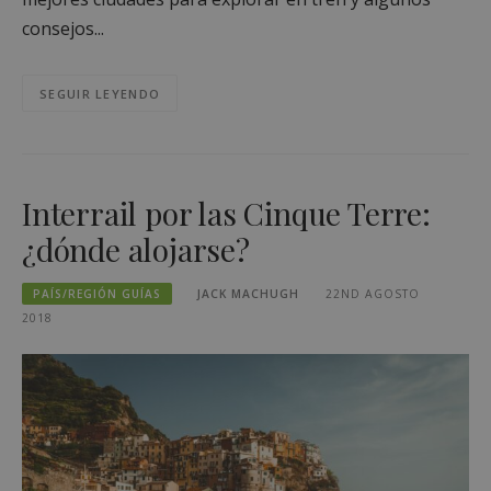
consejos...
SEGUIR LEYENDO
Interrail por las Cinque Terre:
¿dónde alojarse?
PAÍS/REGIÓN GUÍAS
JACK MACHUGH
22ND AGOSTO
2018