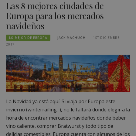
Las 8 mejores ciudades de
Europa para los mercados
navideños
LO MEJOR DE EUROPA
JACK MACHUGH
1ST DICIEMBRE
2017
La Navidad ya está aquí. Si viaja por Europa este
invierno (winterrailing...), no le faltará donde elegir a la
hora de encontrar mercados navideños donde beber
vino caliente, comprar Bratwurst y todo tipo de
delicias comestibles. Europa cuenta con algunos de los