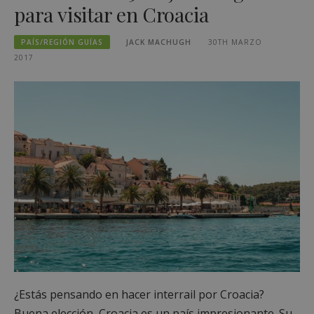
para visitar en Croacia
PAÍS/REGIÓN GUÍAS
JACK MACHUGH
30TH MARZO
2017
¿Estás pensando en hacer interrail por Croacia?
Buena elección, Croacia es un país impresionante. Su