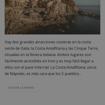
Hay dos grandes atracciones costeras en la costa
oeste de Italia: la Costa Amalfitana y las Cinque Terre,
situadas en la Riviera italiana. Ambos lugares son
fácilmente accesibles en tren y es muy fácil llegar a
ellos con el pase Interrail. La Costa Amalfitana, cerca
de Nápoles, es más cara que los 5 pueblos...
SEGUIR LEYENDO