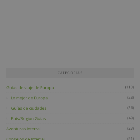
CATEGORÍAS
(113)
Guías de viaje de Europa
(28)
Lo mejor de Europa
(36)
Guías de ciudades
(49)
País/Región Guías
(23)
Aventuras Interrail
(51)
Consejos de Interrail