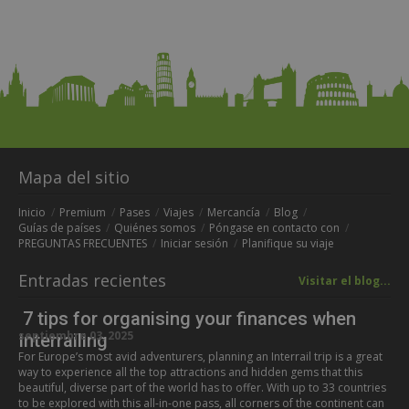
Mapa del sitio
Inicio
Premium
Pases
Viajes
Mercancía
Blog
Guías de países
Quiénes somos
Póngase en contacto con
PREGUNTAS FRECUENTES
Iniciar sesión
Planifique su viaje
Entradas recientes
Visitar el blog...
7 tips for organising your finances when
septiembre 03, 2025
Interrailing
For Europe’s most avid adventurers, planning an Interrail trip is a great
way to experience all the top attractions and hidden gems that this
beautiful, diverse part of the world has to offer. With up to 33 countries
to be explored with this all-in-one pass, all corners of the continent can