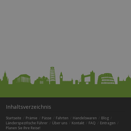
Inhaltsverzeichnis
Startseite
Prämie
Pässe
Fahrten
Handelswaren
Blog
Länderspezifische Führer
Über uns
Kontakt
FAQ
Eintragen
Planen Sie Ihre Reise!