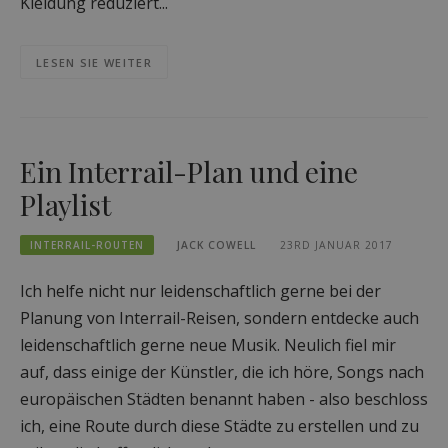
Kleidung reduziert...
LESEN SIE WEITER
Ein Interrail-Plan und eine
Playlist
INTERRAIL-ROUTEN
JACK COWELL
23RD JANUAR 2017
Ich helfe nicht nur leidenschaftlich gerne bei der
Planung von Interrail-Reisen, sondern entdecke auch
leidenschaftlich gerne neue Musik. Neulich fiel mir
auf, dass einige der Künstler, die ich höre, Songs nach
europäischen Städten benannt haben - also beschloss
ich, eine Route durch diese Städte zu erstellen und zu