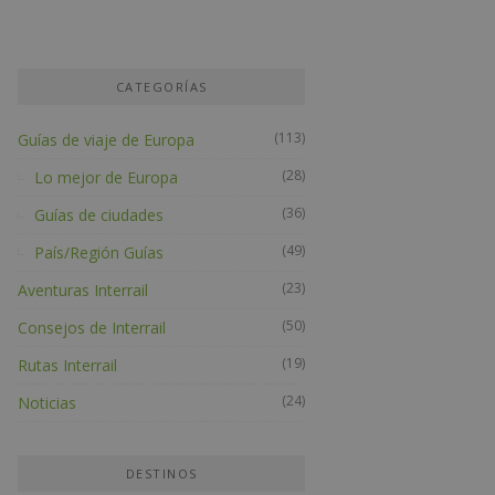
CATEGORÍAS
(113)
Guías de viaje de Europa
(28)
Lo mejor de Europa
(36)
Guías de ciudades
(49)
País/Región Guías
(23)
Aventuras Interrail
(50)
Consejos de Interrail
(19)
Rutas Interrail
(24)
Noticias
DESTINOS