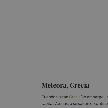
Meteora, Grecia
Cuando visitan
Grecia
Sin embargo, la
capital, Atenas, o se saltan el contin