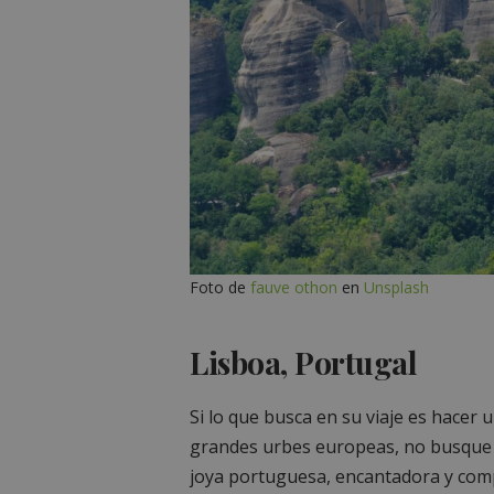
Foto de
fauve othon
en
Unsplash
Lisboa, Portugal
Si lo que busca en su viaje es hacer u
grandes urbes europeas, no busque m
joya portuguesa, encantadora y comp