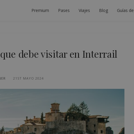
Premium
Pases
Viajes
Blog
Guías de
DOR DE INTERRAIL
LANIFICAR EL VIAJE INTERRAIL PERFECTO.
 que debe visitar en Interrail
NER
21ST MAYO 2024