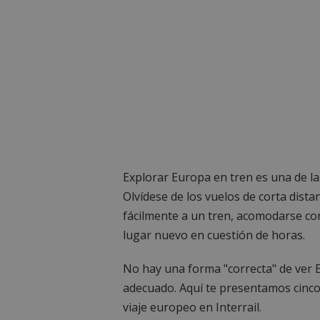
Explorar Europa en tren es una de l
Olvídese de los vuelos de corta dista
fácilmente a un tren, acomodarse con
lugar nuevo en cuestión de horas.
No hay una forma "correcta" de ver E
adecuado. Aquí te presentamos cinco 
viaje europeo en Interrail.