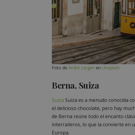
Foto de
André Lergier
en
Unsplash
Berna, Suiza
Suiza
Suiza es a menudo conocida com
el delicioso chocolate, pero hay muc
de Berna reúne todo el encanto clási
interraileros, lo que la convierte en
Europa.