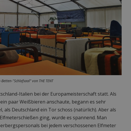
-Betten-"Schlafsaal" von THE TENT
chland-Italien bei der Europameisterschaft statt. Als
i ein paar Weißbieren anschaute, begann es sehr
 als Deutschland ein Tor schoss (natürlich). Aber als
s Elfmeterschießen ging, wurde es spannend. Man
Herbergspersonals bei jedem verschossenen Elfmeter