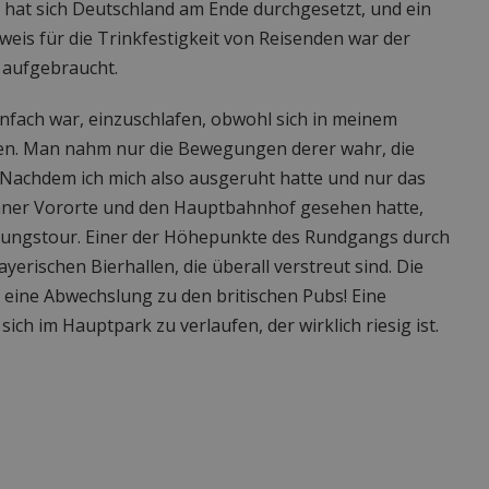
e, hat sich Deutschland am Ende durchgesetzt, und ein
eweis für die Trinkfestigkeit von Reisenden war der
t aufgebraucht.
einfach war, einzuschlafen, obwohl sich in meinem
n. Man nahm nur die Bewegungen derer wahr, die
Nachdem ich mich also ausgeruht hatte und nur das
hner Vororte und den Hauptbahnhof gesehen hatte,
dungstour. Einer der Höhepunkte des Rundgangs durch
ayerischen Bierhallen, die überall verstreut sind. Die
 eine Abwechslung zu den britischen Pubs! Eine
ich im Hauptpark zu verlaufen, der wirklich riesig ist.