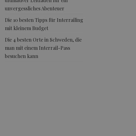
ultimativer Leitfaden für ein
unvergessliches Abenteuer
Die 10 besten Tipps für Interrailing
mit kleinem Budget
Die 4 besten Orte in Schweden, die
man mit einem Interrail-Pass
besuchen kann