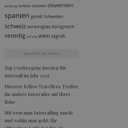
slowenien
serbien
slowakei
salzburg
spanien
geteilt
Schweden
schweiz
vereinigtes königreich
venedig
wien
zagreb
verona
NEUESTE BEITRÄGE
Top 7 verborgene Juwelen für
Interrail im Jahr 2025
Discover Fellow Travellers: Treffen
Sie andere Interrailer auf Ihrer
Reise
Mit wem man Interrailing macht
und wohin man geht: Ihr