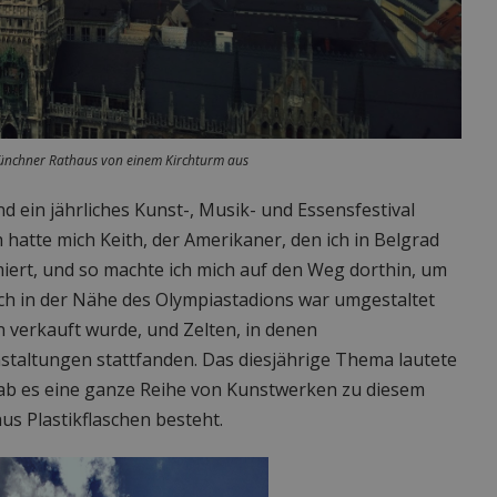
Münchner Rathaus von einem Kirchturm aus
 ein jährliches Kunst-, Musik- und Essensfestival
hatte mich Keith, der Amerikaner, den ich in Belgrad
iert, und so machte ich mich auf den Weg dorthin, um
eich in der Nähe des Olympiastadions war umgestaltet
 verkauft wurde, und Zelten, in denen
taltungen stattfanden. Das diesjährige Thema lautete
gab es eine ganze Reihe von Kunstwerken zu diesem
us Plastikflaschen besteht.