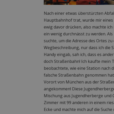
Nach einer etwas überstürzten Abfah
Hauptbahnhof trat, wurde mir eines k
ewig davor drücken, also machte ic
ein wenig durchnässt zu werden. Als
suchte, um die Adresse des Ortes zu
Wegbeschreibung, nur dass ich die S
Handy eingab, sah ich, dass es ande
doch Straßenbahn! Ich kaufte mein Ti
beobachtete, wie eine Station nach d
falsche Straßenbahn genommen hatte 
Vorort von München aus der Straßen
angekommen! Diese Jugendherberge w
Mischung aus Jugendherberge und Ca
Zimmer mit 99 anderen in einem riesi
Ecke und machte mich auf die Suche 