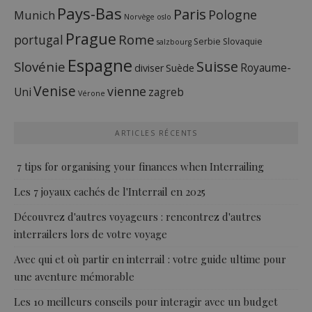
Pays-Bas
Paris
Pologne
Munich
Norvège
oslo
Prague
Rome
portugal
Serbie
Slovaquie
salzbourg
Espagne
Suisse
Slovénie
Royaume-
diviser
Suède
Venise
vienne
Uni
zagreb
Vérone
ARTICLES RÉCENTS
7 tips for organising your finances when Interrailing
Les 7 joyaux cachés de l'Interrail en 2025
Découvrez d'autres voyageurs : rencontrez d'autres
interrailers lors de votre voyage
Avec qui et où partir en interrail : votre guide ultime pour
une aventure mémorable
Les 10 meilleurs conseils pour interagir avec un budget