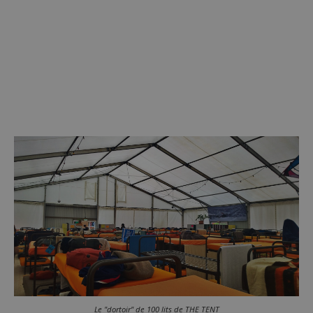
Le "dortoir" de 100 lits de THE TENT