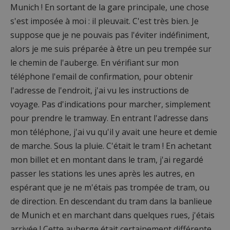
Munich ! En sortant de la gare principale, une chose
s'est imposée à moi : il pleuvait. C'est très bien. Je
suppose que je ne pouvais pas l'éviter indéfiniment,
alors je me suis préparée à être un peu trempée sur
le chemin de l'auberge. En vérifiant sur mon
téléphone l'email de confirmation, pour obtenir
l'adresse de l'endroit, j'ai vu les instructions de
voyage. Pas d'indications pour marcher, simplement
pour prendre le tramway. En entrant l'adresse dans
mon téléphone, j'ai vu qu'il y avait une heure et demie
de marche. Sous la pluie. C'était le tram ! En achetant
mon billet et en montant dans le tram, j'ai regardé
passer les stations les unes après les autres, en
espérant que je ne m'étais pas trompée de tram, ou
de direction. En descendant du tram dans la banlieue
de Munich et en marchant dans quelques rues, j'étais
arrivée ! Cette auberge était certainement différente