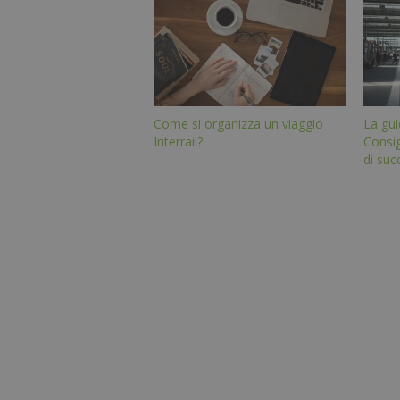
Come si organizza un viaggio
La guid
Interrail?
Consig
di suc