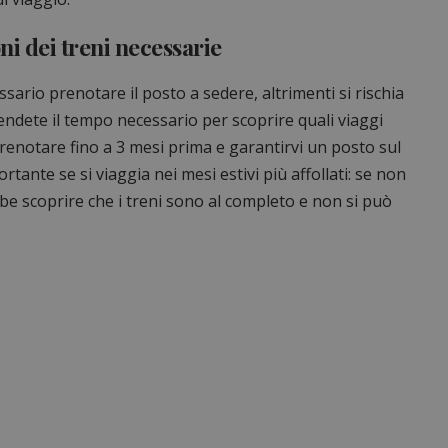
ni dei treni necessarie
essario prenotare il posto a sedere, altrimenti si rischia
rendete il tempo necessario per scoprire quali viaggi
renotare fino a 3 mesi prima e garantirvi un posto sul
ante se si viaggia nei mesi estivi più affollati: se non
bbe scoprire che i treni sono al completo e non si può