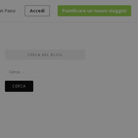
ei Paesi
Accedi
Pianificare un nuovo viaggio!
CERCA NEL BLOG
Ricerca
per: