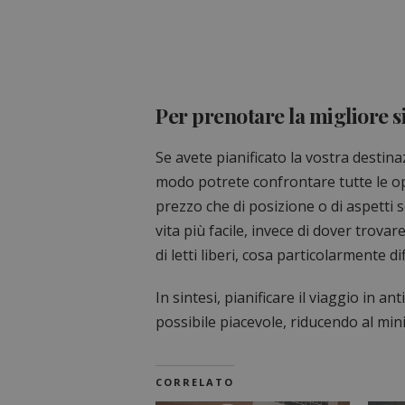
Per prenotare la migliore 
Se avete pianificato la vostra destina
modo potrete confrontare tutte le opzio
prezzo che di posizione o di aspetti s
vita più facile, invece di dover trov
di letti liberi, cosa particolarmente dif
In sintesi, pianificare il viaggio in a
possibile piacevole, riducendo al min
CORRELATO