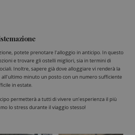
sistemazione
zione, potete prenotare l'alloggio in anticipo. In questo
ni e trovare gli ostelli migliori, sia in termini di
ociali. Inoltre, sapere già dove alloggiare vi renderà la
are all'ultimo minuto un posto con un numero sufficiente
ficile in estate.
nticipo permetterà a tutti di vivere un'esperienza il più
imo lo stress durante il viaggio stesso!