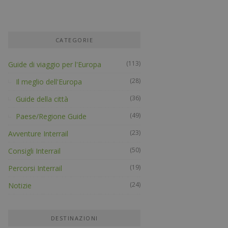
CATEGORIE
(113)
Guide di viaggio per l'Europa
(28)
Il meglio dell'Europa
(36)
Guide della città
(49)
Paese/Regione Guide
(23)
Avventure Interrail
(50)
Consigli Interrail
(19)
Percorsi Interrail
(24)
Notizie
DESTINAZIONI