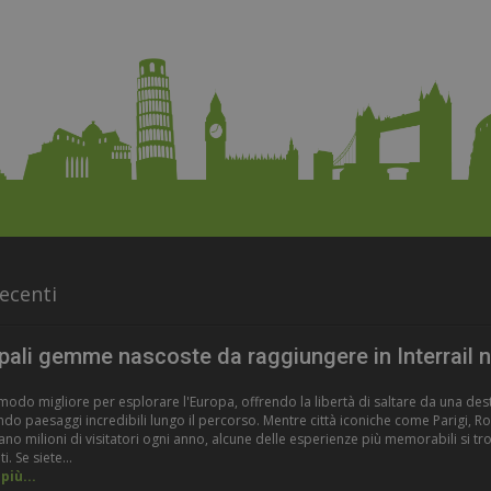
ecenti
ipali gemme nascoste da raggiungere in Interrail 
il modo migliore per esplorare l'Europa, offrendo la libertà di saltare da una de
ando paesaggi incredibili lungo il percorso. Mentre città iconiche come Parigi, 
o milioni di visitatori ogni anno, alcune delle esperienze più memorabili si tro
i. Se siete...
più...