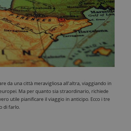
re da una città meravigliosa all'altra, viaggiando in
europei. Ma per quanto sia straordinario, richiede
ero utile pianificare il viaggio in anticipo. Ecco i tre
 di farlo.