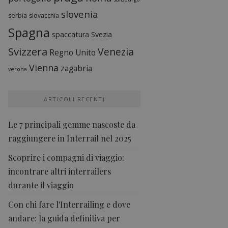
slovenia
serbia
slovacchia
Spagna
spaccatura
Svezia
Svizzera
Venezia
Regno Unito
Vienna
zagabria
verona
ARTICOLI RECENTI
Le 7 principali gemme nascoste da
raggiungere in Interrail nel 2025
Scoprire i compagni di viaggio:
incontrare altri interrailers
durante il viaggio
Con chi fare l'Interrailing e dove
andare: la guida definitiva per