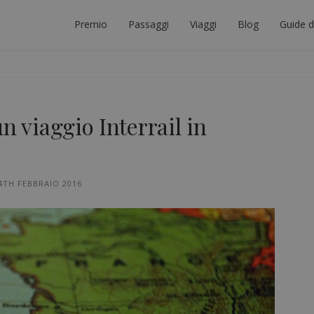
Premio
Passaggi
Viaggi
Blog
Guide d
ORE INTERRAIL
ICARE IL VIAGGIO INTERRAIL PERFETTO.
n viaggio Interrail in
4TH FEBBRAIO 2016