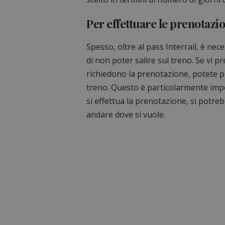
Per effettuare le prenotazio
Spesso, oltre al pass Interrail, è nec
di non poter salire sul treno. Se vi p
richiedono la prenotazione, potete p
treno. Questo è particolarmente import
si effettua la prenotazione, si potre
andare dove si vuole.