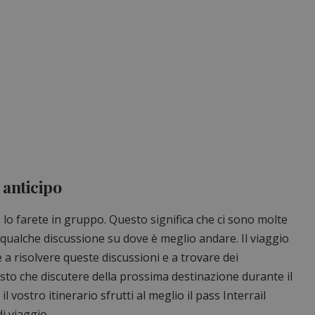
 anticipo
 lo farete in gruppo. Questo significa che ci sono molte
 qualche discussione su dove è meglio andare. Il viaggio
 a risolvere queste discussioni e a trovare dei
sto che discutere della prossima destinazione durante il
l vostro itinerario sfrutti al meglio il pass Interrail
i viaggio.