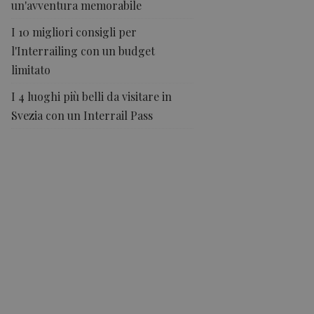
un'avventura memorabile
I 10 migliori consigli per
l'Interrailing con un budget
limitato
I 4 luoghi più belli da visitare in
Svezia con un Interrail Pass