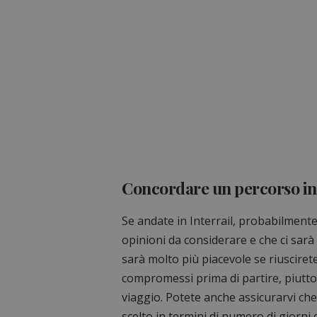
Concordare un percorso in
Se andate in Interrail, probabilmente
opinioni da considerare e che ci sarà
sarà molto più piacevole se riuscirete
compromessi prima di partire, piutto
viaggio. Potete anche assicurarvi che i
scelto in termini di numero di giorni d