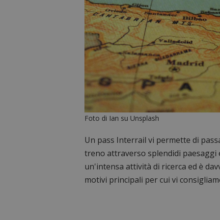
Foto di Ian su Unsplash
Un pass Interrail vi permette di passa
treno attraverso splendidi paesaggi 
un'intensa attività di ricerca ed è davv
motivi principali per cui vi consigliamo