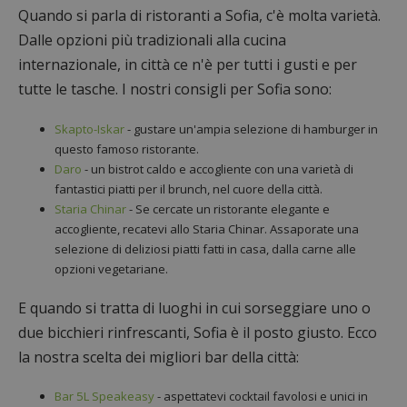
Quando si parla di ristoranti a Sofia, c'è molta varietà.
Dalle opzioni più tradizionali alla cucina
internazionale, in città ce n'è per tutti i gusti e per
tutte le tasche. I nostri consigli per Sofia sono:
Skapto-Iskar
- gustare un'ampia selezione di hamburger in
questo famoso ristorante.
Daro
- un bistrot caldo e accogliente con una varietà di
fantastici piatti per il brunch, nel cuore della città.
Staria Chinar
- Se cercate un ristorante elegante e
accogliente, recatevi allo Staria Chinar. Assaporate una
selezione di deliziosi piatti fatti in casa, dalla carne alle
opzioni vegetariane.
E quando si tratta di luoghi in cui sorseggiare uno o
due bicchieri rinfrescanti, Sofia è il posto giusto. Ecco
la nostra scelta dei migliori bar della città:
Bar 5L Speakeasy
- aspettatevi cocktail favolosi e unici in