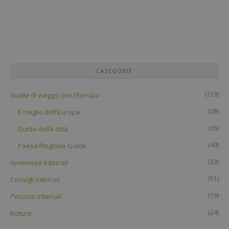
CATEGORIE
(113)
Guide di viaggio per l'Europa
(28)
Il meglio dell'Europa
(36)
Guide della città
(49)
Paese/Regione Guide
(23)
Avventure Interrail
(51)
Consigli Interrail
(19)
Percorsi Interrail
(24)
Notizie