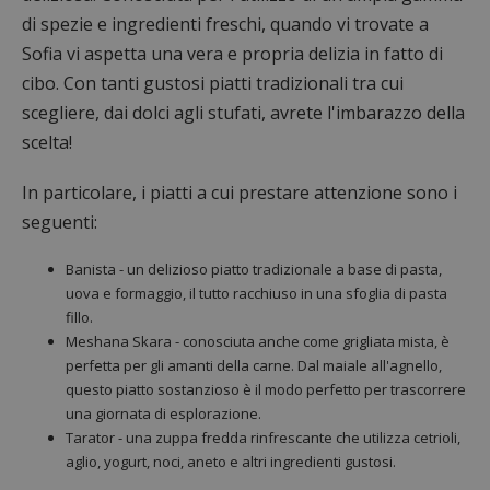
di spezie e ingredienti freschi, quando vi trovate a
Sofia vi aspetta una vera e propria delizia in fatto di
cibo. Con tanti gustosi piatti tradizionali tra cui
scegliere, dai dolci agli stufati, avrete l'imbarazzo della
scelta!
In particolare, i piatti a cui prestare attenzione sono i
seguenti:
Banista - un delizioso piatto tradizionale a base di pasta,
uova e formaggio, il tutto racchiuso in una sfoglia di pasta
fillo.
Meshana Skara - conosciuta anche come grigliata mista, è
perfetta per gli amanti della carne. Dal maiale all'agnello,
questo piatto sostanzioso è il modo perfetto per trascorrere
una giornata di esplorazione.
Tarator - una zuppa fredda rinfrescante che utilizza cetrioli,
aglio, yogurt, noci, aneto e altri ingredienti gustosi.