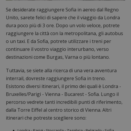
Se desiderate raggiungere Sofia in aereo dal Regno
Unito, sarete felici di sapere che il viaggio da Londra
dura poco più di 3 ore. Dopo un volo veloce, potrete
raggiungere la città con la metropolitana, gli autobus
o un taxi. E da Sofia, potrete utilizzare i treni per
continuare il vostro viaggio interurbano, verso
destinazioni come Burgas, Varna o più lontano.
Tuttavia, se siete alla ricerca di una vera avventura
interrail, dovreste raggiungere Sofia in treno.
Esistono diversi itinerari, il primo dei quali è Londra -
Bruxelles/Parigi - Vienna - Bucarest - Sofia. Lungo il
percorso vedrete tanti incredibili punti di riferimento,
dalla Torre Eiffel al centro storico di Vienna. Altri
itinerari che potreste scegliere sono:
Londra - Parigi - Stoccarda - Zagabria - Belgrado - Sofia