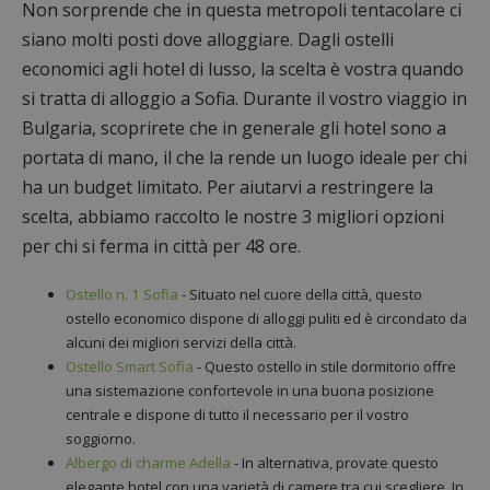
Non sorprende che in questa metropoli tentacolare ci
siano molti posti dove alloggiare. Dagli ostelli
economici agli hotel di lusso, la scelta è vostra quando
si tratta di alloggio a Sofia. Durante il vostro viaggio in
Bulgaria, scoprirete che in generale gli hotel sono a
portata di mano, il che la rende un luogo ideale per chi
ha un budget limitato. Per aiutarvi a restringere la
scelta, abbiamo raccolto le nostre 3 migliori opzioni
per chi si ferma in città per 48 ore.
Ostello n. 1 Sofia
- Situato nel cuore della città, questo
ostello economico dispone di alloggi puliti ed è circondato da
alcuni dei migliori servizi della città.
Ostello Smart Sofia
- Questo ostello in stile dormitorio offre
una sistemazione confortevole in una buona posizione
centrale e dispone di tutto il necessario per il vostro
soggiorno.
Albergo di charme Adella
- In alternativa, provate questo
elegante hotel con una varietà di camere tra cui scegliere. In