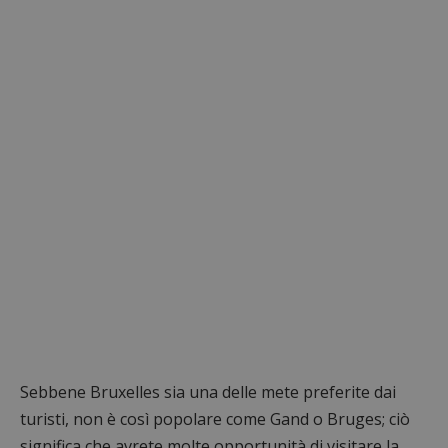
Sebbene Bruxelles sia una delle mete preferite dai
turisti, non è così popolare come Gand o Bruges; ciò
significa che avrete molte opportunità di visitare la