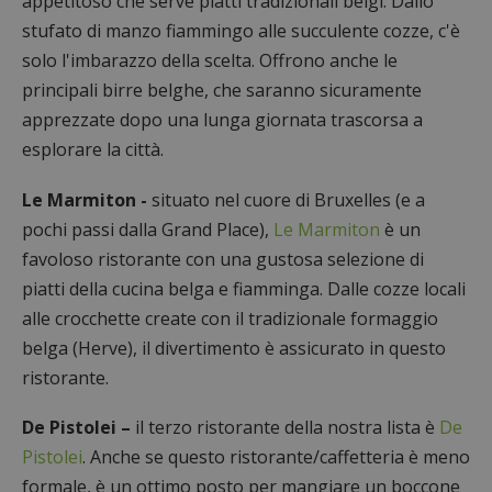
appetitoso che serve piatti tradizionali belgi. Dallo
stufato di manzo fiammingo alle succulente cozze, c'è
solo l'imbarazzo della scelta. Offrono anche le
principali birre belghe, che saranno sicuramente
apprezzate dopo una lunga giornata trascorsa a
esplorare la città.
Le Marmiton -
situato nel cuore di Bruxelles (e a
pochi passi dalla Grand Place),
Le Marmiton
è un
favoloso ristorante con una gustosa selezione di
piatti della cucina belga e fiamminga. Dalle cozze locali
alle crocchette create con il tradizionale formaggio
belga (Herve), il divertimento è assicurato in questo
ristorante.
De Pistolei
–
il terzo ristorante della nostra lista è
De
Pistolei
. Anche se questo ristorante/caffetteria è meno
formale, è un ottimo posto per mangiare un boccone