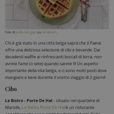
Foto di
Jodie Morgan
su
Unsplash
Chi è già stato in una città belga saprà che il Paese
offre una deliziosa selezione di cibi e bevande. Dai
decadenti waffle ai rinfrescanti boccali di birra, non
avrete fame (o sete) quando sarete lì! Un aspetto
importante della vita belga, e ci sono molti posti dove
mangiare e bere durante il vostro viaggio di 2 giorni!
Cibo
Le Bistro - Porte De Hal
- situato nel quartiere di
Marolle,
Le Bistro Porte De Hall
è un ristorante