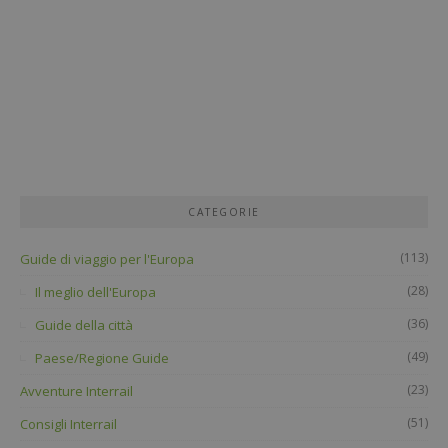
CATEGORIE
(113)
Guide di viaggio per l'Europa
(28)
Il meglio dell'Europa
(36)
Guide della città
(49)
Paese/Regione Guide
(23)
Avventure Interrail
(51)
Consigli Interrail