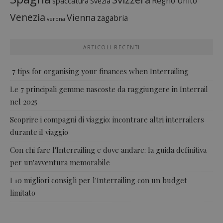
Regno Unito
spaccatura
Svezia
Venezia
Vienna
zagabria
verona
ARTICOLI RECENTI
7 tips for organising your finances when Interrailing
Le 7 principali gemme nascoste da raggiungere in Interrail
nel 2025
Scoprire i compagni di viaggio: incontrare altri interrailers
durante il viaggio
Con chi fare l'Interrailing e dove andare: la guida definitiva
per un'avventura memorabile
I 10 migliori consigli per l'Interrailing con un budget
limitato