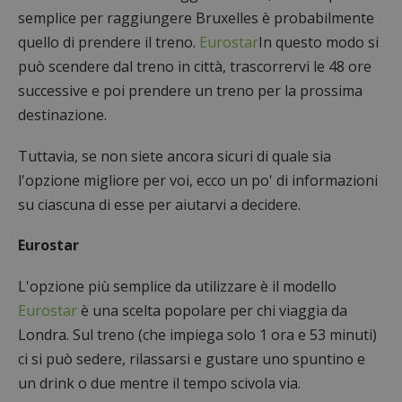
semplice per raggiungere Bruxelles è probabilmente
quello di prendere il treno.
Eurostar
In questo modo si
può scendere dal treno in città, trascorrervi le 48 ore
successive e poi prendere un treno per la prossima
destinazione.
Tuttavia, se non siete ancora sicuri di quale sia
l'opzione migliore per voi, ecco un po' di informazioni
su ciascuna di esse per aiutarvi a decidere.
Eurostar
L'opzione più semplice da utilizzare è il modello
Eurostar
è una scelta popolare per chi viaggia da
Londra. Sul treno (che impiega solo 1 ora e 53 minuti)
ci si può sedere, rilassarsi e gustare uno spuntino e
un drink o due mentre il tempo scivola via.