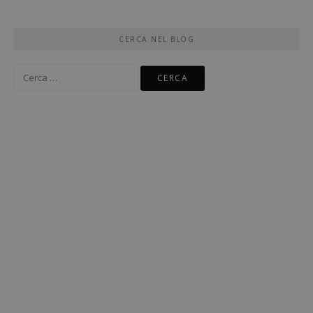
CERCA NEL BLOG
Ricerca
per: